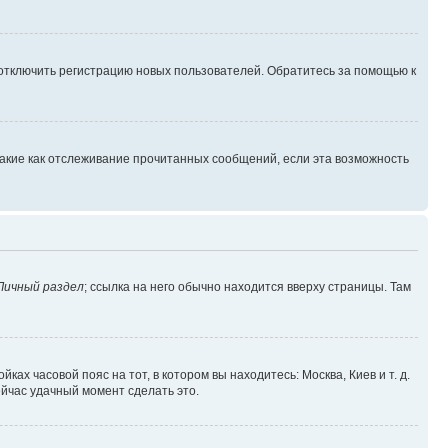
 отключить регистрацию новых пользователей. Обратитесь за помощью к
такие как отслеживание прочитанных сообщений, если эта возможность
Личный раздел
; ссылка на него обычно находится вверху страницы. Там
ках часовой пояс на тот, в котором вы находитесь: Москва, Киев и т. д.
ейчас удачный момент сделать это.