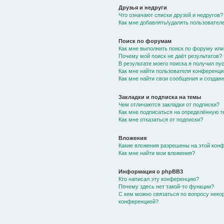
Друзья и недруги
Что означают списки друзей и недругов?
Как мне добавлять/удалять пользователе
Поиск по форумам
Как мне выполнить поиск по форуму ил
Почему мой поиск не даёт результатов?
В результате моего поиска я получил пу
Как мне найти пользователя конференци
Как мне найти свои сообщения и создан
Закладки и подписка на темы
Чем отличаются закладки от подписки?
Как мне подписаться на определённую 
Как мне отказаться от подписки?
Вложения
Какие вложения разрешены на этой кон
Как мне найти мои вложения?
Информация о phpBB3
Кто написал эту конференцию?
Почему здесь нет такой-то функции?
С кем можно связаться по вопросу неко
конференцией?