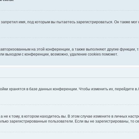
запретил имя, под которым вы пытаетесь зарегистрироваться. Он также мог
я авторизованным на этой конференции, а также выполняют другие функции, 
ли выходом с конференции, возможно, удаление cookies поможет.
ойки хранятся в базе данных конференции. Чтобы изменить их, перейдите в
не к тому, в котором находитесь вы. В этом случае измените в личных настрой
 только зарегистрированные пользователи. Если вы не зарегистрированы, то с