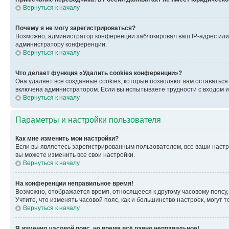
Вернуться к началу
Почему я не могу зарегистрироваться?
Возможно, администратор конференции заблокировал ваш IP-адрес или 
администратору конференции.
Вернуться к началу
Что делает функция «Удалить cookies конференции»?
Она удаляет все созданные cookies, которые позволяют вам оставатьс
включена администратором. Если вы испытываете трудности с входом и
Вернуться к началу
Параметры и настройки пользователя
Как мне изменить мои настройки?
Если вы являетесь зарегистрированным пользователем, все ваши настр
вы можете изменить все свои настройки.
Вернуться к началу
На конференции неправильное время!
Возможно, отображается время, относящееся к другому часовому поясу, а 
Учтите, что изменять часовой пояс, как и большинство настроек, могут
Вернуться к началу
Я изменил часовой пояс, но время всё равно неправильное!