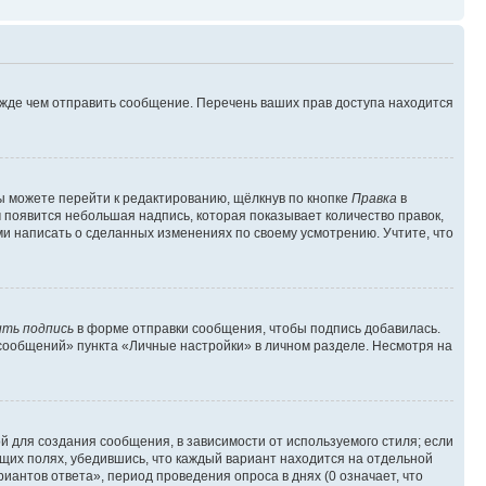
ежде чем отправить сообщение. Перечень ваших прав доступа находится
ы можете перейти к редактированию, щёлкнув по кнопке
Правка
в
м появится небольшая надпись, которая показывает количество правок,
ми написать о сделанных изменениях по своему усмотрению. Учтите, что
ть подпись
в форме отправки сообщения, чтобы подпись добавилась.
сообщений» пункта «Личные настройки» в личном разделе. Несмотря на
 для создания сообщения, в зависимости от используемого стиля; если
ющих полях, убедившись, что каждый вариант находится на отдельной
иантов ответа», период проведения опроса в днях (0 означает, что