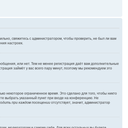
ильно, свяжитесь с администратором, чтобы проверить, не был ли вам
ния настроек.
сообщения, или нет. Тем не менее регистрация даёт вам дополнительные
трация займёт у вас всего пару минут, поэтому мы рекомендуем это
ько некоторое ограниченное время. Это сделано для того, чтобы никто
ете выбрать указанный пункт при входе на конференцию. Не
одить при каждом посещении
отсутствует, значит, администратор
орам, модераторам и самому себе. Для всех остальных вы будете