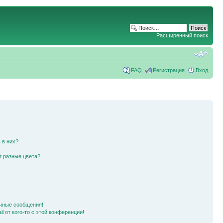
Расширенный поиск
FAQ
Регистрация
Вход
 в них?
т разные цвета?
чные сообщения!
l от кого-то с этой конференции!