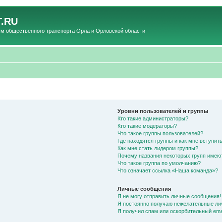
.RU
общественного транспорта Орла и Орловской области
Уровни пользователей и группы
Кто такие администраторы?
Кто такие модераторы?
Что такое группы пользователей?
Где находятся группы и как мне вступить
Как мне стать лидером группы?
Почему названия некоторых групп имею
Что такое группа по умолчанию?
Что означает ссылка «Наша команда»?
Личные сообщения
Я не могу отправить личные сообщения!
Я постоянно получаю нежелательные ли
Я получил спам или оскорбительный emai