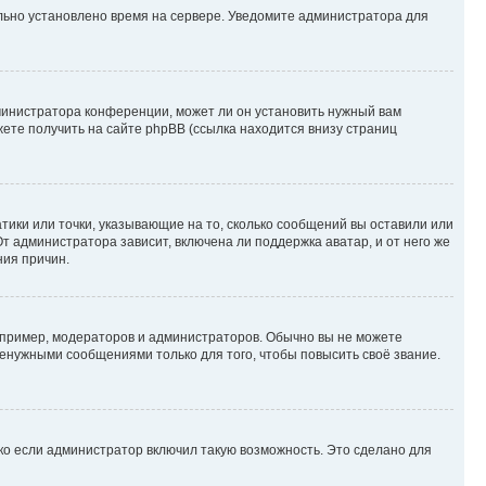
ильно установлено время на сервере. Уведомите администратора для
министратора конференции, может ли он установить нужный вам
жете получить на сайте phpBB (ссылка находится внизу страниц
атики или точки, указывающие на то, сколько сообщений вы оставили или
т администратора зависит, включена ли поддержка аватар, и от него же
ния причин.
пример, модераторов и администраторов. Обычно вы не можете
енужными сообщениями только для того, чтобы повысить своё звание.
ко если администратор включил такую возможность. Это сделано для