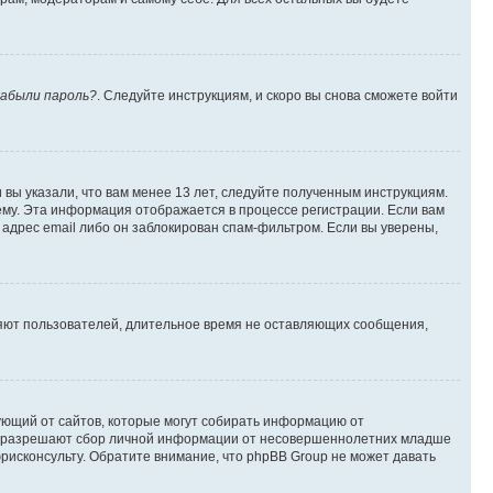
абыли пароль?
. Следуйте инструкциям, и скоро вы снова сможете войти
вы указали, что вам менее 13 лет, следуйте полученным инструкциям.
му. Эта информация отображается в процессе регистрации. Если вам
адрес email либо он заблокирован спам-фильтром. Если вы уверены,
ляют пользователей, длительное время не оставляющих сообщения,
ребующий от сайтов, которые могут собирать информацию от
уны разрешают сбор личной информации от несовершеннолетних младше
юрисконсульту. Обратите внимание, что phpBB Group не может давать