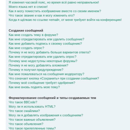
Я изменил часовой пояс, но время всё равно неправильное!
Моего языка нет в списке!
Как я могу поместить изображение вместе со своим именем?
Что такое звание и как я могу изменить его?
Когда я щёлкаю по ссылке «email», от меня требуют войти на конференцию!
Создание сообщений
Как мне создать тему в форуме?
Как мне отредактировать или удалить сообщение?
Как мне добавить подпись к своему сообщению?
Как мне создать опрос?
Почему я не могу добавить больше вариантов ответа?
Как мне отредактировать или удалить опрос?
Почему мне недоступны некоторые форумы?
Почему я не могу добавлять вложения?
Почему я получил предупреждение?
Как мне пожаловаться на сообщения модератору?
Что означает кнопка «Сохранить» при создании сообщения?
Почему моё сообщение требует одобрения?
Как мне вновь поднять мою тему?
Форматирование сообщений и типы создаваемых тем
Что такое BBCode?
Могу ли я использовать HTML?
Что такое смайлики?
Могу ли я добавлять изображения к сообщениям?
Что такое важные объявления?
Что такое объявления?
Что такое прилепленные темы?