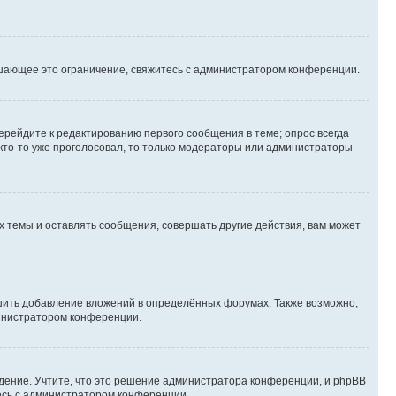
шающее это ограничение, свяжитесь с администратором конференции.
ерейдите к редактированию первого сообщения в теме; опрос всегда
 кто-то уже проголосовал, то только модераторы или администраторы
 темы и оставлять сообщения, совершать другие действия, вам может
шить добавление вложений в определённых форумах. Также возможно,
министратором конференции.
дение. Учтите, что это решение администратора конференции, и phpBB
тесь с администратором конференции.