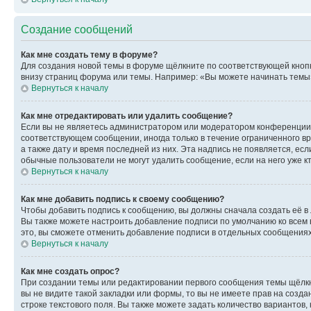
Создание сообщений
Как мне создать тему в форуме?
Для создания новой темы в форуме щёлкните по соответствующей кнопк
внизу страниц форума или темы. Например: «Вы можете начинать темы»,
Вернуться к началу
Как мне отредактировать или удалить сообщение?
Если вы не являетесь администратором или модератором конференции, 
соответствующем сообщении, иногда только в течение ограниченного вр
а также дату и время последней из них. Эта надпись не появляется, е
обычные пользователи не могут удалить сообщение, если на него уже кт
Вернуться к началу
Как мне добавить подпись к своему сообщению?
Чтобы добавить подпись к сообщению, вы должны сначала создать её в
Вы также можете настроить добавление подписи по умолчанию ко всем
это, вы сможете отменить добавление подписи в отдельных сообщения
Вернуться к началу
Как мне создать опрос?
При создании темы или редактировании первого сообщения темы щёлкн
вы не видите такой закладки или формы, то вы не имеете прав на созда
строке текстового поля. Вы также можете задать количество вариантов,