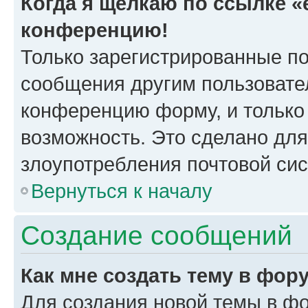
Когда я щёлкаю по ссылке «e
конференцию!
Только зарегистрированные по
сообщения другим пользовате
конференцию форму, и только
возможность. Это сделано для
злоупотребления почтовой си
Вернуться к началу
Создание сообщений
Как мне создать тему в фор
Для создания новой темы в ф