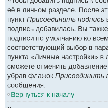
Чтобы добавить подпись к со
её в личном разделе. После э
пункт
Присоединить подпись
в
подпись добавилась. Вы такж
подписи по умолчанию ко все
соответствующий выбор в па
пункта «Личные настройки» в 
сможете отменить добавление
убрав флажок
Присоединить 
сообщения.
Вернуться к началу