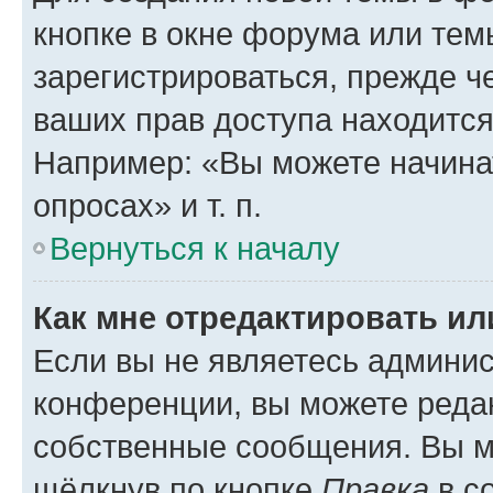
кнопке в окне форума или тем
зарегистрироваться, прежде ч
ваших прав доступа находится
Например: «Вы можете начина
опросах» и т. п.
Вернуться к началу
Как мне отредактировать и
Если вы не являетесь админи
конференции, вы можете редак
собственные сообщения. Вы м
щёлкнув по кнопке
Правка
в с