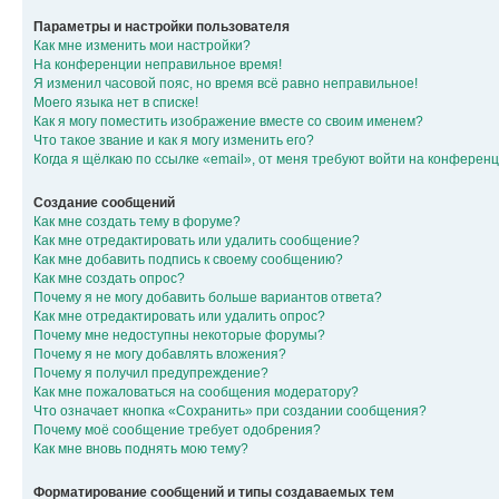
Параметры и настройки пользователя
Как мне изменить мои настройки?
На конференции неправильное время!
Я изменил часовой пояс, но время всё равно неправильное!
Моего языка нет в списке!
Как я могу поместить изображение вместе со своим именем?
Что такое звание и как я могу изменить его?
Когда я щёлкаю по ссылке «email», от меня требуют войти на конферен
Создание сообщений
Как мне создать тему в форуме?
Как мне отредактировать или удалить сообщение?
Как мне добавить подпись к своему сообщению?
Как мне создать опрос?
Почему я не могу добавить больше вариантов ответа?
Как мне отредактировать или удалить опрос?
Почему мне недоступны некоторые форумы?
Почему я не могу добавлять вложения?
Почему я получил предупреждение?
Как мне пожаловаться на сообщения модератору?
Что означает кнопка «Сохранить» при создании сообщения?
Почему моё сообщение требует одобрения?
Как мне вновь поднять мою тему?
Форматирование сообщений и типы создаваемых тем