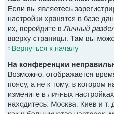
Если вы являетесь зарегистр
настройки хранятся в базе да
их, перейдите в
Личный разде
вверху страницы. Там вы може
Вернуться к началу
На конференции неправиль
Возможно, отображается врем
поясу, а не к тому, в котором 
измените в личных настройках 
находитесь: Москва, Киев и т. 
как и большинство настроек, 