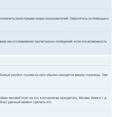
 отключить регистрацию новых пользователей. Обратитесь за помощью к
такие как отслеживание прочитанных сообщений, если эта возможность
Личный раздел
; ссылка на него обычно находится вверху страницы. Там
ках часовой пояс на тот, в котором вы находитесь: Москва, Киев и т. д.
ейчас удачный момент сделать это.