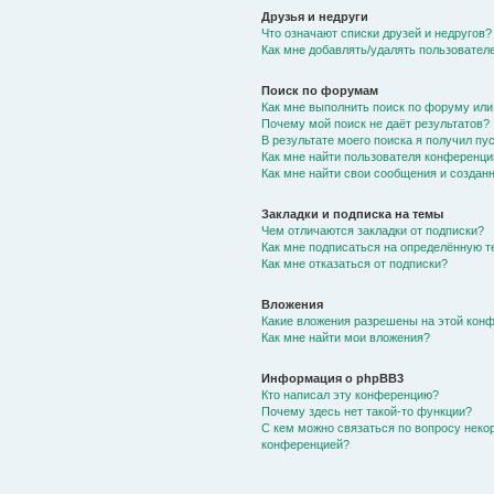
Друзья и недруги
Что означают списки друзей и недругов?
Как мне добавлять/удалять пользователе
Поиск по форумам
Как мне выполнить поиск по форуму ил
Почему мой поиск не даёт результатов?
В результате моего поиска я получил пу
Как мне найти пользователя конференци
Как мне найти свои сообщения и создан
Закладки и подписка на темы
Чем отличаются закладки от подписки?
Как мне подписаться на определённую 
Как мне отказаться от подписки?
Вложения
Какие вложения разрешены на этой кон
Как мне найти мои вложения?
Информация о phpBB3
Кто написал эту конференцию?
Почему здесь нет такой-то функции?
С кем можно связаться по вопросу неко
конференцией?