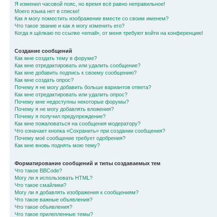
Я изменил часовой пояс, но время всё равно неправильное!
Моего языка нет в списке!
Как я могу поместить изображение вместе со своим именем?
Что такое звание и как я могу изменить его?
Когда я щёлкаю по ссылке «email», от меня требуют войти на конференцию!
Создание сообщений
Как мне создать тему в форуме?
Как мне отредактировать или удалить сообщение?
Как мне добавить подпись к своему сообщению?
Как мне создать опрос?
Почему я не могу добавить больше вариантов ответа?
Как мне отредактировать или удалить опрос?
Почему мне недоступны некоторые форумы?
Почему я не могу добавлять вложения?
Почему я получил предупреждение?
Как мне пожаловаться на сообщения модератору?
Что означает кнопка «Сохранить» при создании сообщения?
Почему моё сообщение требует одобрения?
Как мне вновь поднять мою тему?
Форматирование сообщений и типы создаваемых тем
Что такое BBCode?
Могу ли я использовать HTML?
Что такое смайлики?
Могу ли я добавлять изображения к сообщениям?
Что такое важные объявления?
Что такое объявления?
Что такое прилепленные темы?