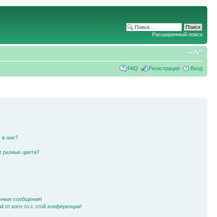
Расширенный поиск
FAQ
Регистрация
Вход
 в них?
т разные цвета?
чные сообщения!
l от кого-то с этой конференции!