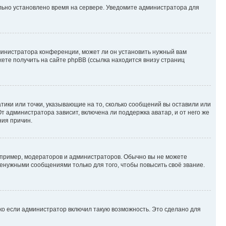
ильно установлено время на сервере. Уведомите администратора для
министратора конференции, может ли он установить нужный вам
жете получить на сайте phpBB (ссылка находится внизу страниц
атики или точки, указывающие на то, сколько сообщений вы оставили или
т администратора зависит, включена ли поддержка аватар, и от него же
ния причин.
пример, модераторов и администраторов. Обычно вы не можете
енужными сообщениями только для того, чтобы повысить своё звание.
ко если администратор включил такую возможность. Это сделано для