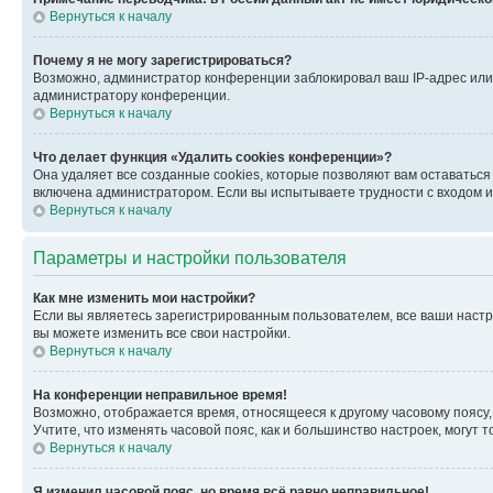
Вернуться к началу
Почему я не могу зарегистрироваться?
Возможно, администратор конференции заблокировал ваш IP-адрес или 
администратору конференции.
Вернуться к началу
Что делает функция «Удалить cookies конференции»?
Она удаляет все созданные cookies, которые позволяют вам оставатьс
включена администратором. Если вы испытываете трудности с входом и
Вернуться к началу
Параметры и настройки пользователя
Как мне изменить мои настройки?
Если вы являетесь зарегистрированным пользователем, все ваши настр
вы можете изменить все свои настройки.
Вернуться к началу
На конференции неправильное время!
Возможно, отображается время, относящееся к другому часовому поясу, а 
Учтите, что изменять часовой пояс, как и большинство настроек, могут
Вернуться к началу
Я изменил часовой пояс, но время всё равно неправильное!