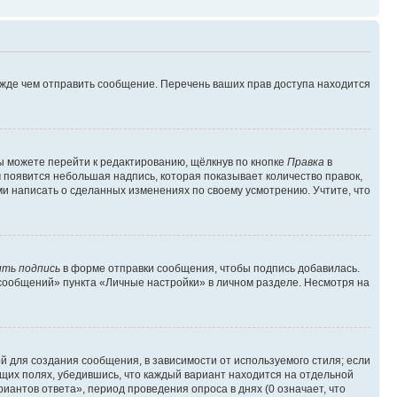
ежде чем отправить сообщение. Перечень ваших прав доступа находится
ы можете перейти к редактированию, щёлкнув по кнопке
Правка
в
м появится небольшая надпись, которая показывает количество правок,
ми написать о сделанных изменениях по своему усмотрению. Учтите, что
ть подпись
в форме отправки сообщения, чтобы подпись добавилась.
сообщений» пункта «Личные настройки» в личном разделе. Несмотря на
 для создания сообщения, в зависимости от используемого стиля; если
ющих полях, убедившись, что каждый вариант находится на отдельной
иантов ответа», период проведения опроса в днях (0 означает, что