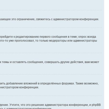
шающее это ограничение, свяжитесь с администратором конференции.
ерейдите к редактированию первого сообщения в теме; опрос всегда
 кто-то уже проголосовал, то только модераторы или администраторы
 темы и оставлять сообщения, совершать другие действия, вам может
шить добавление вложений в определённых форумах. Также возможно,
министратором конференции.
дение. Учтите, что это решение администратора конференции, и phpBB
тесь с администратором конференции.