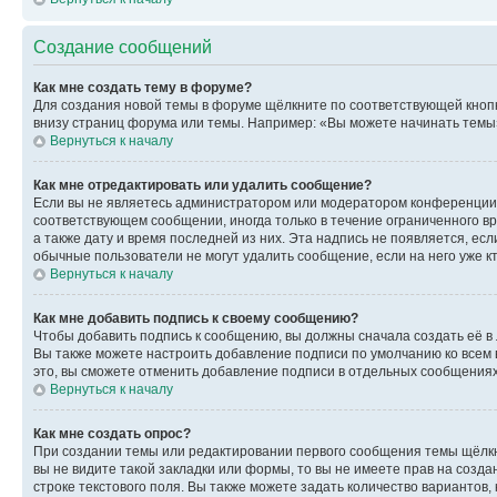
Создание сообщений
Как мне создать тему в форуме?
Для создания новой темы в форуме щёлкните по соответствующей кнопк
внизу страниц форума или темы. Например: «Вы можете начинать темы»,
Вернуться к началу
Как мне отредактировать или удалить сообщение?
Если вы не являетесь администратором или модератором конференции, 
соответствующем сообщении, иногда только в течение ограниченного вр
а также дату и время последней из них. Эта надпись не появляется, е
обычные пользователи не могут удалить сообщение, если на него уже кт
Вернуться к началу
Как мне добавить подпись к своему сообщению?
Чтобы добавить подпись к сообщению, вы должны сначала создать её в
Вы также можете настроить добавление подписи по умолчанию ко всем
это, вы сможете отменить добавление подписи в отдельных сообщения
Вернуться к началу
Как мне создать опрос?
При создании темы или редактировании первого сообщения темы щёлкн
вы не видите такой закладки или формы, то вы не имеете прав на созда
строке текстового поля. Вы также можете задать количество вариантов,