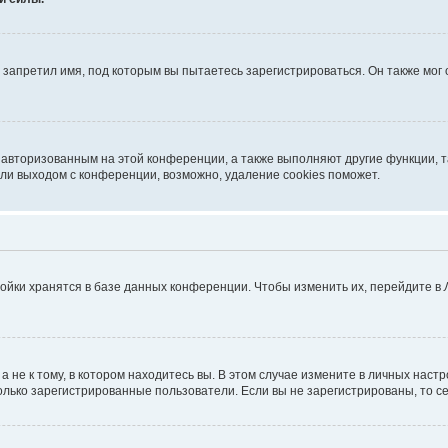
запретил имя, под которым вы пытаетесь зарегистрироваться. Он также мог
я авторизованным на этой конференции, а также выполняют другие функции, 
ли выходом с конференции, возможно, удаление cookies поможет.
ойки хранятся в базе данных конференции. Чтобы изменить их, перейдите в
не к тому, в котором находитесь вы. В этом случае измените в личных настрой
 только зарегистрированные пользователи. Если вы не зарегистрированы, то с