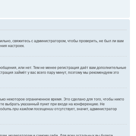
ильно, свяжитесь с администратором, чтобы проверить, не был ли вам
ния настроек.
сообщения, или нет. Тем не менее регистрация даёт вам дополнительные
трация займёт у вас всего пару минут, поэтому мы рекомендуем это
ько некоторое ограниченное время. Это сделано для того, чтобы никто
ете выбрать указанный пункт при входе на конференцию. Не
одить при каждом посещении
отсутствует, значит, администратор
орам, модераторам и самому себе. Для всех остальных вы будете