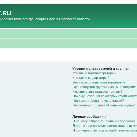
.RU
общественного транспорта Орла и Орловской области
Уровни пользователей и группы
Кто такие администраторы?
Кто такие модераторы?
Что такое группы пользователей?
Где находятся группы и как мне вступить
Как мне стать лидером группы?
Почему названия некоторых групп имею
Что такое группа по умолчанию?
Что означает ссылка «Наша команда»?
Личные сообщения
Я не могу отправить личные сообщения!
Я постоянно получаю нежелательные ли
Я получил спам или оскорбительный emai