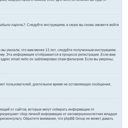
абыли пароль?
. Следуйте инструкциям, и скоро вы снова сможете войти
вы указали, что вам менее 13 лет, следуйте полученным инструкциям.
му. Эта информация отображается в процессе регистрации. Если вам
адрес email либо он заблокирован спам-фильтром. Если вы уверены,
ляют пользователей, длительное время не оставляющих сообщения,
ребующий от сайтов, которые могут собирать информацию от
уны разрешают сбор личной информации от несовершеннолетних младше
юрисконсульту. Обратите внимание, что phpBB Group не может давать