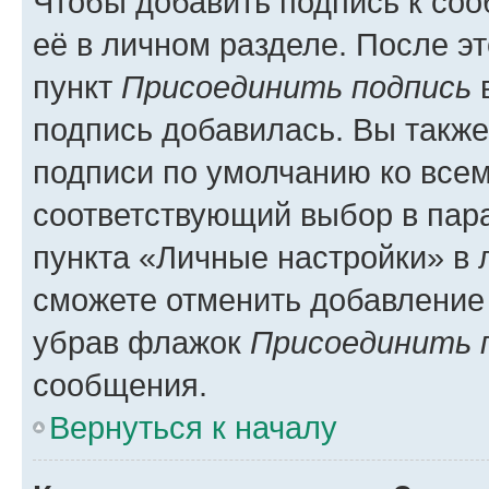
Чтобы добавить подпись к со
её в личном разделе. После э
пункт
Присоединить подпись
в
подпись добавилась. Вы такж
подписи по умолчанию ко все
соответствующий выбор в па
пункта «Личные настройки» в 
сможете отменить добавление
убрав флажок
Присоединить 
сообщения.
Вернуться к началу