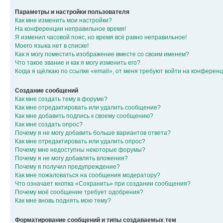
Параметры и настройки пользователя
Как мне изменить мои настройки?
На конференции неправильное время!
Я изменил часовой пояс, но время всё равно неправильное!
Моего языка нет в списке!
Как я могу поместить изображение вместе со своим именем?
Что такое звание и как я могу изменить его?
Когда я щёлкаю по ссылке «email», от меня требуют войти на конферен
Создание сообщений
Как мне создать тему в форуме?
Как мне отредактировать или удалить сообщение?
Как мне добавить подпись к своему сообщению?
Как мне создать опрос?
Почему я не могу добавить больше вариантов ответа?
Как мне отредактировать или удалить опрос?
Почему мне недоступны некоторые форумы?
Почему я не могу добавлять вложения?
Почему я получил предупреждение?
Как мне пожаловаться на сообщения модератору?
Что означает кнопка «Сохранить» при создании сообщения?
Почему моё сообщение требует одобрения?
Как мне вновь поднять мою тему?
Форматирование сообщений и типы создаваемых тем