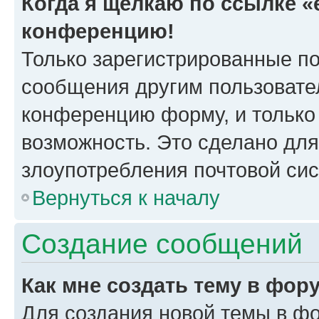
Когда я щёлкаю по ссылке «e
конференцию!
Только зарегистрированные по
сообщения другим пользовате
конференцию форму, и только
возможность. Это сделано для
злоупотребления почтовой си
Вернуться к началу
Создание сообщений
Как мне создать тему в фор
Для создания новой темы в ф