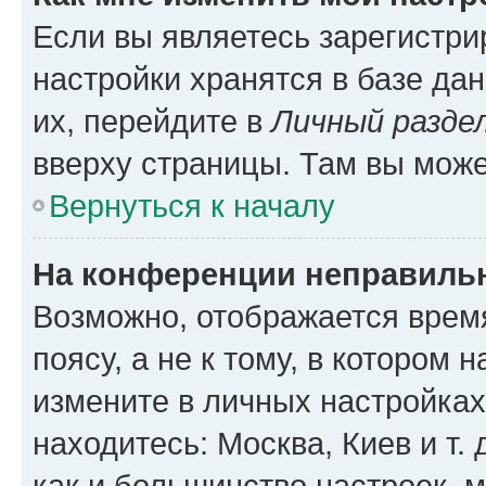
Если вы являетесь зарегистр
настройки хранятся в базе да
их, перейдите в
Личный разде
вверху страницы. Там вы може
Вернуться к началу
На конференции неправиль
Возможно, отображается врем
поясу, а не к тому, в котором 
измените в личных настройках 
находитесь: Москва, Киев и т. 
как и большинство настроек, 