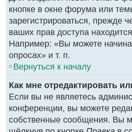
кнопке в окне форума или тем
зарегистрироваться, прежде ч
ваших прав доступа находится
Например: «Вы можете начина
опросах» и т. п.
Вернуться к началу
Как мне отредактировать и
Если вы не являетесь админи
конференции, вы можете редак
собственные сообщения. Вы м
щёлкнув по кнопке
Правка
в с