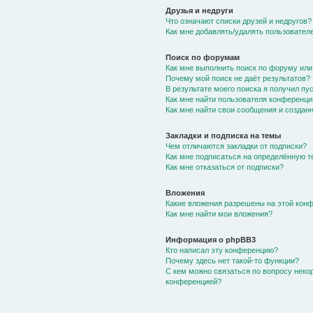
Друзья и недруги
Что означают списки друзей и недругов?
Как мне добавлять/удалять пользователе
Поиск по форумам
Как мне выполнить поиск по форуму ил
Почему мой поиск не даёт результатов?
В результате моего поиска я получил пу
Как мне найти пользователя конференци
Как мне найти свои сообщения и создан
Закладки и подписка на темы
Чем отличаются закладки от подписки?
Как мне подписаться на определённую 
Как мне отказаться от подписки?
Вложения
Какие вложения разрешены на этой кон
Как мне найти мои вложения?
Информация о phpBB3
Кто написал эту конференцию?
Почему здесь нет такой-то функции?
С кем можно связаться по вопросу неко
конференцией?