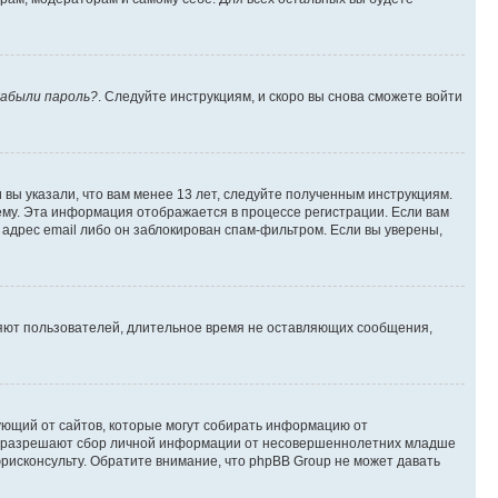
абыли пароль?
. Следуйте инструкциям, и скоро вы снова сможете войти
вы указали, что вам менее 13 лет, следуйте полученным инструкциям.
му. Эта информация отображается в процессе регистрации. Если вам
адрес email либо он заблокирован спам-фильтром. Если вы уверены,
ляют пользователей, длительное время не оставляющих сообщения,
ребующий от сайтов, которые могут собирать информацию от
уны разрешают сбор личной информации от несовершеннолетних младше
юрисконсульту. Обратите внимание, что phpBB Group не может давать