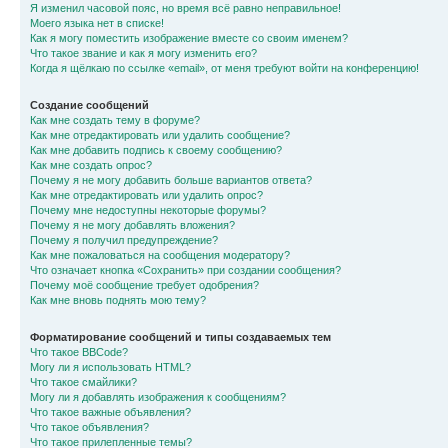
Я изменил часовой пояс, но время всё равно неправильное!
Моего языка нет в списке!
Как я могу поместить изображение вместе со своим именем?
Что такое звание и как я могу изменить его?
Когда я щёлкаю по ссылке «email», от меня требуют войти на конференцию!
Создание сообщений
Как мне создать тему в форуме?
Как мне отредактировать или удалить сообщение?
Как мне добавить подпись к своему сообщению?
Как мне создать опрос?
Почему я не могу добавить больше вариантов ответа?
Как мне отредактировать или удалить опрос?
Почему мне недоступны некоторые форумы?
Почему я не могу добавлять вложения?
Почему я получил предупреждение?
Как мне пожаловаться на сообщения модератору?
Что означает кнопка «Сохранить» при создании сообщения?
Почему моё сообщение требует одобрения?
Как мне вновь поднять мою тему?
Форматирование сообщений и типы создаваемых тем
Что такое BBCode?
Могу ли я использовать HTML?
Что такое смайлики?
Могу ли я добавлять изображения к сообщениям?
Что такое важные объявления?
Что такое объявления?
Что такое прилепленные темы?