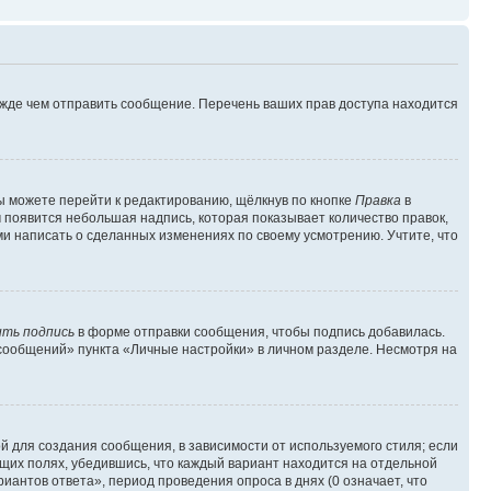
ежде чем отправить сообщение. Перечень ваших прав доступа находится
ы можете перейти к редактированию, щёлкнув по кнопке
Правка
в
м появится небольшая надпись, которая показывает количество правок,
ми написать о сделанных изменениях по своему усмотрению. Учтите, что
ть подпись
в форме отправки сообщения, чтобы подпись добавилась.
сообщений» пункта «Личные настройки» в личном разделе. Несмотря на
 для создания сообщения, в зависимости от используемого стиля; если
ющих полях, убедившись, что каждый вариант находится на отдельной
иантов ответа», период проведения опроса в днях (0 означает, что