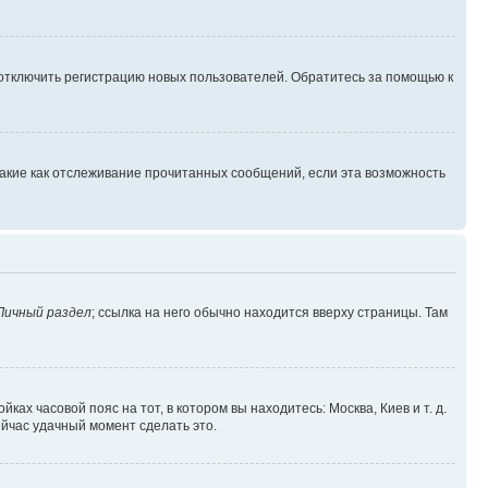
 отключить регистрацию новых пользователей. Обратитесь за помощью к
такие как отслеживание прочитанных сообщений, если эта возможность
Личный раздел
; ссылка на него обычно находится вверху страницы. Там
ках часовой пояс на тот, в котором вы находитесь: Москва, Киев и т. д.
ейчас удачный момент сделать это.