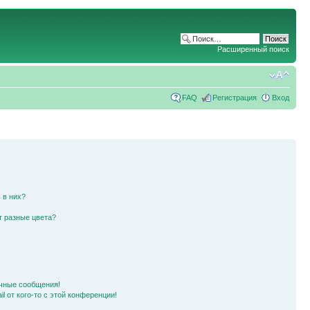
Расширенный поиск
FAQ
Регистрация
Вход
 в них?
т разные цвета?
чные сообщения!
l от кого-то с этой конференции!