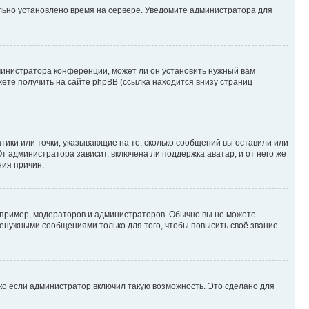
ильно установлено время на сервере. Уведомите администратора для
министратора конференции, может ли он установить нужный вам
жете получить на сайте phpBB (ссылка находится внизу страниц
атики или точки, указывающие на то, сколько сообщений вы оставили или
т администратора зависит, включена ли поддержка аватар, и от него же
ния причин.
пример, модераторов и администраторов. Обычно вы не можете
енужными сообщениями только для того, чтобы повысить своё звание.
ко если администратор включил такую возможность. Это сделано для