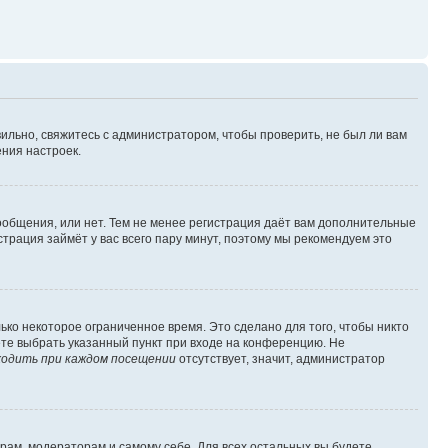
ильно, свяжитесь с администратором, чтобы проверить, не был ли вам
ния настроек.
сообщения, или нет. Тем не менее регистрация даёт вам дополнительные
трация займёт у вас всего пару минут, поэтому мы рекомендуем это
ько некоторое ограниченное время. Это сделано для того, чтобы никто
ете выбрать указанный пункт при входе на конференцию. Не
одить при каждом посещении
отсутствует, значит, администратор
орам, модераторам и самому себе. Для всех остальных вы будете