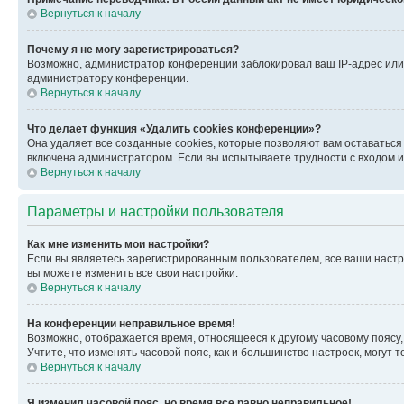
Вернуться к началу
Почему я не могу зарегистрироваться?
Возможно, администратор конференции заблокировал ваш IP-адрес или 
администратору конференции.
Вернуться к началу
Что делает функция «Удалить cookies конференции»?
Она удаляет все созданные cookies, которые позволяют вам оставатьс
включена администратором. Если вы испытываете трудности с входом и
Вернуться к началу
Параметры и настройки пользователя
Как мне изменить мои настройки?
Если вы являетесь зарегистрированным пользователем, все ваши настр
вы можете изменить все свои настройки.
Вернуться к началу
На конференции неправильное время!
Возможно, отображается время, относящееся к другому часовому поясу, а 
Учтите, что изменять часовой пояс, как и большинство настроек, могут
Вернуться к началу
Я изменил часовой пояс, но время всё равно неправильное!