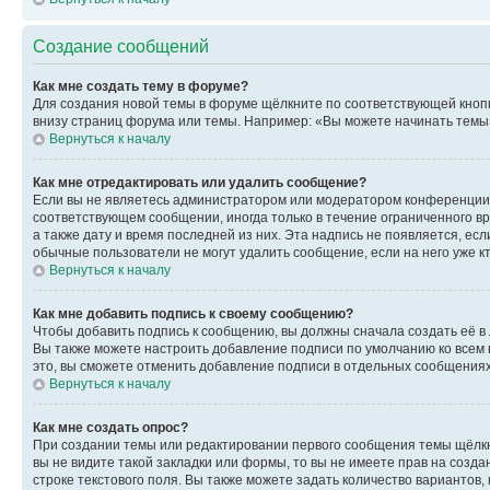
Создание сообщений
Как мне создать тему в форуме?
Для создания новой темы в форуме щёлкните по соответствующей кнопк
внизу страниц форума или темы. Например: «Вы можете начинать темы»,
Вернуться к началу
Как мне отредактировать или удалить сообщение?
Если вы не являетесь администратором или модератором конференции, 
соответствующем сообщении, иногда только в течение ограниченного вр
а также дату и время последней из них. Эта надпись не появляется, е
обычные пользователи не могут удалить сообщение, если на него уже кт
Вернуться к началу
Как мне добавить подпись к своему сообщению?
Чтобы добавить подпись к сообщению, вы должны сначала создать её в
Вы также можете настроить добавление подписи по умолчанию ко всем
это, вы сможете отменить добавление подписи в отдельных сообщения
Вернуться к началу
Как мне создать опрос?
При создании темы или редактировании первого сообщения темы щёлкн
вы не видите такой закладки или формы, то вы не имеете прав на созда
строке текстового поля. Вы также можете задать количество вариантов,