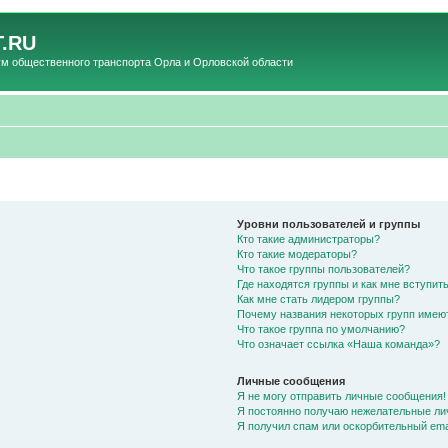
.RU
общественного транспорта Орла и Орловской области
Уровни пользователей и группы
Кто такие администраторы?
Кто такие модераторы?
Что такое группы пользователей?
Где находятся группы и как мне вступить
Как мне стать лидером группы?
Почему названия некоторых групп имею
Что такое группа по умолчанию?
Что означает ссылка «Наша команда»?
Личные сообщения
Я не могу отправить личные сообщения!
Я постоянно получаю нежелательные ли
Я получил спам или оскорбительный emai