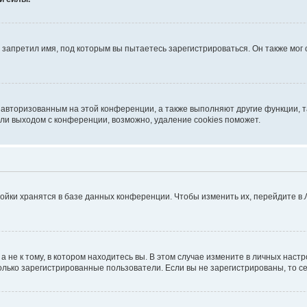
запретил имя, под которым вы пытаетесь зарегистрироваться. Он также мог
я авторизованным на этой конференции, а также выполняют другие функции, 
ли выходом с конференции, возможно, удаление cookies поможет.
ойки хранятся в базе данных конференции. Чтобы изменить их, перейдите в
не к тому, в котором находитесь вы. В этом случае измените в личных настрой
 только зарегистрированные пользователи. Если вы не зарегистрированы, то с