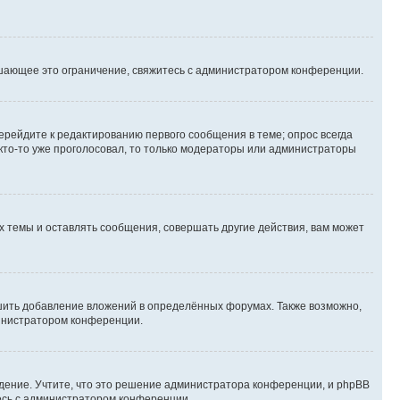
шающее это ограничение, свяжитесь с администратором конференции.
ерейдите к редактированию первого сообщения в теме; опрос всегда
 кто-то уже проголосовал, то только модераторы или администраторы
 темы и оставлять сообщения, совершать другие действия, вам может
шить добавление вложений в определённых форумах. Также возможно,
министратором конференции.
дение. Учтите, что это решение администратора конференции, и phpBB
тесь с администратором конференции.