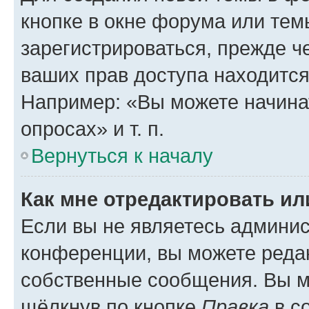
кнопке в окне форума или тем
зарегистрироваться, прежде ч
ваших прав доступа находится
Например: «Вы можете начина
опросах» и т. п.
Вернуться к началу
Как мне отредактировать и
Если вы не являетесь админи
конференции, вы можете редак
собственные сообщения. Вы м
щёлкнув по кнопке
Правка
в с