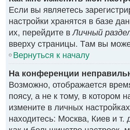
Если вы являетесь зарегистр
настройки хранятся в базе да
их, перейдите в
Личный разде
вверху страницы. Там вы може
Вернуться к началу
На конференции неправиль
Возможно, отображается врем
поясу, а не к тому, в котором 
измените в личных настройках 
находитесь: Москва, Киев и т. 
как и большинство настроек, 