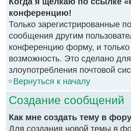
Когда я щёлкаю по ссылке «e
конференцию!
Только зарегистрированные по
сообщения другим пользовате
конференцию форму, и только
возможность. Это сделано для
злоупотребления почтовой си
Вернуться к началу
Создание сообщений
Как мне создать тему в фор
Для создания новой темы в ф