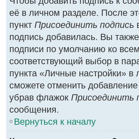
Чтобы добавить подпись к со
её в личном разделе. После э
пункт
Присоединить подпись
в
подпись добавилась. Вы такж
подписи по умолчанию ко все
соответствующий выбор в па
пункта «Личные настройки» в 
сможете отменить добавление
убрав флажок
Присоединить 
сообщения.
Вернуться к началу