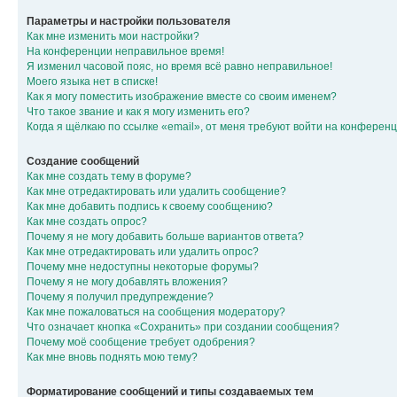
Параметры и настройки пользователя
Как мне изменить мои настройки?
На конференции неправильное время!
Я изменил часовой пояс, но время всё равно неправильное!
Моего языка нет в списке!
Как я могу поместить изображение вместе со своим именем?
Что такое звание и как я могу изменить его?
Когда я щёлкаю по ссылке «email», от меня требуют войти на конферен
Создание сообщений
Как мне создать тему в форуме?
Как мне отредактировать или удалить сообщение?
Как мне добавить подпись к своему сообщению?
Как мне создать опрос?
Почему я не могу добавить больше вариантов ответа?
Как мне отредактировать или удалить опрос?
Почему мне недоступны некоторые форумы?
Почему я не могу добавлять вложения?
Почему я получил предупреждение?
Как мне пожаловаться на сообщения модератору?
Что означает кнопка «Сохранить» при создании сообщения?
Почему моё сообщение требует одобрения?
Как мне вновь поднять мою тему?
Форматирование сообщений и типы создаваемых тем