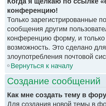
Когда я щёлкаю по ссылке «e
конференцию!
Только зарегистрированные по
сообщения другим пользовате
конференцию форму, и только
возможность. Это сделано для
злоупотребления почтовой си
Вернуться к началу
Создание сообщений
Как мне создать тему в фор
Для создания новой темы в ф