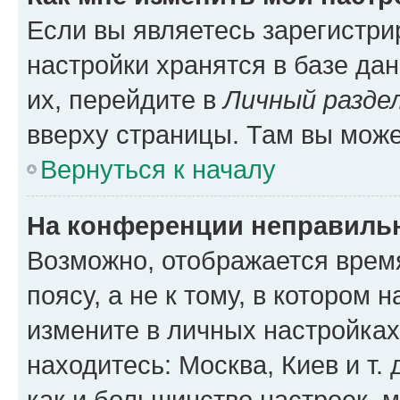
Если вы являетесь зарегистр
настройки хранятся в базе да
их, перейдите в
Личный разде
вверху страницы. Там вы може
Вернуться к началу
На конференции неправиль
Возможно, отображается врем
поясу, а не к тому, в котором 
измените в личных настройках 
находитесь: Москва, Киев и т. 
как и большинство настроек, 