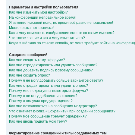
Параметры и настройки пользователя
Как мне изменить мои настройки?
На конференции неправильное время!
Я изменил часовой пояс, но время всё равно неправильное!
Моего языка нет в списке!
Как я могу поместить изображение вместе со своим именем?
Что такое звание и как я могу изменить его?
Когда я щёлкаю по ссылке «email», от меня требуют войти на конферен
Создание сообщений
Как мне создать тему в форуме?
Как мне отредактировать или удалить сообщение?
Как мне добавить подпись к своему сообщению?
Как мне создать опрос?
Почему я не могу добавить больше вариантов ответа?
Как мне отредактировать или удалить опрос?
Почему мне недоступны некоторые форумы?
Почему я не могу добавлять вложения?
Почему я получил предупреждение?
Как мне пожаловаться на сообщения модератору?
Что означает кнопка «Сохранить» при создании сообщения?
Почему моё сообщение требует одобрения?
Как мне вновь поднять мою тему?
Форматирование сообщений и типы создаваемых тем