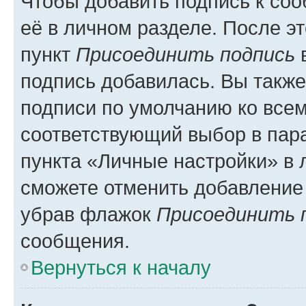
Чтобы добавить подпись к со
её в личном разделе. После э
пункт
Присоединить подпись
в
подпись добавилась. Вы такж
подписи по умолчанию ко все
соответствующий выбор в па
пункта «Личные настройки» в 
сможете отменить добавление
убрав флажок
Присоединить 
сообщения.
Вернуться к началу