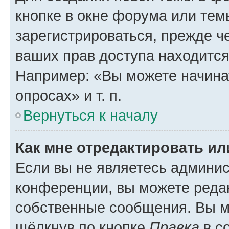
кнопке в окне форума или тем
зарегистрироваться, прежде ч
ваших прав доступа находится
Например: «Вы можете начина
опросах» и т. п.
Вернуться к началу
Как мне отредактировать и
Если вы не являетесь админи
конференции, вы можете редак
собственные сообщения. Вы м
щёлкнув по кнопке
Правка
в с