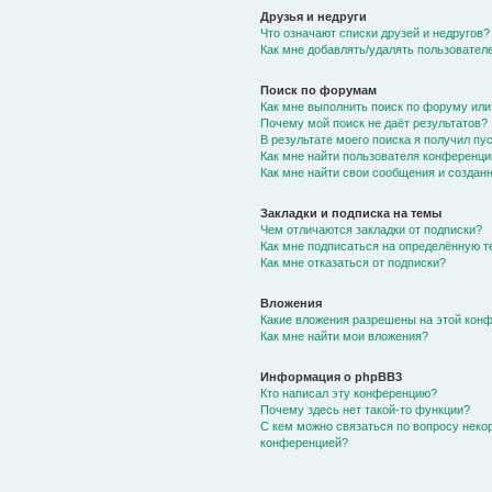
Друзья и недруги
Что означают списки друзей и недругов?
Как мне добавлять/удалять пользователе
Поиск по форумам
Как мне выполнить поиск по форуму ил
Почему мой поиск не даёт результатов?
В результате моего поиска я получил пу
Как мне найти пользователя конференци
Как мне найти свои сообщения и создан
Закладки и подписка на темы
Чем отличаются закладки от подписки?
Как мне подписаться на определённую 
Как мне отказаться от подписки?
Вложения
Какие вложения разрешены на этой кон
Как мне найти мои вложения?
Информация о phpBB3
Кто написал эту конференцию?
Почему здесь нет такой-то функции?
С кем можно связаться по вопросу неко
конференцией?