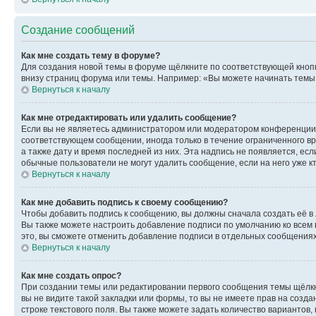
Создание сообщений
Как мне создать тему в форуме?
Для создания новой темы в форуме щёлкните по соответствующей кнопк
внизу страниц форума или темы. Например: «Вы можете начинать темы»,
Вернуться к началу
Как мне отредактировать или удалить сообщение?
Если вы не являетесь администратором или модератором конференции, 
соответствующем сообщении, иногда только в течение ограниченного вр
а также дату и время последней из них. Эта надпись не появляется, е
обычные пользователи не могут удалить сообщение, если на него уже кт
Вернуться к началу
Как мне добавить подпись к своему сообщению?
Чтобы добавить подпись к сообщению, вы должны сначала создать её в
Вы также можете настроить добавление подписи по умолчанию ко всем
это, вы сможете отменить добавление подписи в отдельных сообщения
Вернуться к началу
Как мне создать опрос?
При создании темы или редактировании первого сообщения темы щёлкн
вы не видите такой закладки или формы, то вы не имеете прав на созда
строке текстового поля. Вы также можете задать количество вариантов,