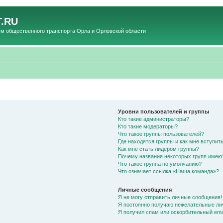
.RU
общественного транспорта Орла и Орловской области
Уровни пользователей и группы
Кто такие администраторы?
Кто такие модераторы?
Что такое группы пользователей?
Где находятся группы и как мне вступить
Как мне стать лидером группы?
Почему названия некоторых групп имею
Что такое группа по умолчанию?
Что означает ссылка «Наша команда»?
Личные сообщения
Я не могу отправить личные сообщения!
Я постоянно получаю нежелательные ли
Я получил спам или оскорбительный emai