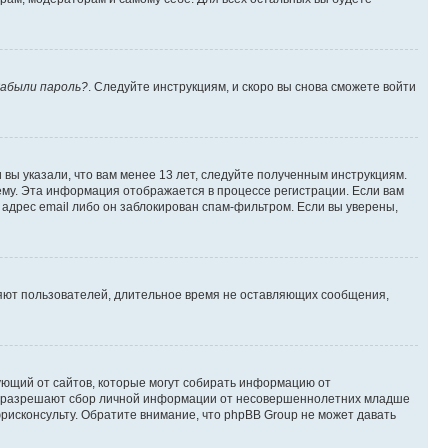
абыли пароль?
. Следуйте инструкциям, и скоро вы снова сможете войти
вы указали, что вам менее 13 лет, следуйте полученным инструкциям.
му. Эта информация отображается в процессе регистрации. Если вам
адрес email либо он заблокирован спам-фильтром. Если вы уверены,
ляют пользователей, длительное время не оставляющих сообщения,
ребующий от сайтов, которые могут собирать информацию от
уны разрешают сбор личной информации от несовершеннолетних младше
юрисконсульту. Обратите внимание, что phpBB Group не может давать