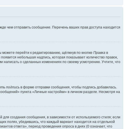
ежде чем отправить сообщение. Перечень ваших прав доступа находится
ы можете перейти к редактированию, щёлкнув по кнопке
Правка
в
м появится небольшая надпись, которая показывает количество правок,
ми написать о сделанных изменениях по своему усмотрению. Учтите, что
ть подпись
в форме отправки сообщения, чтобы подпись добавилась.
сообщений» пункта «Личные настройки» в личном разделе. Несмотря на
 для создания сообщения, в зависимости от используемого стиля; если
ющих полях, убедившись, что каждый вариант находится на отдельной
иантов ответа», период проведения опроса в днях (0 означает, что