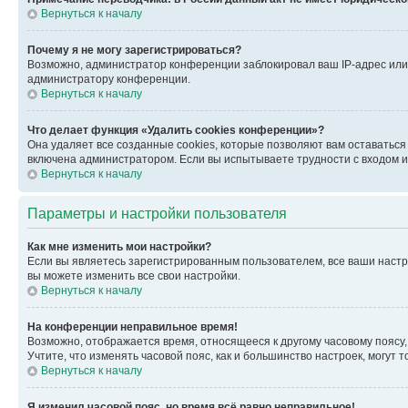
Вернуться к началу
Почему я не могу зарегистрироваться?
Возможно, администратор конференции заблокировал ваш IP-адрес или 
администратору конференции.
Вернуться к началу
Что делает функция «Удалить cookies конференции»?
Она удаляет все созданные cookies, которые позволяют вам оставатьс
включена администратором. Если вы испытываете трудности с входом и
Вернуться к началу
Параметры и настройки пользователя
Как мне изменить мои настройки?
Если вы являетесь зарегистрированным пользователем, все ваши настр
вы можете изменить все свои настройки.
Вернуться к началу
На конференции неправильное время!
Возможно, отображается время, относящееся к другому часовому поясу, а 
Учтите, что изменять часовой пояс, как и большинство настроек, могут
Вернуться к началу
Я изменил часовой пояс, но время всё равно неправильное!