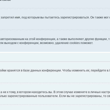
запретил имя, под которым вы пытаетесь зарегистрироваться. Он также мог
я авторизованным на этой конференции, а также выполняют другие функции, 
ли выходом с конференции, возможно, удаление cookies поможет.
ойки хранятся в базе данных конференции. Чтобы изменить их, перейдите в
не к тому, в котором находитесь вы. В этом случае измените в личных настрой
 только зарегистрированные пользователи. Если вы не зарегистрированы, то с