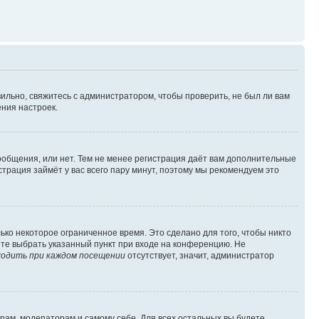
ильно, свяжитесь с администратором, чтобы проверить, не был ли вам
ния настроек.
сообщения, или нет. Тем не менее регистрация даёт вам дополнительные
трация займёт у вас всего пару минут, поэтому мы рекомендуем это
ько некоторое ограниченное время. Это сделано для того, чтобы никто
ете выбрать указанный пункт при входе на конференцию. Не
одить при каждом посещении
отсутствует, значит, администратор
орам, модераторам и самому себе. Для всех остальных вы будете