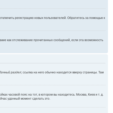
 отключить регистрацию новых пользователей. Обратитесь за помощью к
такие как отслеживание прочитанных сообщений, если эта возможность
Личный раздел
; ссылка на него обычно находится вверху страницы. Там
ках часовой пояс на тот, в котором вы находитесь: Москва, Киев и т. д.
ейчас удачный момент сделать это.