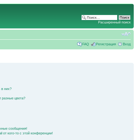
Расширенный поиск
FAQ
Регистрация
Вход
 в них?
т разные цвета?
чные сообщения!
l от кого-то с этой конференции!