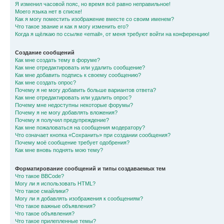
Я изменил часовой пояс, но время всё равно неправильное!
Моего языка нет в списке!
Как я могу поместить изображение вместе со своим именем?
Что такое звание и как я могу изменить его?
Когда я щёлкаю по ссылке «email», от меня требуют войти на конференцию!
Создание сообщений
Как мне создать тему в форуме?
Как мне отредактировать или удалить сообщение?
Как мне добавить подпись к своему сообщению?
Как мне создать опрос?
Почему я не могу добавить больше вариантов ответа?
Как мне отредактировать или удалить опрос?
Почему мне недоступны некоторые форумы?
Почему я не могу добавлять вложения?
Почему я получил предупреждение?
Как мне пожаловаться на сообщения модератору?
Что означает кнопка «Сохранить» при создании сообщения?
Почему моё сообщение требует одобрения?
Как мне вновь поднять мою тему?
Форматирование сообщений и типы создаваемых тем
Что такое BBCode?
Могу ли я использовать HTML?
Что такое смайлики?
Могу ли я добавлять изображения к сообщениям?
Что такое важные объявления?
Что такое объявления?
Что такое прилепленные темы?