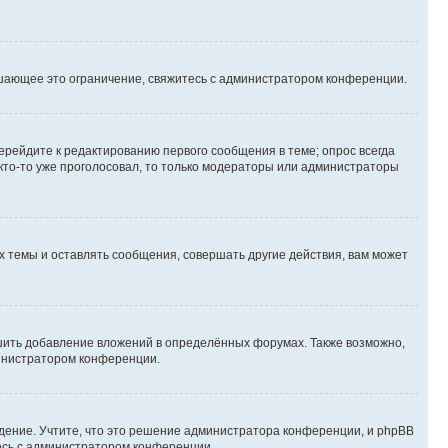
шающее это ограничение, свяжитесь с администратором конференции.
ерейдите к редактированию первого сообщения в теме; опрос всегда
 кто-то уже проголосовал, то только модераторы или администраторы
 темы и оставлять сообщения, совершать другие действия, вам может
шить добавление вложений в определённых форумах. Также возможно,
министратором конференции.
дение. Учтите, что это решение администратора конференции, и phpBB
тесь с администратором конференции.