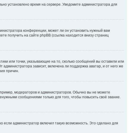
ильно установлено время на сервере. Уведомите администратора для
министратора конференции, может ли он установить нужный вам
жете получить на сайте phpBB (ссылка находится внизу страниц
атики или точки, указывающие на то, сколько сообщений вы оставили или
т администратора зависит, включена ли поддержка аватар, и от него же
ния причин.
пример, модераторов и администраторов. Обычно вы не можете
енужными сообщениями только для того, чтобы повысить своё звание.
ко если администратор включил такую возможность. Это сделано для