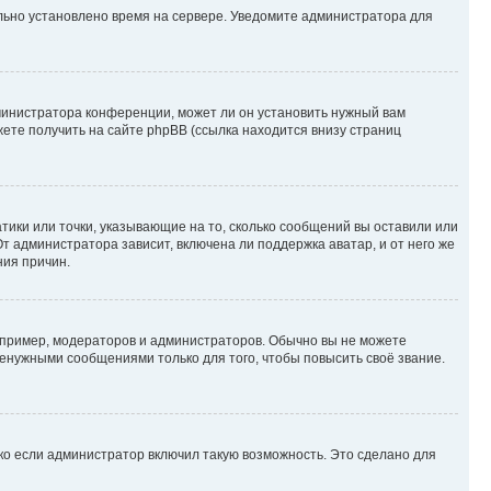
ильно установлено время на сервере. Уведомите администратора для
министратора конференции, может ли он установить нужный вам
жете получить на сайте phpBB (ссылка находится внизу страниц
атики или точки, указывающие на то, сколько сообщений вы оставили или
т администратора зависит, включена ли поддержка аватар, и от него же
ния причин.
пример, модераторов и администраторов. Обычно вы не можете
енужными сообщениями только для того, чтобы повысить своё звание.
ко если администратор включил такую возможность. Это сделано для