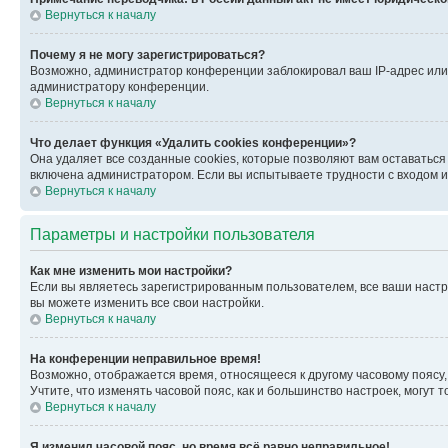
Вернуться к началу
Почему я не могу зарегистрироваться?
Возможно, администратор конференции заблокировал ваш IP-адрес или 
администратору конференции.
Вернуться к началу
Что делает функция «Удалить cookies конференции»?
Она удаляет все созданные cookies, которые позволяют вам оставатьс
включена администратором. Если вы испытываете трудности с входом и
Вернуться к началу
Параметры и настройки пользователя
Как мне изменить мои настройки?
Если вы являетесь зарегистрированным пользователем, все ваши настр
вы можете изменить все свои настройки.
Вернуться к началу
На конференции неправильное время!
Возможно, отображается время, относящееся к другому часовому поясу, а 
Учтите, что изменять часовой пояс, как и большинство настроек, могут
Вернуться к началу
Я изменил часовой пояс, но время всё равно неправильное!