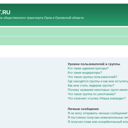
.RU
общественного транспорта Орла и Орловской области
Уровни пользователей и группы
Кто такие администраторы?
Кто такие модераторы?
Что такое группы пользователей?
Где находятся группы и как мне вступить
Как мне стать лидером группы?
Почему названия некоторых групп имею
Что такое группа по умолчанию?
Что означает ссылка «Наша команда»?
Личные сообщения
Я не могу отправить личные сообщения!
Я постоянно получаю нежелательные ли
Я получил спам или оскорбительный emai