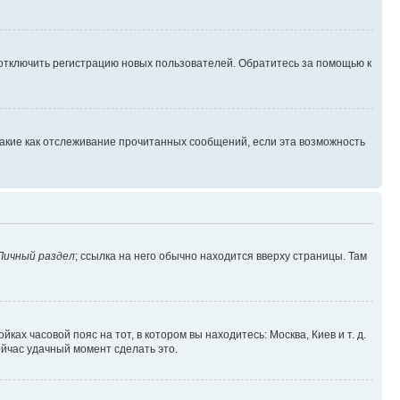
 отключить регистрацию новых пользователей. Обратитесь за помощью к
такие как отслеживание прочитанных сообщений, если эта возможность
Личный раздел
; ссылка на него обычно находится вверху страницы. Там
ках часовой пояс на тот, в котором вы находитесь: Москва, Киев и т. д.
ейчас удачный момент сделать это.