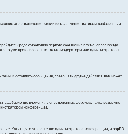
шающее это ограничение, свяжитесь с администратором конференции.
ерейдите к редактированию первого сообщения в теме; опрос всегда
 кто-то уже проголосовал, то только модераторы или администраторы
 темы и оставлять сообщения, совершать другие действия, вам может
шить добавление вложений в определённых форумах. Также возможно,
министратором конференции.
дение. Учтите, что это решение администратора конференции, и phpBB
тесь с администратором конференции.