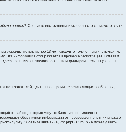
абыли пароль?
. Следуйте инструкциям, и скоро вы снова сможете войти
вы указали, что вам менее 13 лет, следуйте полученным инструкциям.
му. Эта информация отображается в процессе регистрации. Если вам
адрес email либо он заблокирован спам-фильтром. Если вы уверены,
ляют пользователей, длительное время не оставляющих сообщения,
ребующий от сайтов, которые могут собирать информацию от
уны разрешают сбор личной информации от несовершеннолетних младше
юрисконсульту. Обратите внимание, что phpBB Group не может давать