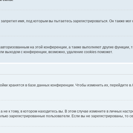
запретил имя, под которым вы пытаетесь зарегистрироваться. Он также мог
я авторизованным на этой конференции, а также выполняют другие функции, 
ли выходом с конференции, возможно, удаление cookies поможет.
ойки хранятся в базе данных конференции. Чтобы изменить их, перейдите в
не к тому, в котором находитесь вы. В этом случае измените в личных настрой
 только зарегистрированные пользователи. Если вы не зарегистрированы, то с