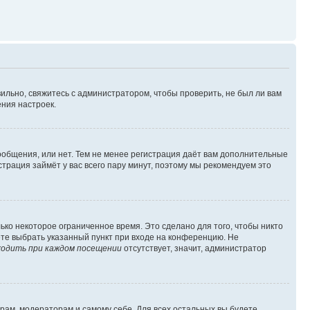
ильно, свяжитесь с администратором, чтобы проверить, не был ли вам
ния настроек.
сообщения, или нет. Тем не менее регистрация даёт вам дополнительные
трация займёт у вас всего пару минут, поэтому мы рекомендуем это
ько некоторое ограниченное время. Это сделано для того, чтобы никто
ете выбрать указанный пункт при входе на конференцию. Не
одить при каждом посещении
отсутствует, значит, администратор
орам, модераторам и самому себе. Для всех остальных вы будете