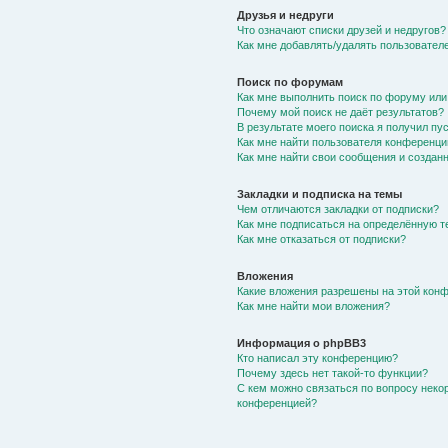
Друзья и недруги
Что означают списки друзей и недругов?
Как мне добавлять/удалять пользователе
Поиск по форумам
Как мне выполнить поиск по форуму ил
Почему мой поиск не даёт результатов?
В результате моего поиска я получил пу
Как мне найти пользователя конференци
Как мне найти свои сообщения и создан
Закладки и подписка на темы
Чем отличаются закладки от подписки?
Как мне подписаться на определённую 
Как мне отказаться от подписки?
Вложения
Какие вложения разрешены на этой кон
Как мне найти мои вложения?
Информация о phpBB3
Кто написал эту конференцию?
Почему здесь нет такой-то функции?
С кем можно связаться по вопросу неко
конференцией?