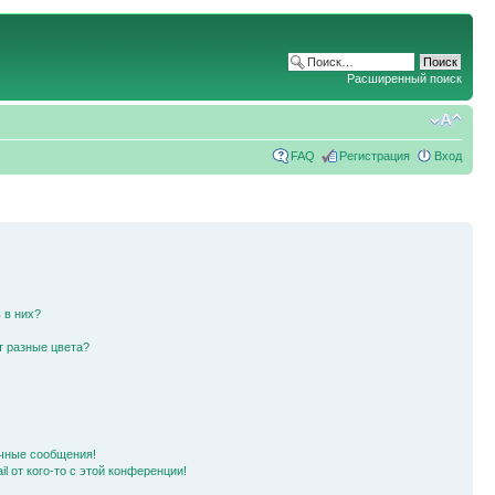
Расширенный поиск
FAQ
Регистрация
Вход
 в них?
т разные цвета?
чные сообщения!
l от кого-то с этой конференции!