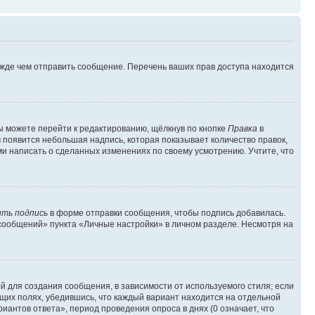
ежде чем отправить сообщение. Перечень ваших прав доступа находится
ы можете перейти к редактированию, щёлкнув по кнопке
Правка
в
м появится небольшая надпись, которая показывает количество правок,
ми написать о сделанных изменениях по своему усмотрению. Учтите, что
ть подпись
в форме отправки сообщения, чтобы подпись добавилась.
сообщений» пункта «Личные настройки» в личном разделе. Несмотря на
 для создания сообщения, в зависимости от используемого стиля; если
ющих полях, убедившись, что каждый вариант находится на отдельной
иантов ответа», период проведения опроса в днях (0 означает, что