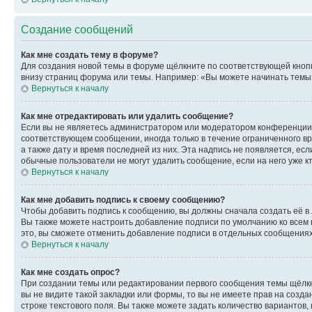
Создание сообщений
Как мне создать тему в форуме?
Для создания новой темы в форуме щёлкните по соответствующей кнопк
внизу страниц форума или темы. Например: «Вы можете начинать темы»,
Вернуться к началу
Как мне отредактировать или удалить сообщение?
Если вы не являетесь администратором или модератором конференции, 
соответствующем сообщении, иногда только в течение ограниченного вр
а также дату и время последней из них. Эта надпись не появляется, е
обычные пользователи не могут удалить сообщение, если на него уже кт
Вернуться к началу
Как мне добавить подпись к своему сообщению?
Чтобы добавить подпись к сообщению, вы должны сначала создать её в
Вы также можете настроить добавление подписи по умолчанию ко всем
это, вы сможете отменить добавление подписи в отдельных сообщения
Вернуться к началу
Как мне создать опрос?
При создании темы или редактировании первого сообщения темы щёлкн
вы не видите такой закладки или формы, то вы не имеете прав на созда
строке текстового поля. Вы также можете задать количество вариантов,