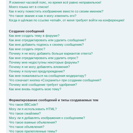
Я изменил часовой пояс, но время всё равно неправильное!
Моего языка нет в списке!
Как я могу поместить изображение вместе со своим именем?
Что такое звание и как я могу изменить его?
Когда я щёлкаю по ссылке «email», от меня требуют войти на конференцию!
Создание сообщений
Как мне создать тему в форуме?
Как мне отредактировать или удалить сообщение?
Как мне добавить подпись к своему сообщению?
Как мне создать опрос?
Почему я не могу добавить больше вариантов ответа?
Как мне отредактировать или удалить опрос?
Почему мне недоступны некоторые форумы?
Почему я не могу добавлять вложения?
Почему я получил предупреждение?
Как мне пожаловаться на сообщения модератору?
Что означает кнопка «Сохранить» при создании сообщения?
Почему моё сообщение требует одобрения?
Как мне вновь поднять мою тему?
Форматирование сообщений и типы создаваемых тем
Что такое BBCode?
Могу ли я использовать HTML?
Что такое смайлики?
Могу ли я добавлять изображения к сообщениям?
Что такое важные объявления?
Что такое объявления?
Что такое прилепленные темы?