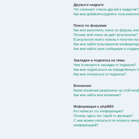
Друзья и недруги
Что означают списки друзей и недругов?
Как мне добавлять/удалять пользователе
Поиск по форумам
Как мне выполнить поиск по форуму ил
Почему мой поиск не даёт результатов?
В результате моего поиска я получил пу
Как мне найти пользователя конференци
Как мне найти свои сообщения и создан
Закладки и подписка на темы
Чем отличаются закладки от подписки?
Как мне подписаться на определённую 
Как мне отказаться от подписки?
Вложения
Какие вложения разрешены на этой кон
Как мне найти мои вложения?
Информация о phpBB3
Кто написал эту конференцию?
Почему здесь нет такой-то функции?
С кем можно связаться по вопросу неко
конференцией?