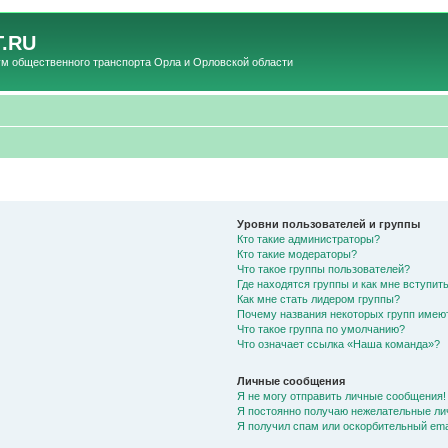
.RU
общественного транспорта Орла и Орловской области
Уровни пользователей и группы
Кто такие администраторы?
Кто такие модераторы?
Что такое группы пользователей?
Где находятся группы и как мне вступить
Как мне стать лидером группы?
Почему названия некоторых групп имею
Что такое группа по умолчанию?
Что означает ссылка «Наша команда»?
Личные сообщения
Я не могу отправить личные сообщения!
Я постоянно получаю нежелательные ли
Я получил спам или оскорбительный emai