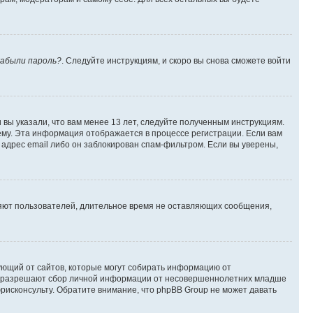
абыли пароль?
. Следуйте инструкциям, и скоро вы снова сможете войти
вы указали, что вам менее 13 лет, следуйте полученным инструкциям.
му. Эта информация отображается в процессе регистрации. Если вам
адрес email либо он заблокирован спам-фильтром. Если вы уверены,
ляют пользователей, длительное время не оставляющих сообщения,
ребующий от сайтов, которые могут собирать информацию от
уны разрешают сбор личной информации от несовершеннолетних младше
юрисконсульту. Обратите внимание, что phpBB Group не может давать