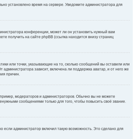
ильно установлено время на сервере. Уведомите администратора для
министратора конференции, может ли он установить нужный вам
жете получить на сайте phpBB (ссылка находится внизу страниц
атики или точки, указывающие на то, сколько сообщений вы оставили или
т администратора зависит, включена ли поддержка аватар, и от него же
ния причин.
пример, модераторов и администраторов. Обычно вы не можете
енужными сообщениями только для того, чтобы повысить своё звание.
ко если администратор включил такую возможность. Это сделано для