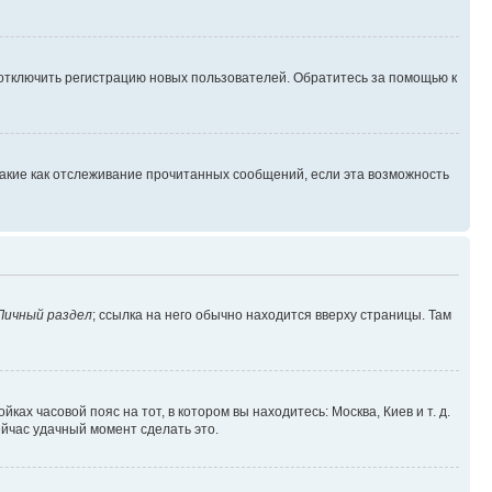
 отключить регистрацию новых пользователей. Обратитесь за помощью к
такие как отслеживание прочитанных сообщений, если эта возможность
Личный раздел
; ссылка на него обычно находится вверху страницы. Там
ках часовой пояс на тот, в котором вы находитесь: Москва, Киев и т. д.
ейчас удачный момент сделать это.