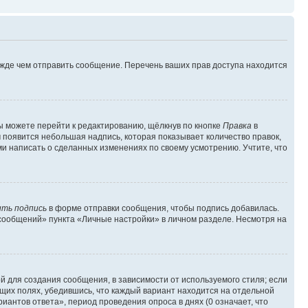
ежде чем отправить сообщение. Перечень ваших прав доступа находится
ы можете перейти к редактированию, щёлкнув по кнопке
Правка
в
м появится небольшая надпись, которая показывает количество правок,
ми написать о сделанных изменениях по своему усмотрению. Учтите, что
ть подпись
в форме отправки сообщения, чтобы подпись добавилась.
сообщений» пункта «Личные настройки» в личном разделе. Несмотря на
 для создания сообщения, в зависимости от используемого стиля; если
ющих полях, убедившись, что каждый вариант находится на отдельной
иантов ответа», период проведения опроса в днях (0 означает, что