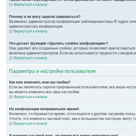
Вернуться к началу
Почему я не могу зарегистрироваться?
Возможно, администратор конференции заблокировал ваш IP-адрес или 
администратору конференции.
Вернуться к началу
Что делает функция «Удалить cookies конференции»?
Она удаляет все созданные cookies, которые позволяют вам оставатьс
включена администратором. Если вы испытываете трудности с входом и
Вернуться к началу
Параметры и настройки пользователя
Как мне изменить мои настройки?
Если вы являетесь зарегистрированным пользователем, все ваши настр
вы можете изменить все свои настройки.
Вернуться к началу
На конференции неправильное время!
Возможно, отображается время, относящееся к другому часовому поясу, а 
Учтите, что изменять часовой пояс, как и большинство настроек, могут
Вернуться к началу
Я изменил часовой пояс, но время всё равно неправильное!