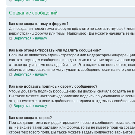
Создание сообщений
Как мне создать тему в форуме?
Для создания новой темы в форуме щёлкните по соответствующей кнопк
внизу страниц форума или темы. Например: «Вы можете начинать темы»,
Вернуться к началу
Как мне отредактировать или удалить сообщение?
Если вы не являетесь администратором или модератором конференции, 
соответствующем сообщении, иногда только в течение ограниченного вр
а также дату и время последней из них. Эта надпись не появляется, е
обычные пользователи не могут удалить сообщение, если на него уже кт
Вернуться к началу
Как мне добавить подпись к своему сообщению?
Чтобы добавить подпись к сообщению, вы должны сначала создать её в
Вы также можете настроить добавление подписи по умолчанию ко всем
это, вы сможете отменить добавление подписи в отдельных сообщения
Вернуться к началу
Как мне создать опрос?
При создании темы или редактировании первого сообщения темы щёлкн
вы не видите такой закладки или формы, то вы не имеете прав на созда
строке текстового поля. Вы также можете задать количество вариантов,