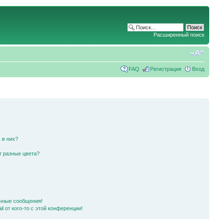
Расширенный поиск
FAQ
Регистрация
Вход
 в них?
т разные цвета?
чные сообщения!
l от кого-то с этой конференции!