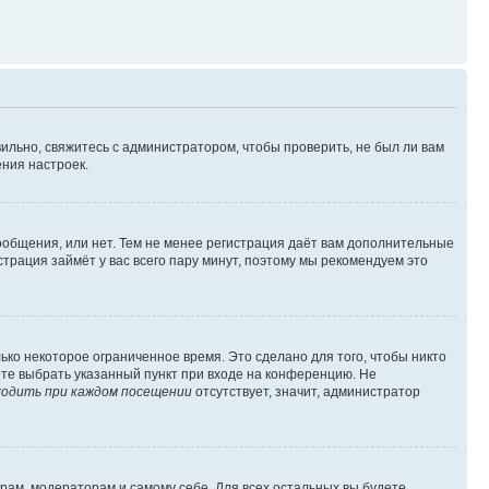
ильно, свяжитесь с администратором, чтобы проверить, не был ли вам
ния настроек.
сообщения, или нет. Тем не менее регистрация даёт вам дополнительные
трация займёт у вас всего пару минут, поэтому мы рекомендуем это
ько некоторое ограниченное время. Это сделано для того, чтобы никто
ете выбрать указанный пункт при входе на конференцию. Не
одить при каждом посещении
отсутствует, значит, администратор
орам, модераторам и самому себе. Для всех остальных вы будете