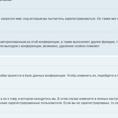
запретил имя, под которым вы пытаетесь зарегистрироваться. Он также мог
я авторизованным на этой конференции, а также выполняют другие функции, 
ли выходом с конференции, возможно, удаление cookies поможет.
ойки хранятся в базе данных конференции. Чтобы изменить их, перейдите в
не к тому, в котором находитесь вы. В этом случае измените в личных настрой
 только зарегистрированные пользователи. Если вы не зарегистрированы, то с