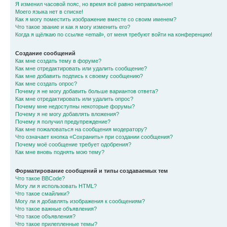
Я изменил часовой пояс, но время всё равно неправильное!
Моего языка нет в списке!
Как я могу поместить изображение вместе со своим именем?
Что такое звание и как я могу изменить его?
Когда я щёлкаю по ссылке «email», от меня требуют войти на конференцию!
Создание сообщений
Как мне создать тему в форуме?
Как мне отредактировать или удалить сообщение?
Как мне добавить подпись к своему сообщению?
Как мне создать опрос?
Почему я не могу добавить больше вариантов ответа?
Как мне отредактировать или удалить опрос?
Почему мне недоступны некоторые форумы?
Почему я не могу добавлять вложения?
Почему я получил предупреждение?
Как мне пожаловаться на сообщения модератору?
Что означает кнопка «Сохранить» при создании сообщения?
Почему моё сообщение требует одобрения?
Как мне вновь поднять мою тему?
Форматирование сообщений и типы создаваемых тем
Что такое BBCode?
Могу ли я использовать HTML?
Что такое смайлики?
Могу ли я добавлять изображения к сообщениям?
Что такое важные объявления?
Что такое объявления?
Что такое прилепленные темы?