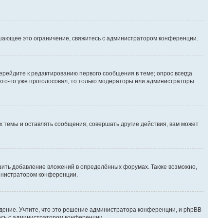
шающее это ограничение, свяжитесь с администратором конференции.
ерейдите к редактированию первого сообщения в теме; опрос всегда
 кто-то уже проголосовал, то только модераторы или администраторы
 темы и оставлять сообщения, совершать другие действия, вам может
шить добавление вложений в определённых форумах. Также возможно,
министратором конференции.
дение. Учтите, что это решение администратора конференции, и phpBB
тесь с администратором конференции.