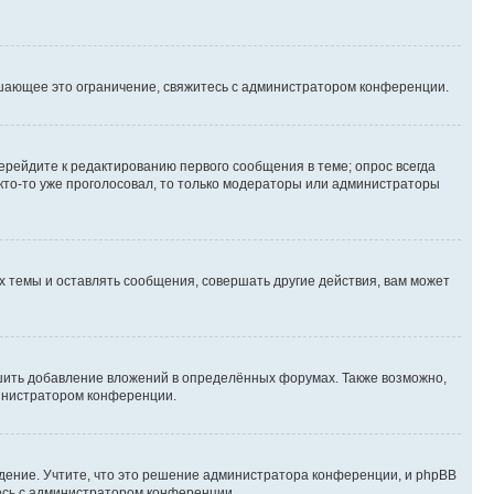
шающее это ограничение, свяжитесь с администратором конференции.
ерейдите к редактированию первого сообщения в теме; опрос всегда
 кто-то уже проголосовал, то только модераторы или администраторы
 темы и оставлять сообщения, совершать другие действия, вам может
шить добавление вложений в определённых форумах. Также возможно,
министратором конференции.
дение. Учтите, что это решение администратора конференции, и phpBB
тесь с администратором конференции.