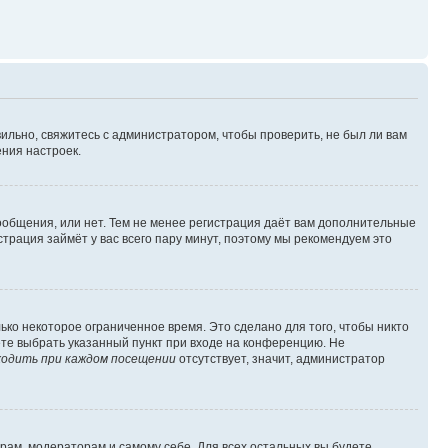
ильно, свяжитесь с администратором, чтобы проверить, не был ли вам
ния настроек.
сообщения, или нет. Тем не менее регистрация даёт вам дополнительные
трация займёт у вас всего пару минут, поэтому мы рекомендуем это
ько некоторое ограниченное время. Это сделано для того, чтобы никто
ете выбрать указанный пункт при входе на конференцию. Не
одить при каждом посещении
отсутствует, значит, администратор
орам, модераторам и самому себе. Для всех остальных вы будете