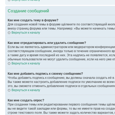
Создание сообщений
Как мне создать тему в форуме?
Для создания новой темы в форуме щёлкните по соответствующей кнопк
внизу страниц форума или темы. Например: «Вы можете начинать темы»,
Вернуться к началу
Как мне отредактировать или удалить сообщение?
Если вы не являетесь администратором или модератором конференции, 
соответствующем сообщении, иногда только в течение ограниченного вр
а также дату и время последней из них. Эта надпись не появляется, е
обычные пользователи не могут удалить сообщение, если на него уже кт
Вернуться к началу
Как мне добавить подпись к своему сообщению?
Чтобы добавить подпись к сообщению, вы должны сначала создать её в
Вы также можете настроить добавление подписи по умолчанию ко всем
это, вы сможете отменить добавление подписи в отдельных сообщения
Вернуться к началу
Как мне создать опрос?
При создании темы или редактировании первого сообщения темы щёлкн
вы не видите такой закладки или формы, то вы не имеете прав на созда
строке текстового поля. Вы также можете задать количество вариантов,