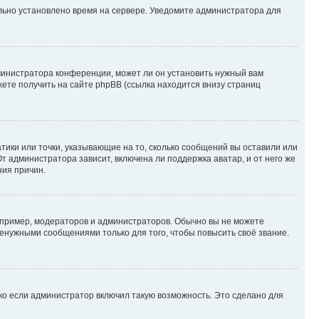
ильно установлено время на сервере. Уведомите администратора для
министратора конференции, может ли он установить нужный вам
жете получить на сайте phpBB (ссылка находится внизу страниц
атики или точки, указывающие на то, сколько сообщений вы оставили или
т администратора зависит, включена ли поддержка аватар, и от него же
ния причин.
пример, модераторов и администраторов. Обычно вы не можете
енужными сообщениями только для того, чтобы повысить своё звание.
ко если администратор включил такую возможность. Это сделано для