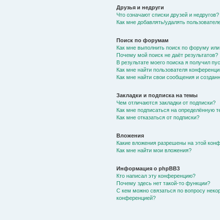
Друзья и недруги
Что означают списки друзей и недругов?
Как мне добавлять/удалять пользователе
Поиск по форумам
Как мне выполнить поиск по форуму ил
Почему мой поиск не даёт результатов?
В результате моего поиска я получил пу
Как мне найти пользователя конференци
Как мне найти свои сообщения и создан
Закладки и подписка на темы
Чем отличаются закладки от подписки?
Как мне подписаться на определённую 
Как мне отказаться от подписки?
Вложения
Какие вложения разрешены на этой кон
Как мне найти мои вложения?
Информация о phpBB3
Кто написал эту конференцию?
Почему здесь нет такой-то функции?
С кем можно связаться по вопросу неко
конференцией?