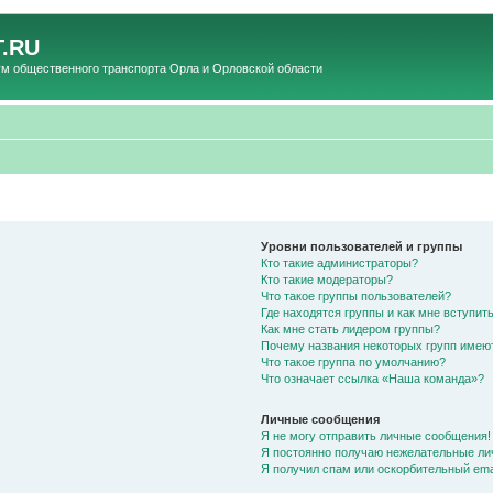
.RU
общественного транспорта Орла и Орловской области
Уровни пользователей и группы
Кто такие администраторы?
Кто такие модераторы?
Что такое группы пользователей?
Где находятся группы и как мне вступить
Как мне стать лидером группы?
Почему названия некоторых групп имею
Что такое группа по умолчанию?
Что означает ссылка «Наша команда»?
Личные сообщения
Я не могу отправить личные сообщения!
Я постоянно получаю нежелательные ли
Я получил спам или оскорбительный emai