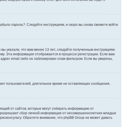
абыли пароль?
. Следуйте инструкциям, и скоро вы снова сможете войти
вы указали, что вам менее 13 лет, следуйте полученным инструкциям.
му. Эта информация отображается в процессе регистрации. Если вам
адрес email либо он заблокирован спам-фильтром. Если вы уверены,
ляют пользователей, длительное время не оставляющих сообщения,
ребующий от сайтов, которые могут собирать информацию от
уны разрешают сбор личной информации от несовершеннолетних младше
юрисконсульту. Обратите внимание, что phpBB Group не может давать