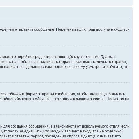
ежде чем отправить сообщение. Перечень ваших прав доступа находится
ы можете перейти к редактированию, щёлкнув по кнопке
Правка
в
м появится небольшая надпись, которая показывает количество правок,
ми написать о сделанных изменениях по своему усмотрению. Учтите, что
ть подпись
в форме отправки сообщения, чтобы подпись добавилась.
сообщений» пункта «Личные настройки» в личном разделе. Несмотря на
 для создания сообщения, в зависимости от используемого стиля; если
ющих полях, убедившись, что каждый вариант находится на отдельной
иантов ответа», период проведения опроса в днях (0 означает, что