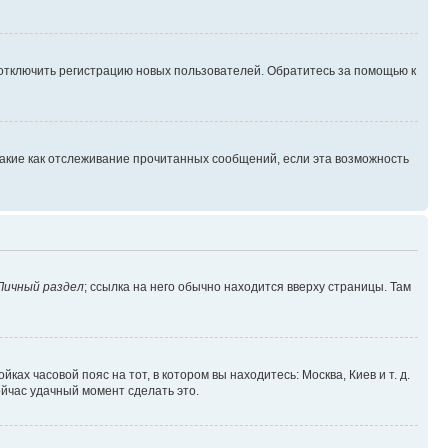
 отключить регистрацию новых пользователей. Обратитесь за помощью к
такие как отслеживание прочитанных сообщений, если эта возможность
Личный раздел
; ссылка на него обычно находится вверху страницы. Там
ках часовой пояс на тот, в котором вы находитесь: Москва, Киев и т. д.
ейчас удачный момент сделать это.