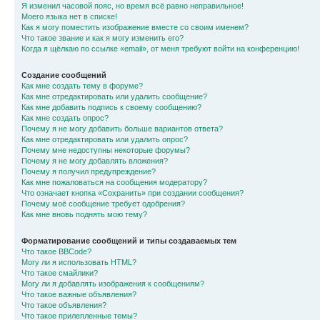
Я изменил часовой пояс, но время всё равно неправильное!
Моего языка нет в списке!
Как я могу поместить изображение вместе со своим именем?
Что такое звание и как я могу изменить его?
Когда я щёлкаю по ссылке «email», от меня требуют войти на конференцию!
Создание сообщений
Как мне создать тему в форуме?
Как мне отредактировать или удалить сообщение?
Как мне добавить подпись к своему сообщению?
Как мне создать опрос?
Почему я не могу добавить больше вариантов ответа?
Как мне отредактировать или удалить опрос?
Почему мне недоступны некоторые форумы?
Почему я не могу добавлять вложения?
Почему я получил предупреждение?
Как мне пожаловаться на сообщения модератору?
Что означает кнопка «Сохранить» при создании сообщения?
Почему моё сообщение требует одобрения?
Как мне вновь поднять мою тему?
Форматирование сообщений и типы создаваемых тем
Что такое BBCode?
Могу ли я использовать HTML?
Что такое смайлики?
Могу ли я добавлять изображения к сообщениям?
Что такое важные объявления?
Что такое объявления?
Что такое прилепленные темы?