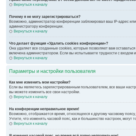
Вернуться к началу
Почему я не могу зарегистрироваться?
Возможно, администратор конференции заблокировал ваш IP-адрес или 
администратору конференции.
Вернуться к началу
Что делает функция «Удалить cookies конференции»?
Она удаляет все созданные cookies, которые позволяют вам оставатьс
включена администратором. Если вы испытываете трудности с входом и
Вернуться к началу
Параметры и настройки пользователя
Как мне изменить мои настройки?
Если вы являетесь зарегистрированным пользователем, все ваши настр
вы можете изменить все свои настройки.
Вернуться к началу
На конференции неправильное время!
Возможно, отображается время, относящееся к другому часовому поясу, а 
Учтите, что изменять часовой пояс, как и большинство настроек, могут
Вернуться к началу
Я изменил часовой пояс, но время всё равно неправильное!