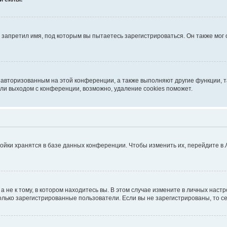
запретил имя, под которым вы пытаетесь зарегистрироваться. Он также мог
я авторизованным на этой конференции, а также выполняют другие функции, 
ли выходом с конференции, возможно, удаление cookies поможет.
ойки хранятся в базе данных конференции. Чтобы изменить их, перейдите в
не к тому, в котором находитесь вы. В этом случае измените в личных настрой
 только зарегистрированные пользователи. Если вы не зарегистрированы, то с