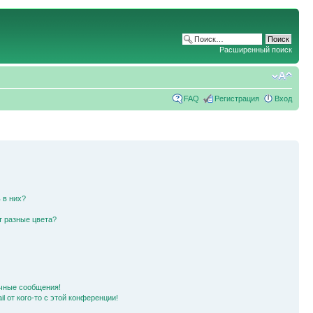
Расширенный поиск
FAQ
Регистрация
Вход
 в них?
т разные цвета?
чные сообщения!
l от кого-то с этой конференции!