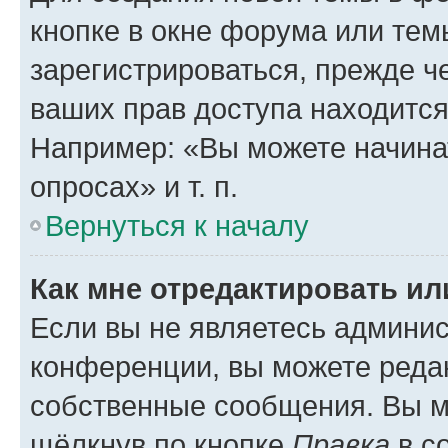
кнопке в окне форума или тем
зарегистрироваться, прежде ч
ваших прав доступа находится
Например: «Вы можете начина
опросах» и т. п.
Вернуться к началу
Как мне отредактировать и
Если вы не являетесь админи
конференции, вы можете редак
собственные сообщения. Вы м
щёлкнув по кнопке
Правка
в с