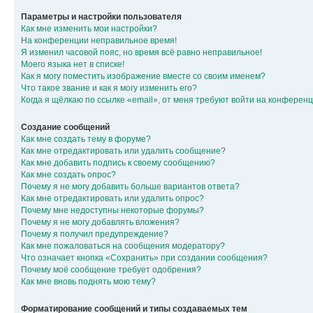
Параметры и настройки пользователя
Как мне изменить мои настройки?
На конференции неправильное время!
Я изменил часовой пояс, но время всё равно неправильное!
Моего языка нет в списке!
Как я могу поместить изображение вместе со своим именем?
Что такое звание и как я могу изменить его?
Когда я щёлкаю по ссылке «email», от меня требуют войти на конферен
Создание сообщений
Как мне создать тему в форуме?
Как мне отредактировать или удалить сообщение?
Как мне добавить подпись к своему сообщению?
Как мне создать опрос?
Почему я не могу добавить больше вариантов ответа?
Как мне отредактировать или удалить опрос?
Почему мне недоступны некоторые форумы?
Почему я не могу добавлять вложения?
Почему я получил предупреждение?
Как мне пожаловаться на сообщения модератору?
Что означает кнопка «Сохранить» при создании сообщения?
Почему моё сообщение требует одобрения?
Как мне вновь поднять мою тему?
Форматирование сообщений и типы создаваемых тем