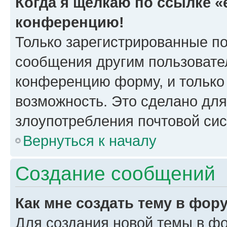
Когда я щёлкаю по ссылке «e
конференцию!
Только зарегистрированные по
сообщения другим пользовате
конференцию форму, и только
возможность. Это сделано для
злоупотребления почтовой си
Вернуться к началу
Создание сообщений
Как мне создать тему в фор
Для создания новой темы в ф