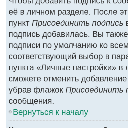
Чтобы добавить подпись к со
её в личном разделе. После э
пункт
Присоединить подпись
в
подпись добавилась. Вы такж
подписи по умолчанию ко все
соответствующий выбор в па
пункта «Личные настройки» в 
сможете отменить добавление
убрав флажок
Присоединить 
сообщения.
Вернуться к началу