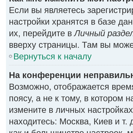
Если вы являетесь зарегистр
настройки хранятся в базе да
их, перейдите в
Личный разде
вверху страницы. Там вы може
Вернуться к началу
На конференции неправиль
Возможно, отображается врем
поясу, а не к тому, в котором 
измените в личных настройках 
находитесь: Москва, Киев и т. 
как и большинство настроек, 