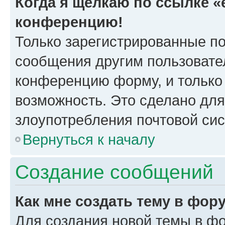
Когда я щёлкаю по ссылке «e
конференцию!
Только зарегистрированные по
сообщения другим пользовате
конференцию форму, и только
возможность. Это сделано для
злоупотребления почтовой си
Вернуться к началу
Создание сообщений
Как мне создать тему в фор
Для создания новой темы в ф