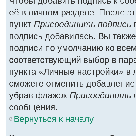
Чтобы добавить подпись к со
её в личном разделе. После э
пункт
Присоединить подпись
в
подпись добавилась. Вы такж
подписи по умолчанию ко все
соответствующий выбор в па
пункта «Личные настройки» в 
сможете отменить добавление
убрав флажок
Присоединить 
сообщения.
Вернуться к началу