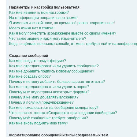
Параметры и настройки пользователя
Как мне изменить мои настройки?
На конференции неправильное время!
Я изменил часовой пояс, но время всё равно неправильное!
Моего языка нет в списке!
Как я могу поместить изображение вместе со своим именем?
Что такое звание и как я могу изменить его?
Когда я щёлкаю по ссылке «email», от меня требуют войти на конферен
Создание сообщений
Как мне создать тему в форуме?
Как мне отредактировать или удалить сообщение?
Как мне добавить подпись к своему сообщению?
Как мне создать опрос?
Почему я не могу добавить больше вариантов ответа?
Как мне отредактировать или удалить опрос?
Почему мне недоступны некоторые форумы?
Почему я не могу добавлять вложения?
Почему я получил предупреждение?
Как мне пожаловаться на сообщения модератору?
Что означает кнопка «Сохранить» при создании сообщения?
Почему моё сообщение требует одобрения?
Как мне вновь поднять мою тему?
Форматирование сообщений и типы создаваемых тем