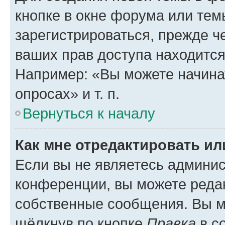
кнопке в окне форума или тем
зарегистрироваться, прежде ч
ваших прав доступа находится
Например: «Вы можете начина
опросах» и т. п.
Вернуться к началу
Как мне отредактировать и
Если вы не являетесь админи
конференции, вы можете редак
собственные сообщения. Вы м
щёлкнув по кнопке
Правка
в с