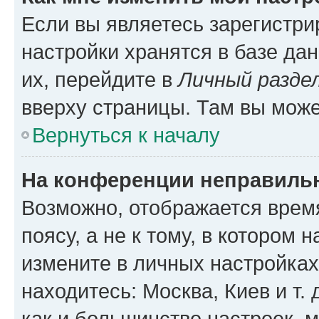
Если вы являетесь зарегистр
настройки хранятся в базе да
их, перейдите в
Личный разде
вверху страницы. Там вы може
Вернуться к началу
На конференции неправиль
Возможно, отображается врем
поясу, а не к тому, в котором 
измените в личных настройках 
находитесь: Москва, Киев и т. 
как и большинство настроек, 