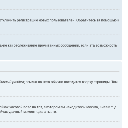
 отключить регистрацию новых пользователей. Обратитесь за помощью к
такие как отслеживание прочитанных сообщений, если эта возможность
Личный раздел
; ссылка на него обычно находится вверху страницы. Там
ках часовой пояс на тот, в котором вы находитесь: Москва, Киев и т. д.
ейчас удачный момент сделать это.