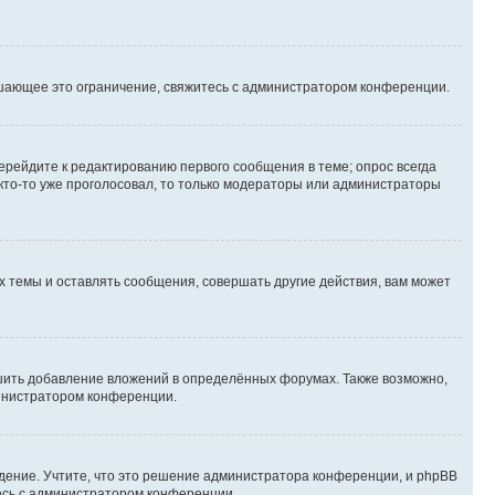
шающее это ограничение, свяжитесь с администратором конференции.
ерейдите к редактированию первого сообщения в теме; опрос всегда
 кто-то уже проголосовал, то только модераторы или администраторы
 темы и оставлять сообщения, совершать другие действия, вам может
шить добавление вложений в определённых форумах. Также возможно,
министратором конференции.
дение. Учтите, что это решение администратора конференции, и phpBB
тесь с администратором конференции.