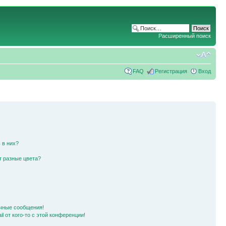
Расширенный поиск
FAQ
Регистрация
Вход
 в них?
т разные цвета?
чные сообщения!
l от кого-то с этой конференции!