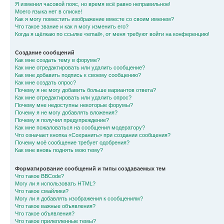
Я изменил часовой пояс, но время всё равно неправильное!
Моего языка нет в списке!
Как я могу поместить изображение вместе со своим именем?
Что такое звание и как я могу изменить его?
Когда я щёлкаю по ссылке «email», от меня требуют войти на конференцию!
Создание сообщений
Как мне создать тему в форуме?
Как мне отредактировать или удалить сообщение?
Как мне добавить подпись к своему сообщению?
Как мне создать опрос?
Почему я не могу добавить больше вариантов ответа?
Как мне отредактировать или удалить опрос?
Почему мне недоступны некоторые форумы?
Почему я не могу добавлять вложения?
Почему я получил предупреждение?
Как мне пожаловаться на сообщения модератору?
Что означает кнопка «Сохранить» при создании сообщения?
Почему моё сообщение требует одобрения?
Как мне вновь поднять мою тему?
Форматирование сообщений и типы создаваемых тем
Что такое BBCode?
Могу ли я использовать HTML?
Что такое смайлики?
Могу ли я добавлять изображения к сообщениям?
Что такое важные объявления?
Что такое объявления?
Что такое прилепленные темы?