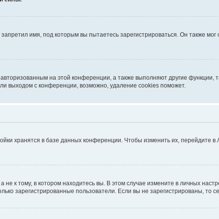
запретил имя, под которым вы пытаетесь зарегистрироваться. Он также мог
я авторизованным на этой конференции, а также выполняют другие функции, 
ли выходом с конференции, возможно, удаление cookies поможет.
ойки хранятся в базе данных конференции. Чтобы изменить их, перейдите в
не к тому, в котором находитесь вы. В этом случае измените в личных настрой
 только зарегистрированные пользователи. Если вы не зарегистрированы, то с