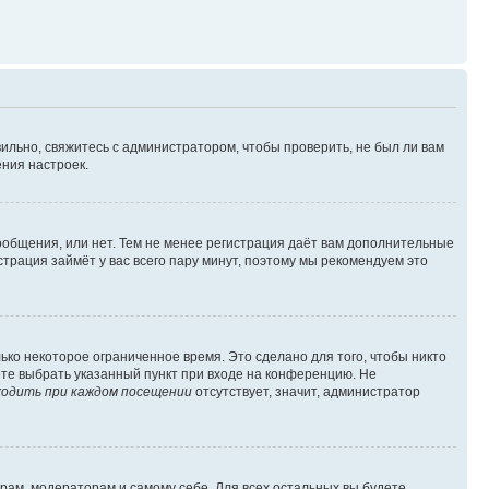
ильно, свяжитесь с администратором, чтобы проверить, не был ли вам
ния настроек.
сообщения, или нет. Тем не менее регистрация даёт вам дополнительные
трация займёт у вас всего пару минут, поэтому мы рекомендуем это
ько некоторое ограниченное время. Это сделано для того, чтобы никто
ете выбрать указанный пункт при входе на конференцию. Не
одить при каждом посещении
отсутствует, значит, администратор
орам, модераторам и самому себе. Для всех остальных вы будете