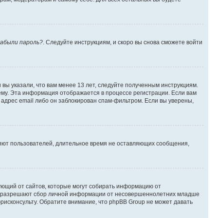
абыли пароль?
. Следуйте инструкциям, и скоро вы снова сможете войти
вы указали, что вам менее 13 лет, следуйте полученным инструкциям.
му. Эта информация отображается в процессе регистрации. Если вам
адрес email либо он заблокирован спам-фильтром. Если вы уверены,
ляют пользователей, длительное время не оставляющих сообщения,
ребующий от сайтов, которые могут собирать информацию от
уны разрешают сбор личной информации от несовершеннолетних младше
юрисконсульту. Обратите внимание, что phpBB Group не может давать