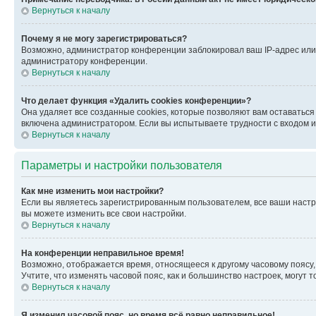
Вернуться к началу
Почему я не могу зарегистрироваться?
Возможно, администратор конференции заблокировал ваш IP-адрес или 
администратору конференции.
Вернуться к началу
Что делает функция «Удалить cookies конференции»?
Она удаляет все созданные cookies, которые позволяют вам оставатьс
включена администратором. Если вы испытываете трудности с входом и
Вернуться к началу
Параметры и настройки пользователя
Как мне изменить мои настройки?
Если вы являетесь зарегистрированным пользователем, все ваши настр
вы можете изменить все свои настройки.
Вернуться к началу
На конференции неправильное время!
Возможно, отображается время, относящееся к другому часовому поясу, а 
Учтите, что изменять часовой пояс, как и большинство настроек, могут
Вернуться к началу
Я изменил часовой пояс, но время всё равно неправильное!