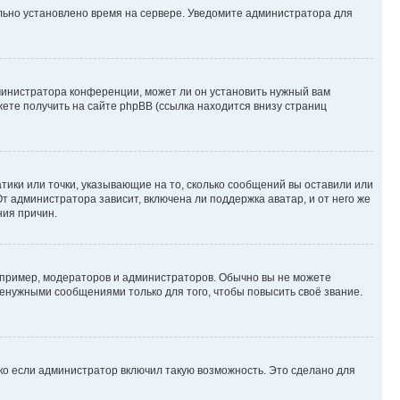
ильно установлено время на сервере. Уведомите администратора для
министратора конференции, может ли он установить нужный вам
жете получить на сайте phpBB (ссылка находится внизу страниц
атики или точки, указывающие на то, сколько сообщений вы оставили или
т администратора зависит, включена ли поддержка аватар, и от него же
ния причин.
пример, модераторов и администраторов. Обычно вы не можете
енужными сообщениями только для того, чтобы повысить своё звание.
ко если администратор включил такую возможность. Это сделано для