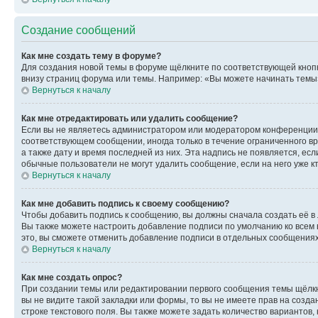
Создание сообщений
Как мне создать тему в форуме?
Для создания новой темы в форуме щёлкните по соответствующей кнопк
внизу страниц форума или темы. Например: «Вы можете начинать темы»,
Вернуться к началу
Как мне отредактировать или удалить сообщение?
Если вы не являетесь администратором или модератором конференции, 
соответствующем сообщении, иногда только в течение ограниченного вр
а также дату и время последней из них. Эта надпись не появляется, е
обычные пользователи не могут удалить сообщение, если на него уже кт
Вернуться к началу
Как мне добавить подпись к своему сообщению?
Чтобы добавить подпись к сообщению, вы должны сначала создать её в
Вы также можете настроить добавление подписи по умолчанию ко всем
это, вы сможете отменить добавление подписи в отдельных сообщения
Вернуться к началу
Как мне создать опрос?
При создании темы или редактировании первого сообщения темы щёлкн
вы не видите такой закладки или формы, то вы не имеете прав на созда
строке текстового поля. Вы также можете задать количество вариантов,