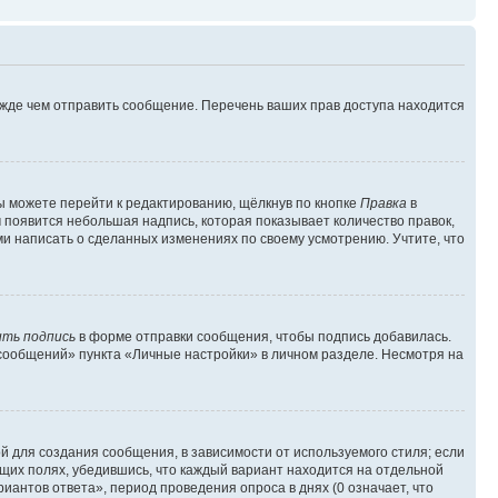
ежде чем отправить сообщение. Перечень ваших прав доступа находится
ы можете перейти к редактированию, щёлкнув по кнопке
Правка
в
м появится небольшая надпись, которая показывает количество правок,
ми написать о сделанных изменениях по своему усмотрению. Учтите, что
ть подпись
в форме отправки сообщения, чтобы подпись добавилась.
сообщений» пункта «Личные настройки» в личном разделе. Несмотря на
 для создания сообщения, в зависимости от используемого стиля; если
ющих полях, убедившись, что каждый вариант находится на отдельной
иантов ответа», период проведения опроса в днях (0 означает, что