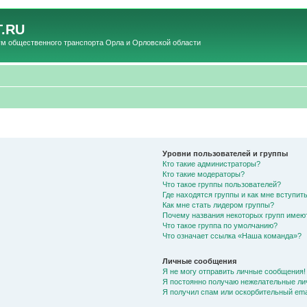
.RU
общественного транспорта Орла и Орловской области
Уровни пользователей и группы
Кто такие администраторы?
Кто такие модераторы?
Что такое группы пользователей?
Где находятся группы и как мне вступить
Как мне стать лидером группы?
Почему названия некоторых групп имею
Что такое группа по умолчанию?
Что означает ссылка «Наша команда»?
Личные сообщения
Я не могу отправить личные сообщения!
Я постоянно получаю нежелательные ли
Я получил спам или оскорбительный emai