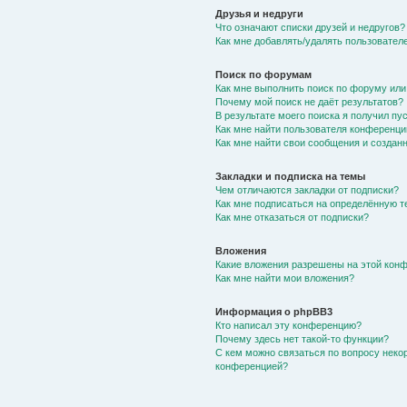
Друзья и недруги
Что означают списки друзей и недругов?
Как мне добавлять/удалять пользователе
Поиск по форумам
Как мне выполнить поиск по форуму ил
Почему мой поиск не даёт результатов?
В результате моего поиска я получил пу
Как мне найти пользователя конференци
Как мне найти свои сообщения и создан
Закладки и подписка на темы
Чем отличаются закладки от подписки?
Как мне подписаться на определённую 
Как мне отказаться от подписки?
Вложения
Какие вложения разрешены на этой кон
Как мне найти мои вложения?
Информация о phpBB3
Кто написал эту конференцию?
Почему здесь нет такой-то функции?
С кем можно связаться по вопросу неко
конференцией?