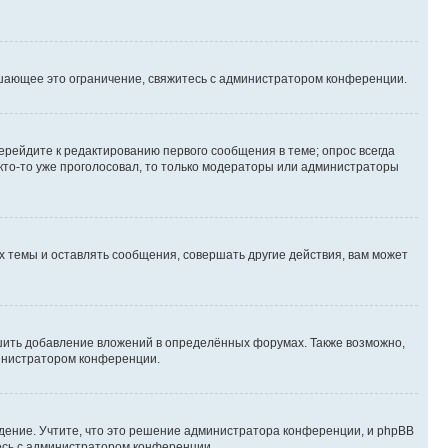
шающее это ограничение, свяжитесь с администратором конференции.
ерейдите к редактированию первого сообщения в теме; опрос всегда
 кто-то уже проголосовал, то только модераторы или администраторы
 темы и оставлять сообщения, совершать другие действия, вам может
шить добавление вложений в определённых форумах. Также возможно,
министратором конференции.
дение. Учтите, что это решение администратора конференции, и phpBB
тесь с администратором конференции.