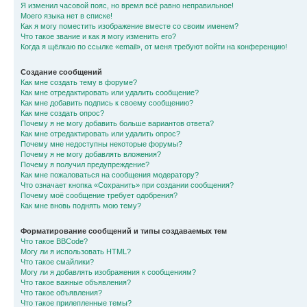
Я изменил часовой пояс, но время всё равно неправильное!
Моего языка нет в списке!
Как я могу поместить изображение вместе со своим именем?
Что такое звание и как я могу изменить его?
Когда я щёлкаю по ссылке «email», от меня требуют войти на конференцию!
Создание сообщений
Как мне создать тему в форуме?
Как мне отредактировать или удалить сообщение?
Как мне добавить подпись к своему сообщению?
Как мне создать опрос?
Почему я не могу добавить больше вариантов ответа?
Как мне отредактировать или удалить опрос?
Почему мне недоступны некоторые форумы?
Почему я не могу добавлять вложения?
Почему я получил предупреждение?
Как мне пожаловаться на сообщения модератору?
Что означает кнопка «Сохранить» при создании сообщения?
Почему моё сообщение требует одобрения?
Как мне вновь поднять мою тему?
Форматирование сообщений и типы создаваемых тем
Что такое BBCode?
Могу ли я использовать HTML?
Что такое смайлики?
Могу ли я добавлять изображения к сообщениям?
Что такое важные объявления?
Что такое объявления?
Что такое прилепленные темы?