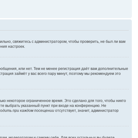
ильно, свяжитесь с администратором, чтобы проверить, не был ли вам
ния настроек.
сообщения, или нет. Тем не менее регистрация даёт вам дополнительные
трация займёт у вас всего пару минут, поэтому мы рекомендуем это
ько некоторое ограниченное время. Это сделано для того, чтобы никто
ете выбрать указанный пункт при входе на конференцию. Не
одить при каждом посещении
отсутствует, значит, администратор
орам, модераторам и самому себе. Для всех остальных вы будете