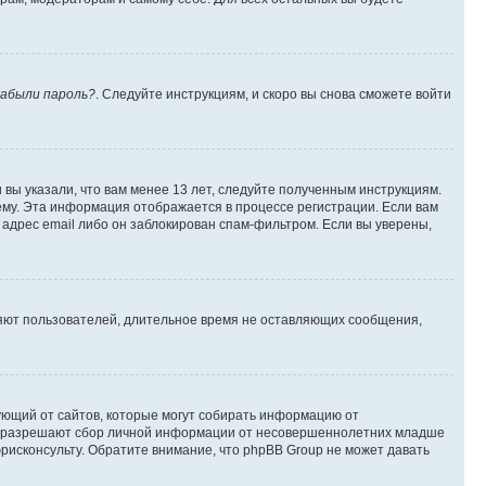
абыли пароль?
. Следуйте инструкциям, и скоро вы снова сможете войти
вы указали, что вам менее 13 лет, следуйте полученным инструкциям.
му. Эта информация отображается в процессе регистрации. Если вам
адрес email либо он заблокирован спам-фильтром. Если вы уверены,
ляют пользователей, длительное время не оставляющих сообщения,
ребующий от сайтов, которые могут собирать информацию от
уны разрешают сбор личной информации от несовершеннолетних младше
юрисконсульту. Обратите внимание, что phpBB Group не может давать