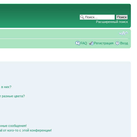
Расширенный поиск
FAQ
Регистрация
Вход
 в них?
т разные цвета?
чные сообщения!
l от кого-то с этой конференции!