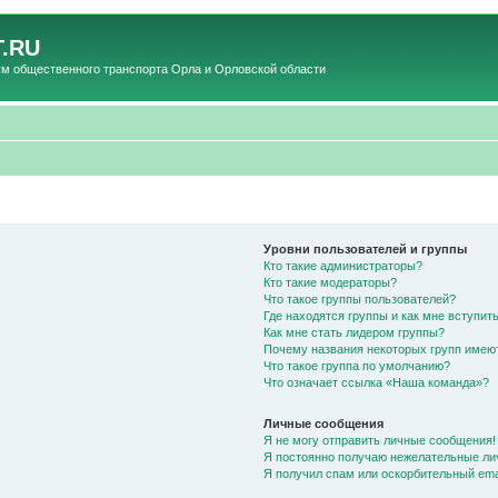
.RU
общественного транспорта Орла и Орловской области
Уровни пользователей и группы
Кто такие администраторы?
Кто такие модераторы?
Что такое группы пользователей?
Где находятся группы и как мне вступить
Как мне стать лидером группы?
Почему названия некоторых групп имею
Что такое группа по умолчанию?
Что означает ссылка «Наша команда»?
Личные сообщения
Я не могу отправить личные сообщения!
Я постоянно получаю нежелательные ли
Я получил спам или оскорбительный emai