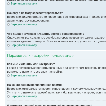
Вернуться к началу
Почему я не могу зарегистрироваться?
Возможно, администратор конференции заблокировал ваш IP-адрес или 
администратору конференции.
Вернуться к началу
Что делает функция «Удалить cookies конференции»?
Она удаляет все созданные cookies, которые позволяют вам оставатьс
включена администратором. Если вы испытываете трудности с входом и
Вернуться к началу
Параметры и настройки пользователя
Как мне изменить мои настройки?
Если вы являетесь зарегистрированным пользователем, все ваши настр
вы можете изменить все свои настройки.
Вернуться к началу
На конференции неправильное время!
Возможно, отображается время, относящееся к другому часовому поясу, а 
Учтите, что изменять часовой пояс, как и большинство настроек, могут
Вернуться к началу
Я изменил часовой пояс, но время всё равно неправильное!