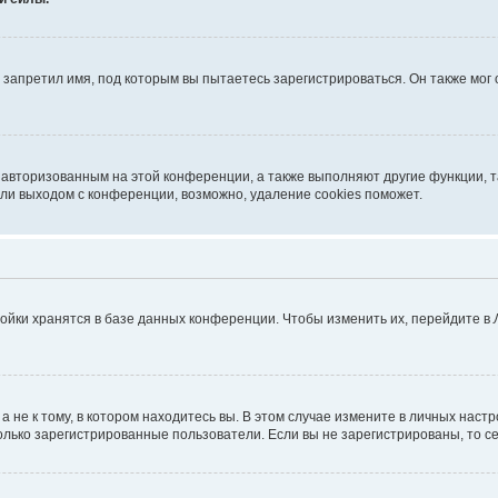
запретил имя, под которым вы пытаетесь зарегистрироваться. Он также мог
я авторизованным на этой конференции, а также выполняют другие функции, 
ли выходом с конференции, возможно, удаление cookies поможет.
ойки хранятся в базе данных конференции. Чтобы изменить их, перейдите в
не к тому, в котором находитесь вы. В этом случае измените в личных настрой
 только зарегистрированные пользователи. Если вы не зарегистрированы, то с