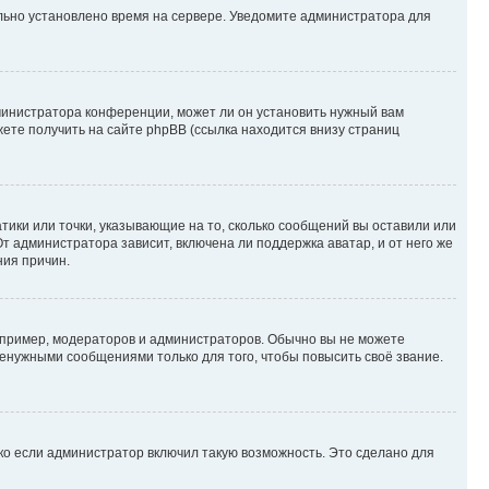
ильно установлено время на сервере. Уведомите администратора для
министратора конференции, может ли он установить нужный вам
жете получить на сайте phpBB (ссылка находится внизу страниц
атики или точки, указывающие на то, сколько сообщений вы оставили или
т администратора зависит, включена ли поддержка аватар, и от него же
ния причин.
пример, модераторов и администраторов. Обычно вы не можете
енужными сообщениями только для того, чтобы повысить своё звание.
ко если администратор включил такую возможность. Это сделано для