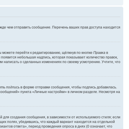
ежде чем отправить сообщение. Перечень ваших прав доступа находится
ы можете перейти к редактированию, щёлкнув по кнопке
Правка
в
м появится небольшая надпись, которая показывает количество правок,
ми написать о сделанных изменениях по своему усмотрению. Учтите, что
ть подпись
в форме отправки сообщения, чтобы подпись добавилась.
сообщений» пункта «Личные настройки» в личном разделе. Несмотря на
 для создания сообщения, в зависимости от используемого стиля; если
ющих полях, убедившись, что каждый вариант находится на отдельной
иантов ответа», период проведения опроса в днях (0 означает, что