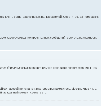
 отключить регистрацию новых пользователей. Обратитесь за помощью к
такие как отслеживание прочитанных сообщений, если эта возможность
Личный раздел
; ссылка на него обычно находится вверху страницы. Там
ках часовой пояс на тот, в котором вы находитесь: Москва, Киев и т. д.
ейчас удачный момент сделать это.