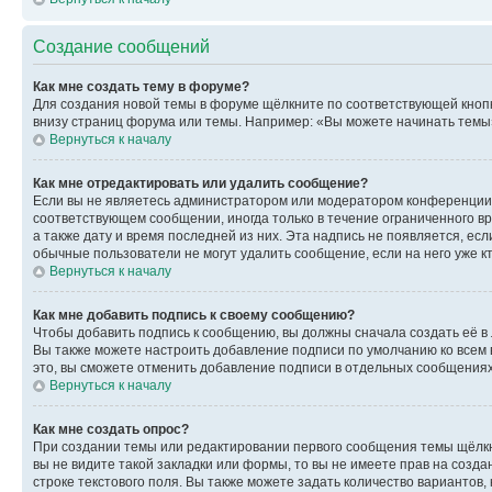
Создание сообщений
Как мне создать тему в форуме?
Для создания новой темы в форуме щёлкните по соответствующей кнопк
внизу страниц форума или темы. Например: «Вы можете начинать темы»,
Вернуться к началу
Как мне отредактировать или удалить сообщение?
Если вы не являетесь администратором или модератором конференции, 
соответствующем сообщении, иногда только в течение ограниченного вр
а также дату и время последней из них. Эта надпись не появляется, е
обычные пользователи не могут удалить сообщение, если на него уже кт
Вернуться к началу
Как мне добавить подпись к своему сообщению?
Чтобы добавить подпись к сообщению, вы должны сначала создать её в
Вы также можете настроить добавление подписи по умолчанию ко всем
это, вы сможете отменить добавление подписи в отдельных сообщения
Вернуться к началу
Как мне создать опрос?
При создании темы или редактировании первого сообщения темы щёлкн
вы не видите такой закладки или формы, то вы не имеете прав на созда
строке текстового поля. Вы также можете задать количество вариантов,