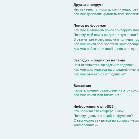
Друзья и недруги
Что означают списки друзей и недругов?
Как мне добавлять/удалять пользователе
Поиск по форумам
Как мне выполнить поиск по форуму ил
Почему мой поиск не даёт результатов?
В результате моего поиска я получил пу
Как мне найти пользователя конференци
Как мне найти свои сообщения и создан
Закладки и подписка на темы
Чем отличаются закладки от подписки?
Как мне подписаться на определённую 
Как мне отказаться от подписки?
Вложения
Какие вложения разрешены на этой кон
Как мне найти мои вложения?
Информация о phpBB3
Кто написал эту конференцию?
Почему здесь нет такой-то функции?
С кем можно связаться по вопросу неко
конференцией?