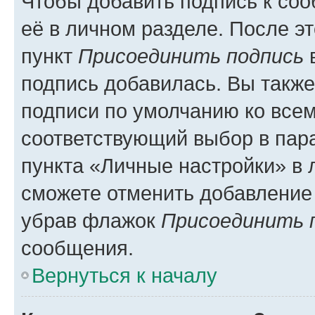
Чтобы добавить подпись к со
её в личном разделе. После э
пункт
Присоединить подпись
в
подпись добавилась. Вы такж
подписи по умолчанию ко все
соответствующий выбор в па
пункта «Личные настройки» в 
сможете отменить добавление
убрав флажок
Присоединить 
сообщения.
Вернуться к началу