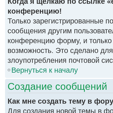
Когда я щёлкаю по ссылке «e
конференцию!
Только зарегистрированные по
сообщения другим пользовате
конференцию форму, и только
возможность. Это сделано для
злоупотребления почтовой си
Вернуться к началу
Создание сообщений
Как мне создать тему в фор
Для создания новой темы в ф