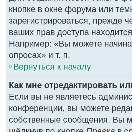
кнопке в окне форума или тем
зарегистрироваться, прежде ч
ваших прав доступа находится
Например: «Вы можете начина
опросах» и т. п.
Вернуться к началу
Как мне отредактировать и
Если вы не являетесь админи
конференции, вы можете редак
собственные сообщения. Вы м
щёлкнув по кнопке
Правка
в с