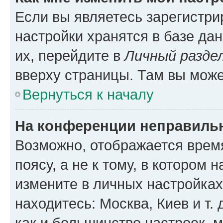
Если вы являетесь зарегистр
настройки хранятся в базе да
их, перейдите в
Личный разде
вверху страницы. Там вы може
Вернуться к началу
На конференции неправиль
Возможно, отображается врем
поясу, а не к тому, в котором 
измените в личных настройках 
находитесь: Москва, Киев и т. 
как и большинство настроек, 