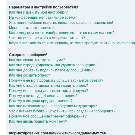
Параметры и настройки пользователя
Как мне изменить мои настройки?
На конференции неправильное время!
Я изменил часовой пояс, но время всё равно неправильное!
Моего языка нет в списке!
Как я могу поместить изображение вместе со своим именем?
Что такое звание и как я могу изменить его?
Когда я щёлкаю по ссылке «email», от меня требуют войти на конферен
Создание сообщений
Как мне создать тему в форуме?
Как мне отредактировать или удалить сообщение?
Как мне добавить подпись к своему сообщению?
Как мне создать опрос?
Почему я не могу добавить больше вариантов ответа?
Как мне отредактировать или удалить опрос?
Почему мне недоступны некоторые форумы?
Почему я не могу добавлять вложения?
Почему я получил предупреждение?
Как мне пожаловаться на сообщения модератору?
Что означает кнопка «Сохранить» при создании сообщения?
Почему моё сообщение требует одобрения?
Как мне вновь поднять мою тему?
Форматирование сообщений и типы создаваемых тем