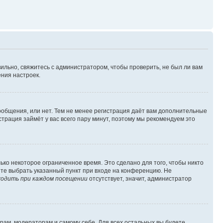
ильно, свяжитесь с администратором, чтобы проверить, не был ли вам
ния настроек.
сообщения, или нет. Тем не менее регистрация даёт вам дополнительные
трация займёт у вас всего пару минут, поэтому мы рекомендуем это
ько некоторое ограниченное время. Это сделано для того, чтобы никто
ете выбрать указанный пункт при входе на конференцию. Не
одить при каждом посещении
отсутствует, значит, администратор
орам, модераторам и самому себе. Для всех остальных вы будете