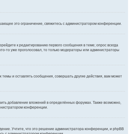
шающее это ограничение, свяжитесь с администратором конференции.
ерейдите к редактированию первого сообщения в теме; опрос всегда
 кто-то уже проголосовал, то только модераторы или администраторы
 темы и оставлять сообщения, совершать другие действия, вам может
шить добавление вложений в определённых форумах. Также возможно,
министратором конференции.
дение. Учтите, что это решение администратора конференции, и phpBB
тесь с администратором конференции.