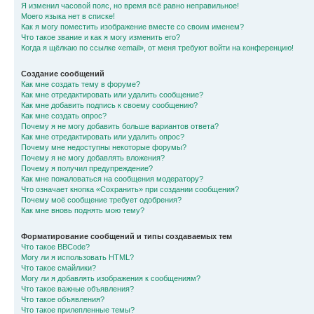
Я изменил часовой пояс, но время всё равно неправильное!
Моего языка нет в списке!
Как я могу поместить изображение вместе со своим именем?
Что такое звание и как я могу изменить его?
Когда я щёлкаю по ссылке «email», от меня требуют войти на конференцию!
Создание сообщений
Как мне создать тему в форуме?
Как мне отредактировать или удалить сообщение?
Как мне добавить подпись к своему сообщению?
Как мне создать опрос?
Почему я не могу добавить больше вариантов ответа?
Как мне отредактировать или удалить опрос?
Почему мне недоступны некоторые форумы?
Почему я не могу добавлять вложения?
Почему я получил предупреждение?
Как мне пожаловаться на сообщения модератору?
Что означает кнопка «Сохранить» при создании сообщения?
Почему моё сообщение требует одобрения?
Как мне вновь поднять мою тему?
Форматирование сообщений и типы создаваемых тем
Что такое BBCode?
Могу ли я использовать HTML?
Что такое смайлики?
Могу ли я добавлять изображения к сообщениям?
Что такое важные объявления?
Что такое объявления?
Что такое прилепленные темы?