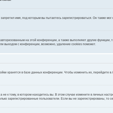
запретил имя, под которым вы пытаетесь зарегистрироваться. Он также мог
я авторизованным на этой конференции, а также выполняют другие функции, 
ли выходом с конференции, возможно, удаление cookies поможет.
ойки хранятся в базе данных конференции. Чтобы изменить их, перейдите в
не к тому, в котором находитесь вы. В этом случае измените в личных настрой
 только зарегистрированные пользователи. Если вы не зарегистрированы, то с