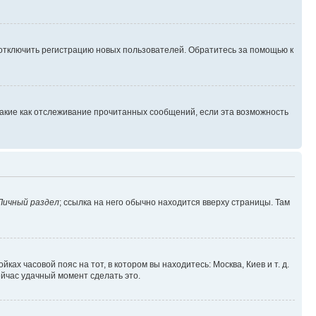
 отключить регистрацию новых пользователей. Обратитесь за помощью к
такие как отслеживание прочитанных сообщений, если эта возможность
Личный раздел
; ссылка на него обычно находится вверху страницы. Там
ках часовой пояс на тот, в котором вы находитесь: Москва, Киев и т. д.
ейчас удачный момент сделать это.