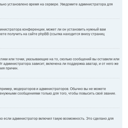
ильно установлено время на сервере. Уведомите администратора для
министратора конференции, может ли он установить нужный вам
жете получить на сайте phpBB (ссылка находится внизу страниц
атики или точки, указывающие на то, сколько сообщений вы оставили или
т администратора зависит, включена ли поддержка аватар, и от него же
ния причин.
пример, модераторов и администраторов. Обычно вы не можете
енужными сообщениями только для того, чтобы повысить своё звание.
ко если администратор включил такую возможность. Это сделано для