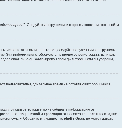
абыли пароль?
. Следуйте инструкциям, и скоро вы снова сможете войти
вы указали, что вам менее 13 лет, следуйте полученным инструкциям.
му. Эта информация отображается в процессе регистрации. Если вам
адрес email либо он заблокирован спам-фильтром. Если вы уверены,
ляют пользователей, длительное время не оставляющих сообщения,
ребующий от сайтов, которые могут собирать информацию от
уны разрешают сбор личной информации от несовершеннолетних младше
юрисконсульту. Обратите внимание, что phpBB Group не может давать