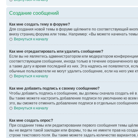
Создание сообщений
Как мне создать тему в форуме?
Для создания новой темы в форуме щёлкните по соответствующей кнопк
внизу страниц форума или темы. Например: «Вы можете начинать темы»,
Вернуться к началу
Как мне отредактировать или удалить сообщение?
Если вы не являетесь администратором или модератором конференции, 
соответствующем сообщении, иногда только в течение ограниченного вр
а также дату и время последней из них. Эта надпись не появляется, е
обычные пользователи не могут удалить сообщение, если на него уже кт
Вернуться к началу
Как мне добавить подпись к своему сообщению?
Чтобы добавить подпись к сообщению, вы должны сначала создать её в
Вы также можете настроить добавление подписи по умолчанию ко всем
это, вы сможете отменить добавление подписи в отдельных сообщения
Вернуться к началу
Как мне создать опрос?
При создании темы или редактировании первого сообщения темы щёлкн
вы не видите такой закладки или формы, то вы не имеете прав на созда
строке текстового поля. Вы также можете задать количество вариантов,