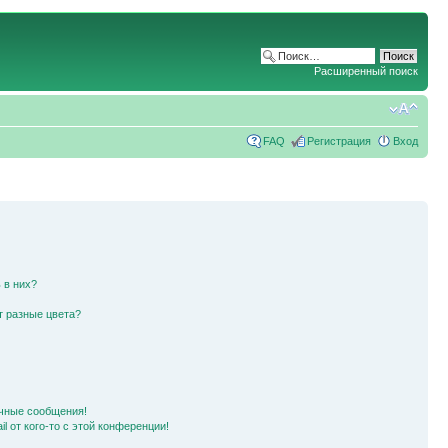
Расширенный поиск
FAQ
Регистрация
Вход
 в них?
т разные цвета?
чные сообщения!
l от кого-то с этой конференции!