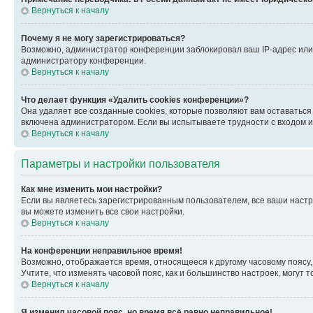
Вернуться к началу
Почему я не могу зарегистрироваться?
Возможно, администратор конференции заблокировал ваш IP-адрес или 
администратору конференции.
Вернуться к началу
Что делает функция «Удалить cookies конференции»?
Она удаляет все созданные cookies, которые позволяют вам оставатьс
включена администратором. Если вы испытываете трудности с входом и
Вернуться к началу
Параметры и настройки пользователя
Как мне изменить мои настройки?
Если вы являетесь зарегистрированным пользователем, все ваши настр
вы можете изменить все свои настройки.
Вернуться к началу
На конференции неправильное время!
Возможно, отображается время, относящееся к другому часовому поясу, а 
Учтите, что изменять часовой пояс, как и большинство настроек, могут
Вернуться к началу
Я изменил часовой пояс, но время всё равно неправильное!