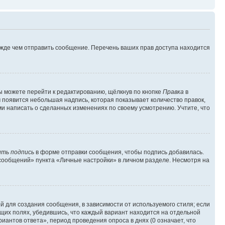
ежде чем отправить сообщение. Перечень ваших прав доступа находится
ы можете перейти к редактированию, щёлкнув по кнопке
Правка
в
м появится небольшая надпись, которая показывает количество правок,
ми написать о сделанных изменениях по своему усмотрению. Учтите, что
ть подпись
в форме отправки сообщения, чтобы подпись добавилась.
сообщений» пункта «Личные настройки» в личном разделе. Несмотря на
 для создания сообщения, в зависимости от используемого стиля; если
ющих полях, убедившись, что каждый вариант находится на отдельной
иантов ответа», период проведения опроса в днях (0 означает, что