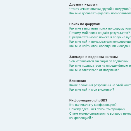
Друзья и недруги
Что означают списки друзей и недругов?
Как мне добавлять/удалять пользователе
Поиск по форумам
Как мне выполнить поиск по форуму ил
Почему мой поиск не даёт результатов?
В результате моего поиска я получил пу
Как мне найти пользователя конференци
Как мне найти свои сообщения и создан
Закладки и подписка на темы
Чем отличаются закладки от подписки?
Как мне подписаться на определённую 
Как мне отказаться от подписки?
Вложения
Какие вложения разрешены на этой кон
Как мне найти мои вложения?
Информация о phpBB3
Кто написал эту конференцию?
Почему здесь нет такой-то функции?
С кем можно связаться по вопросу неко
конференцией?