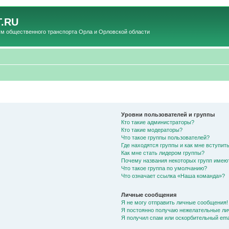
.RU
общественного транспорта Орла и Орловской области
Уровни пользователей и группы
Кто такие администраторы?
Кто такие модераторы?
Что такое группы пользователей?
Где находятся группы и как мне вступить
Как мне стать лидером группы?
Почему названия некоторых групп имею
Что такое группа по умолчанию?
Что означает ссылка «Наша команда»?
Личные сообщения
Я не могу отправить личные сообщения!
Я постоянно получаю нежелательные ли
Я получил спам или оскорбительный emai