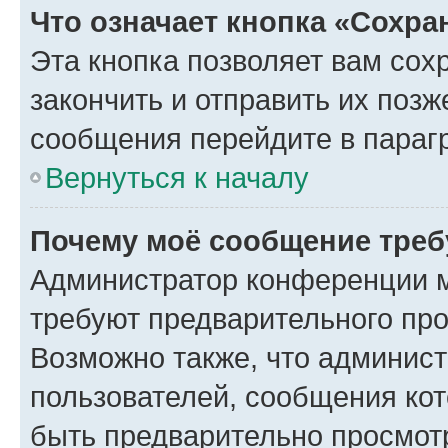
Что означает кнопка «Сохр
Эта кнопка позволяет вам сох
закончить и отправить их позж
сообщения перейдите в параг
Вернуться к началу
Почему моё сообщение треб
Администратор конференции м
требуют предварительного про
Возможно также, что админист
пользователей, сообщения кот
быть предварительно просмот