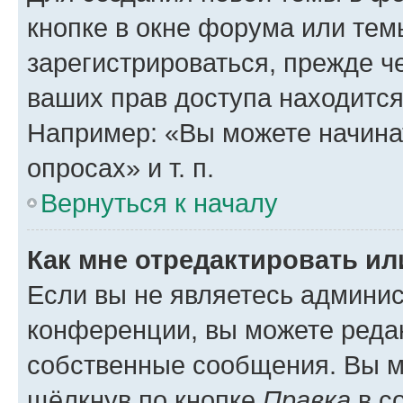
кнопке в окне форума или тем
зарегистрироваться, прежде ч
ваших прав доступа находится
Например: «Вы можете начина
опросах» и т. п.
Вернуться к началу
Как мне отредактировать и
Если вы не являетесь админи
конференции, вы можете редак
собственные сообщения. Вы м
щёлкнув по кнопке
Правка
в с