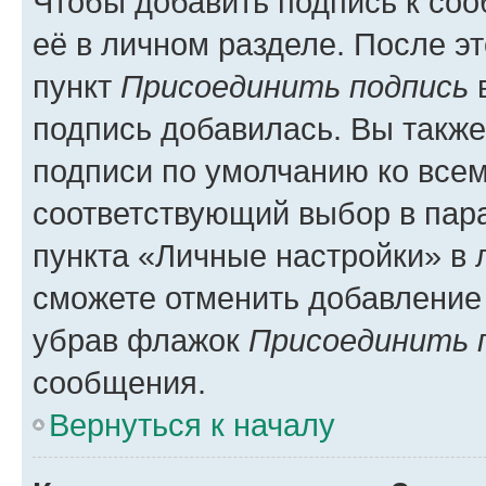
Чтобы добавить подпись к со
её в личном разделе. После э
пункт
Присоединить подпись
в
подпись добавилась. Вы такж
подписи по умолчанию ко все
соответствующий выбор в па
пункта «Личные настройки» в 
сможете отменить добавление
убрав флажок
Присоединить 
сообщения.
Вернуться к началу