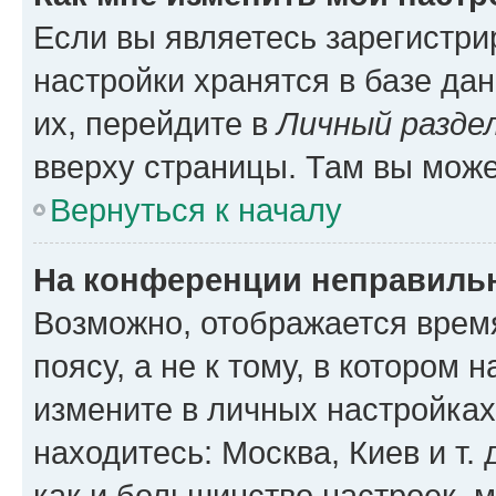
Если вы являетесь зарегистр
настройки хранятся в базе да
их, перейдите в
Личный разде
вверху страницы. Там вы може
Вернуться к началу
На конференции неправиль
Возможно, отображается врем
поясу, а не к тому, в котором 
измените в личных настройках 
находитесь: Москва, Киев и т. 
как и большинство настроек, 