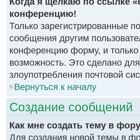
Когда я щёлкаю по ссылке «e
конференцию!
Только зарегистрированные по
сообщения другим пользовате
конференцию форму, и только
возможность. Это сделано для
злоупотребления почтовой си
Вернуться к началу
Создание сообщений
Как мне создать тему в фор
Для создания новой темы в ф