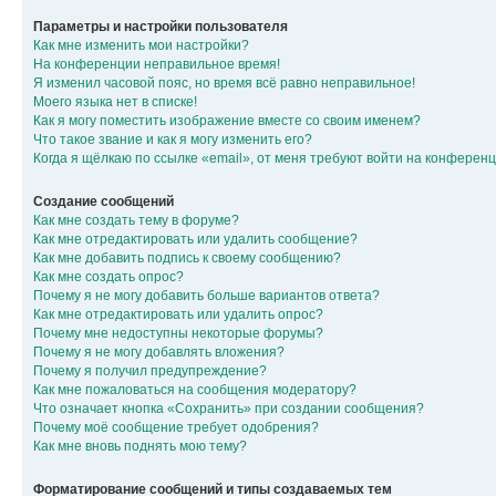
Параметры и настройки пользователя
Как мне изменить мои настройки?
На конференции неправильное время!
Я изменил часовой пояс, но время всё равно неправильное!
Моего языка нет в списке!
Как я могу поместить изображение вместе со своим именем?
Что такое звание и как я могу изменить его?
Когда я щёлкаю по ссылке «email», от меня требуют войти на конферен
Создание сообщений
Как мне создать тему в форуме?
Как мне отредактировать или удалить сообщение?
Как мне добавить подпись к своему сообщению?
Как мне создать опрос?
Почему я не могу добавить больше вариантов ответа?
Как мне отредактировать или удалить опрос?
Почему мне недоступны некоторые форумы?
Почему я не могу добавлять вложения?
Почему я получил предупреждение?
Как мне пожаловаться на сообщения модератору?
Что означает кнопка «Сохранить» при создании сообщения?
Почему моё сообщение требует одобрения?
Как мне вновь поднять мою тему?
Форматирование сообщений и типы создаваемых тем