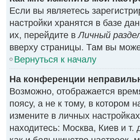
Если вы являетесь зарегистр
настройки хранятся в базе да
их, перейдите в
Личный разде
вверху страницы. Там вы може
Вернуться к началу
На конференции неправиль
Возможно, отображается врем
поясу, а не к тому, в котором 
измените в личных настройках 
находитесь: Москва, Киев и т. 
как и большинство настроек, 