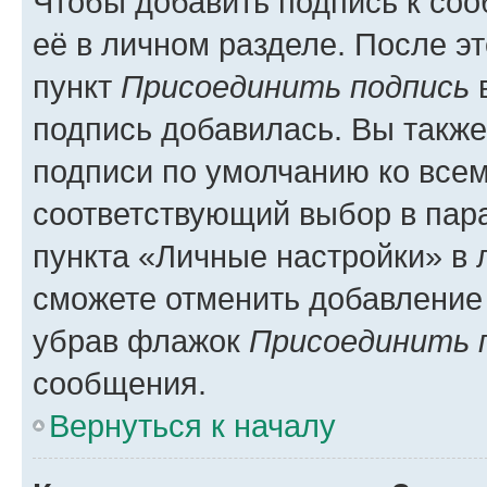
Чтобы добавить подпись к со
её в личном разделе. После э
пункт
Присоединить подпись
в
подпись добавилась. Вы такж
подписи по умолчанию ко все
соответствующий выбор в па
пункта «Личные настройки» в 
сможете отменить добавление
убрав флажок
Присоединить 
сообщения.
Вернуться к началу