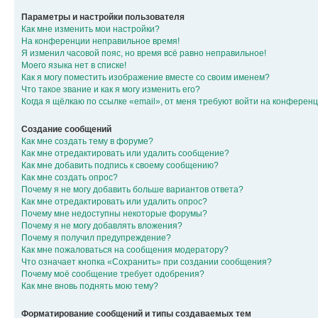
Параметры и настройки пользователя
Как мне изменить мои настройки?
На конференции неправильное время!
Я изменил часовой пояс, но время всё равно неправильное!
Моего языка нет в списке!
Как я могу поместить изображение вместе со своим именем?
Что такое звание и как я могу изменить его?
Когда я щёлкаю по ссылке «email», от меня требуют войти на конферен
Создание сообщений
Как мне создать тему в форуме?
Как мне отредактировать или удалить сообщение?
Как мне добавить подпись к своему сообщению?
Как мне создать опрос?
Почему я не могу добавить больше вариантов ответа?
Как мне отредактировать или удалить опрос?
Почему мне недоступны некоторые форумы?
Почему я не могу добавлять вложения?
Почему я получил предупреждение?
Как мне пожаловаться на сообщения модератору?
Что означает кнопка «Сохранить» при создании сообщения?
Почему моё сообщение требует одобрения?
Как мне вновь поднять мою тему?
Форматирование сообщений и типы создаваемых тем