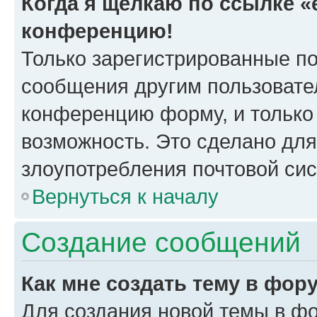
Когда я щёлкаю по ссылке «e
конференцию!
Только зарегистрированные по
сообщения другим пользовате
конференцию форму, и только
возможность. Это сделано для
злоупотребления почтовой си
Вернуться к началу
Создание сообщений
Как мне создать тему в фор
Для создания новой темы в ф