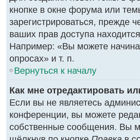
кнопке в окне форума или тем
зарегистрироваться, прежде ч
ваших прав доступа находится
Например: «Вы можете начина
опросах» и т. п.
Вернуться к началу
Как мне отредактировать и
Если вы не являетесь админи
конференции, вы можете редак
собственные сообщения. Вы м
щёлкнув по кнопке
Правка
в с