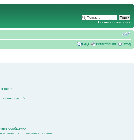
Расширенный поиск
FAQ
Регистрация
Вход
 в них?
т разные цвета?
чные сообщения!
l от кого-то с этой конференции!