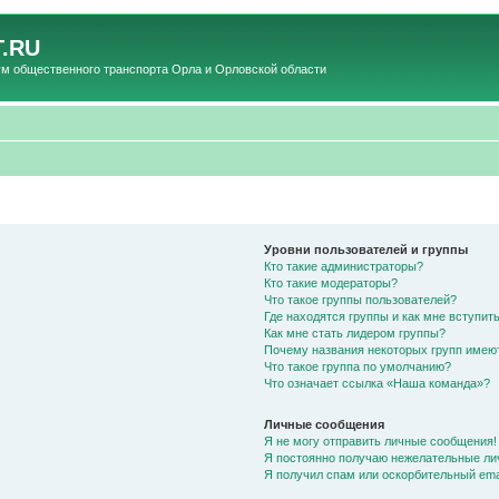
.RU
общественного транспорта Орла и Орловской области
Уровни пользователей и группы
Кто такие администраторы?
Кто такие модераторы?
Что такое группы пользователей?
Где находятся группы и как мне вступить
Как мне стать лидером группы?
Почему названия некоторых групп имею
Что такое группа по умолчанию?
Что означает ссылка «Наша команда»?
Личные сообщения
Я не могу отправить личные сообщения!
Я постоянно получаю нежелательные ли
Я получил спам или оскорбительный emai