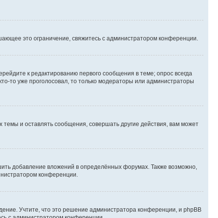
шающее это ограничение, свяжитесь с администратором конференции.
ерейдите к редактированию первого сообщения в теме; опрос всегда
 кто-то уже проголосовал, то только модераторы или администраторы
 темы и оставлять сообщения, совершать другие действия, вам может
шить добавление вложений в определённых форумах. Также возможно,
министратором конференции.
дение. Учтите, что это решение администратора конференции, и phpBB
тесь с администратором конференции.