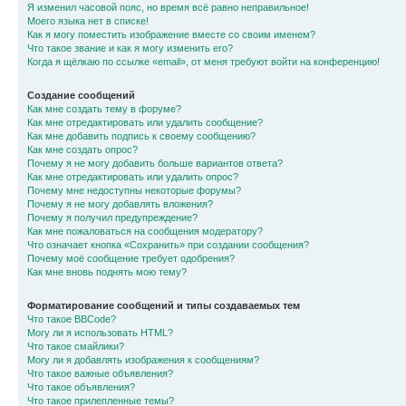
Я изменил часовой пояс, но время всё равно неправильное!
Моего языка нет в списке!
Как я могу поместить изображение вместе со своим именем?
Что такое звание и как я могу изменить его?
Когда я щёлкаю по ссылке «email», от меня требуют войти на конференцию!
Создание сообщений
Как мне создать тему в форуме?
Как мне отредактировать или удалить сообщение?
Как мне добавить подпись к своему сообщению?
Как мне создать опрос?
Почему я не могу добавить больше вариантов ответа?
Как мне отредактировать или удалить опрос?
Почему мне недоступны некоторые форумы?
Почему я не могу добавлять вложения?
Почему я получил предупреждение?
Как мне пожаловаться на сообщения модератору?
Что означает кнопка «Сохранить» при создании сообщения?
Почему моё сообщение требует одобрения?
Как мне вновь поднять мою тему?
Форматирование сообщений и типы создаваемых тем
Что такое BBCode?
Могу ли я использовать HTML?
Что такое смайлики?
Могу ли я добавлять изображения к сообщениям?
Что такое важные объявления?
Что такое объявления?
Что такое прилепленные темы?