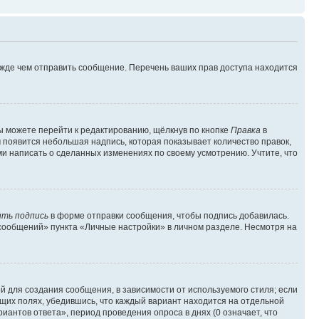
ежде чем отправить сообщение. Перечень ваших прав доступа находится
ы можете перейти к редактированию, щёлкнув по кнопке
Правка
в
м появится небольшая надпись, которая показывает количество правок,
ми написать о сделанных изменениях по своему усмотрению. Учтите, что
ть подпись
в форме отправки сообщения, чтобы подпись добавилась.
сообщений» пункта «Личные настройки» в личном разделе. Несмотря на
 для создания сообщения, в зависимости от используемого стиля; если
ющих полях, убедившись, что каждый вариант находится на отдельной
иантов ответа», период проведения опроса в днях (0 означает, что