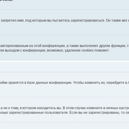
запретил имя, под которым вы пытаетесь зарегистрироваться. Он также мог
я авторизованным на этой конференции, а также выполняют другие функции, 
ли выходом с конференции, возможно, удаление cookies поможет.
ойки хранятся в базе данных конференции. Чтобы изменить их, перейдите в
не к тому, в котором находитесь вы. В этом случае измените в личных настрой
 только зарегистрированные пользователи. Если вы не зарегистрированы, то с