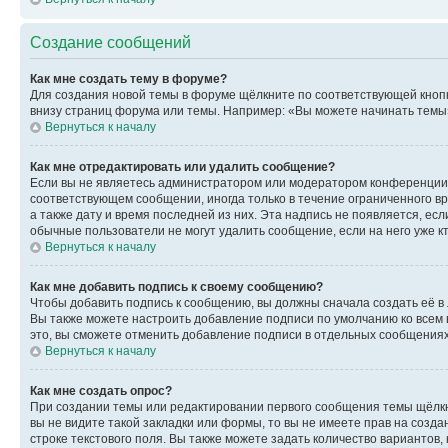
Создание сообщений
Как мне создать тему в форуме?
Для создания новой темы в форуме щёлкните по соответствующей кнопк
внизу страниц форума или темы. Например: «Вы можете начинать темы»,
Вернуться к началу
Как мне отредактировать или удалить сообщение?
Если вы не являетесь администратором или модератором конференции, 
соответствующем сообщении, иногда только в течение ограниченного вр
а также дату и время последней из них. Эта надпись не появляется, е
обычные пользователи не могут удалить сообщение, если на него уже кт
Вернуться к началу
Как мне добавить подпись к своему сообщению?
Чтобы добавить подпись к сообщению, вы должны сначала создать её в
Вы также можете настроить добавление подписи по умолчанию ко всем
это, вы сможете отменить добавление подписи в отдельных сообщения
Вернуться к началу
Как мне создать опрос?
При создании темы или редактировании первого сообщения темы щёлкн
вы не видите такой закладки или формы, то вы не имеете прав на созда
строке текстового поля. Вы также можете задать количество вариантов,