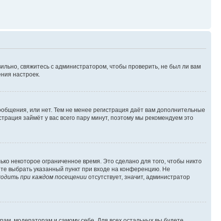
ильно, свяжитесь с администратором, чтобы проверить, не был ли вам
ния настроек.
сообщения, или нет. Тем не менее регистрация даёт вам дополнительные
трация займёт у вас всего пару минут, поэтому мы рекомендуем это
ько некоторое ограниченное время. Это сделано для того, чтобы никто
ете выбрать указанный пункт при входе на конференцию. Не
одить при каждом посещении
отсутствует, значит, администратор
орам, модераторам и самому себе. Для всех остальных вы будете