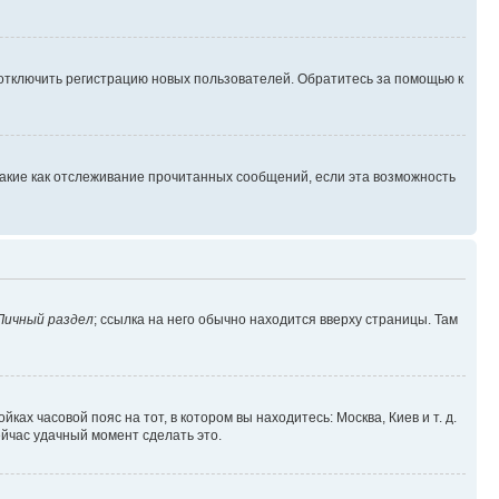
 отключить регистрацию новых пользователей. Обратитесь за помощью к
такие как отслеживание прочитанных сообщений, если эта возможность
Личный раздел
; ссылка на него обычно находится вверху страницы. Там
ках часовой пояс на тот, в котором вы находитесь: Москва, Киев и т. д.
ейчас удачный момент сделать это.