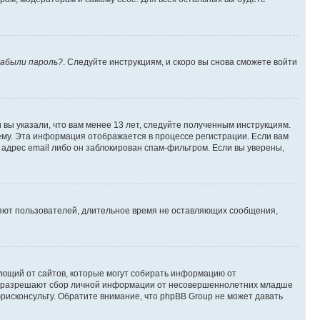
абыли пароль?
. Следуйте инструкциям, и скоро вы снова сможете войти
вы указали, что вам менее 13 лет, следуйте полученным инструкциям.
му. Эта информация отображается в процессе регистрации. Если вам
адрес email либо он заблокирован спам-фильтром. Если вы уверены,
ляют пользователей, длительное время не оставляющих сообщения,
ребующий от сайтов, которые могут собирать информацию от
уны разрешают сбор личной информации от несовершеннолетних младше
юрисконсульту. Обратите внимание, что phpBB Group не может давать