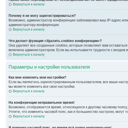
Вернуться к началу
Почему я не могу зарегистрироваться?
Возможно, администратор конференции заблокировал ваш IP-адрес или 
администратору конференции.
Вернуться к началу
Что делает функция «Удалить cookies конференции»?
Она удаляет все созданные cookies, которые позволяют вам оставатьс
включена администратором. Если вы испытываете трудности с входом и
Вернуться к началу
Параметры и настройки пользователя
Как мне изменить мои настройки?
Если вы являетесь зарегистрированным пользователем, все ваши настр
вы можете изменить все свои настройки.
Вернуться к началу
На конференции неправильное время!
Возможно, отображается время, относящееся к другому часовому поясу, а 
Учтите, что изменять часовой пояс, как и большинство настроек, могут
Вернуться к началу
Я изменил часовой пояс, но время всё равно неправильное!