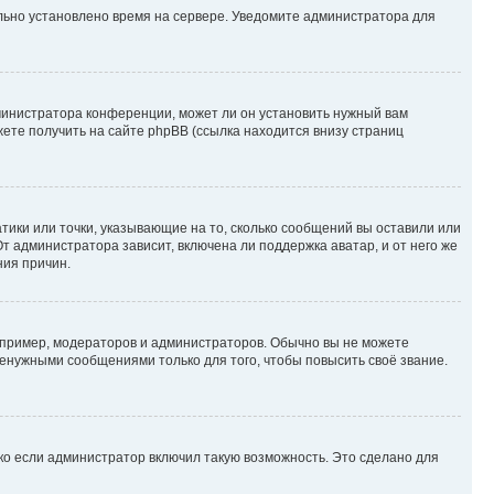
ильно установлено время на сервере. Уведомите администратора для
министратора конференции, может ли он установить нужный вам
жете получить на сайте phpBB (ссылка находится внизу страниц
атики или точки, указывающие на то, сколько сообщений вы оставили или
т администратора зависит, включена ли поддержка аватар, и от него же
ния причин.
пример, модераторов и администраторов. Обычно вы не можете
енужными сообщениями только для того, чтобы повысить своё звание.
ко если администратор включил такую возможность. Это сделано для