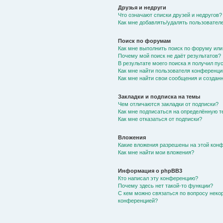
Друзья и недруги
Что означают списки друзей и недругов?
Как мне добавлять/удалять пользователе
Поиск по форумам
Как мне выполнить поиск по форуму ил
Почему мой поиск не даёт результатов?
В результате моего поиска я получил пу
Как мне найти пользователя конференци
Как мне найти свои сообщения и создан
Закладки и подписка на темы
Чем отличаются закладки от подписки?
Как мне подписаться на определённую 
Как мне отказаться от подписки?
Вложения
Какие вложения разрешены на этой кон
Как мне найти мои вложения?
Информация о phpBB3
Кто написал эту конференцию?
Почему здесь нет такой-то функции?
С кем можно связаться по вопросу неко
конференцией?