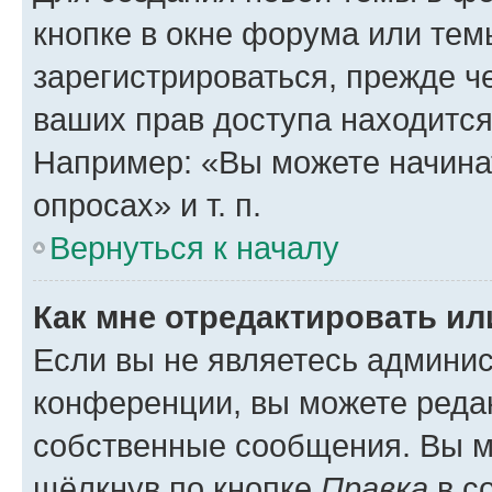
кнопке в окне форума или тем
зарегистрироваться, прежде ч
ваших прав доступа находится
Например: «Вы можете начина
опросах» и т. п.
Вернуться к началу
Как мне отредактировать и
Если вы не являетесь админи
конференции, вы можете редак
собственные сообщения. Вы м
щёлкнув по кнопке
Правка
в с