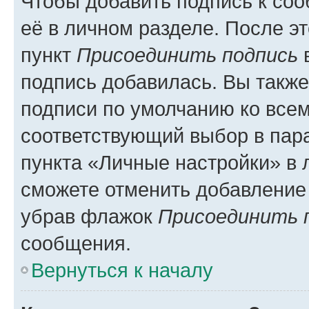
Чтобы добавить подпись к со
её в личном разделе. После э
пункт
Присоединить подпись
в
подпись добавилась. Вы такж
подписи по умолчанию ко все
соответствующий выбор в па
пункта «Личные настройки» в 
сможете отменить добавление
убрав флажок
Присоединить 
сообщения.
Вернуться к началу