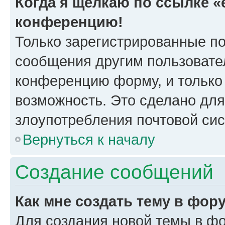
Когда я щёлкаю по ссылке «e
конференцию!
Только зарегистрированные по
сообщения другим пользовате
конференцию форму, и только
возможность. Это сделано для
злоупотребления почтовой си
Вернуться к началу
Создание сообщений
Как мне создать тему в фор
Для создания новой темы в ф