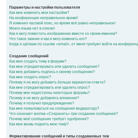
Параметры и настройки пользователя
Как мне изменить мои настройки?
На конференции неправильное время!
Я изменил часовой пояс, но время всё равно неправильное!
Моего языка нет в списке!
Как я могу поместить изображение вместе со своим именем?
Что такое звание и как я могу изменить его?
Когда я щёлкаю по ссылке «email», от меня требуют войти на конферен
Создание сообщений
Как мне создать тему в форуме?
Как мне отредактировать или удалить сообщение?
Как мне добавить подпись к своему сообщению?
Как мне создать опрос?
Почему я не могу добавить больше вариантов ответа?
Как мне отредактировать или удалить опрос?
Почему мне недоступны некоторые форумы?
Почему я не могу добавлять вложения?
Почему я получил предупреждение?
Как мне пожаловаться на сообщения модератору?
Что означает кнопка «Сохранить» при создании сообщения?
Почему моё сообщение требует одобрения?
Как мне вновь поднять мою тему?
Форматирование сообщений и типы создаваемых тем