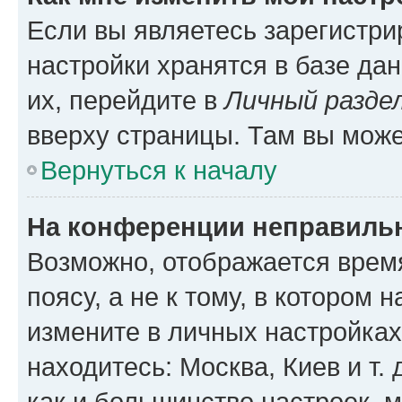
Если вы являетесь зарегистр
настройки хранятся в базе да
их, перейдите в
Личный разде
вверху страницы. Там вы може
Вернуться к началу
На конференции неправиль
Возможно, отображается врем
поясу, а не к тому, в котором 
измените в личных настройках 
находитесь: Москва, Киев и т. 
как и большинство настроек, 