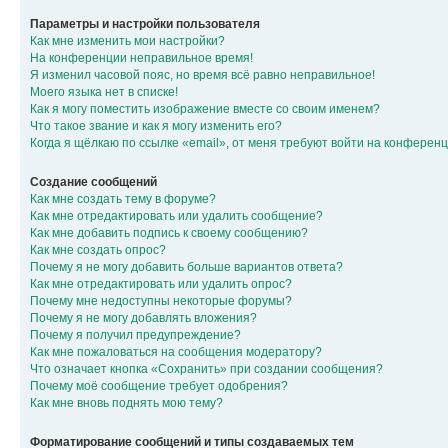
Параметры и настройки пользователя
Как мне изменить мои настройки?
На конференции неправильное время!
Я изменил часовой пояс, но время всё равно неправильное!
Моего языка нет в списке!
Как я могу поместить изображение вместе со своим именем?
Что такое звание и как я могу изменить его?
Когда я щёлкаю по ссылке «email», от меня требуют войти на конферен
Создание сообщений
Как мне создать тему в форуме?
Как мне отредактировать или удалить сообщение?
Как мне добавить подпись к своему сообщению?
Как мне создать опрос?
Почему я не могу добавить больше вариантов ответа?
Как мне отредактировать или удалить опрос?
Почему мне недоступны некоторые форумы?
Почему я не могу добавлять вложения?
Почему я получил предупреждение?
Как мне пожаловаться на сообщения модератору?
Что означает кнопка «Сохранить» при создании сообщения?
Почему моё сообщение требует одобрения?
Как мне вновь поднять мою тему?
Форматирование сообщений и типы создаваемых тем