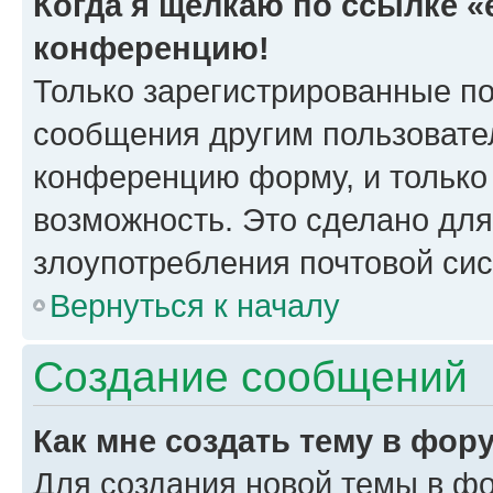
Когда я щёлкаю по ссылке «e
конференцию!
Только зарегистрированные по
сообщения другим пользовате
конференцию форму, и только
возможность. Это сделано для
злоупотребления почтовой си
Вернуться к началу
Создание сообщений
Как мне создать тему в фор
Для создания новой темы в ф