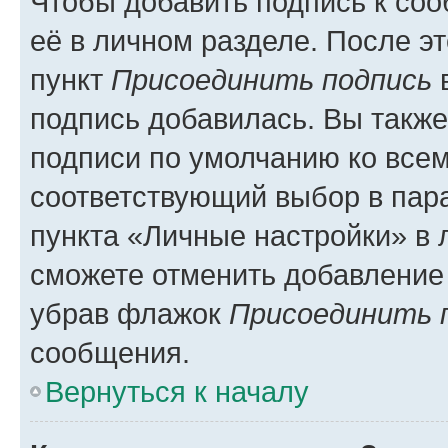
Чтобы добавить подпись к со
её в личном разделе. После э
пункт
Присоединить подпись
в
подпись добавилась. Вы такж
подписи по умолчанию ко все
соответствующий выбор в па
пункта «Личные настройки» в 
сможете отменить добавление
убрав флажок
Присоединить 
сообщения.
Вернуться к началу