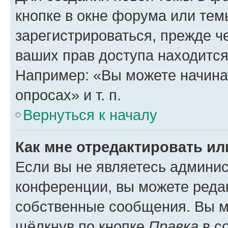
кнопке в окне форума или тем
зарегистрироваться, прежде ч
ваших прав доступа находится
Например: «Вы можете начина
опросах» и т. п.
Вернуться к началу
Как мне отредактировать и
Если вы не являетесь админи
конференции, вы можете редак
собственные сообщения. Вы м
щёлкнув по кнопке
Правка
в с