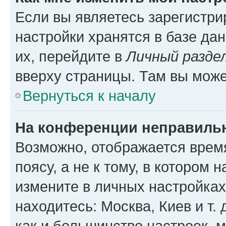
Если вы являетесь зарегистр
настройки хранятся в базе да
их, перейдите в
Личный разде
вверху страницы. Там вы може
Вернуться к началу
На конференции неправиль
Возможно, отображается врем
поясу, а не к тому, в котором 
измените в личных настройках 
находитесь: Москва, Киев и т. 
как и большинство настроек, 