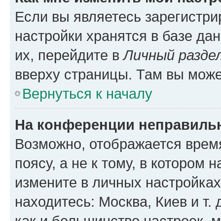
Если вы являетесь зарегистр
настройки хранятся в базе да
их, перейдите в
Личный разде
вверху страницы. Там вы може
Вернуться к началу
На конференции неправиль
Возможно, отображается врем
поясу, а не к тому, в котором 
измените в личных настройках 
находитесь: Москва, Киев и т. 
как и большинство настроек, 