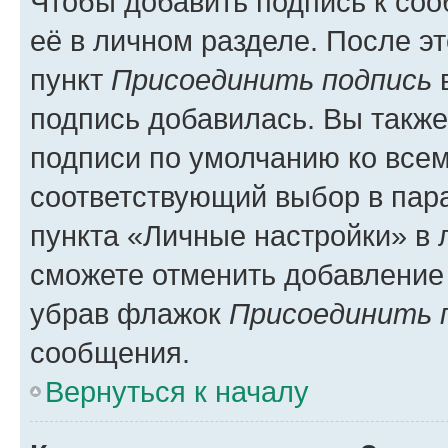
Чтобы добавить подпись к со
её в личном разделе. После э
пункт
Присоединить подпись
в
подпись добавилась. Вы такж
подписи по умолчанию ко все
соответствующий выбор в па
пункта «Личные настройки» в 
сможете отменить добавление
убрав флажок
Присоединить 
сообщения.
Вернуться к началу