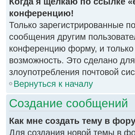
Когда я щёлкаю по ссылке «e
конференцию!
Только зарегистрированные по
сообщения другим пользовате
конференцию форму, и только
возможность. Это сделано для
злоупотребления почтовой си
Вернуться к началу
Создание сообщений
Как мне создать тему в фор
Для создания новой темы в ф