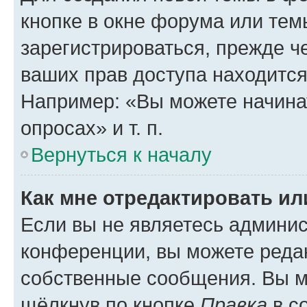
кнопке в окне форума или тем
зарегистрироваться, прежде ч
ваших прав доступа находится
Например: «Вы можете начина
опросах» и т. п.
Вернуться к началу
Как мне отредактировать и
Если вы не являетесь админи
конференции, вы можете редак
собственные сообщения. Вы м
щёлкнув по кнопке
Правка
в с