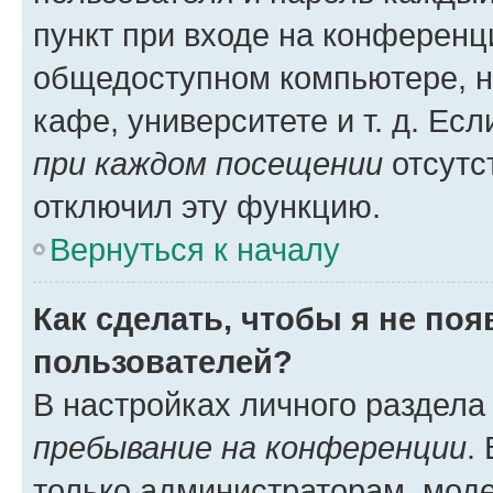
пункт при входе на конференц
общедоступном компьютере, н
кафе, университете и т. д. Есл
при каждом посещении
отсутст
отключил эту функцию.
Вернуться к началу
Как сделать, чтобы я не по
пользователей?
В настройках личного раздел
пребывание на конференции
.
только администраторам, моде