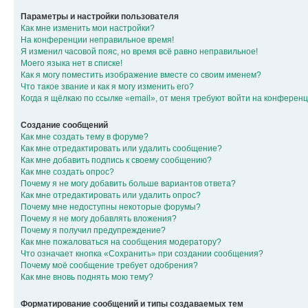
Параметры и настройки пользователя
Как мне изменить мои настройки?
На конференции неправильное время!
Я изменил часовой пояс, но время всё равно неправильное!
Моего языка нет в списке!
Как я могу поместить изображение вместе со своим именем?
Что такое звание и как я могу изменить его?
Когда я щёлкаю по ссылке «email», от меня требуют войти на конферен
Создание сообщений
Как мне создать тему в форуме?
Как мне отредактировать или удалить сообщение?
Как мне добавить подпись к своему сообщению?
Как мне создать опрос?
Почему я не могу добавить больше вариантов ответа?
Как мне отредактировать или удалить опрос?
Почему мне недоступны некоторые форумы?
Почему я не могу добавлять вложения?
Почему я получил предупреждение?
Как мне пожаловаться на сообщения модератору?
Что означает кнопка «Сохранить» при создании сообщения?
Почему моё сообщение требует одобрения?
Как мне вновь поднять мою тему?
Форматирование сообщений и типы создаваемых тем