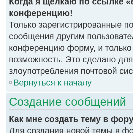
Когда я щёлкаю по ссылке «e
конференцию!
Только зарегистрированные по
сообщения другим пользовате
конференцию форму, и только
возможность. Это сделано для
злоупотребления почтовой си
Вернуться к началу
Создание сообщений
Как мне создать тему в фор
Для создания новой темы в ф