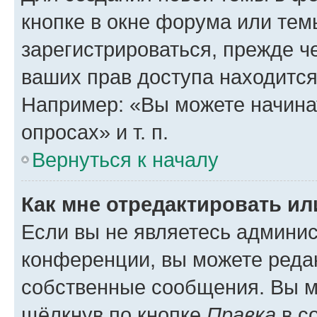
кнопке в окне форума или тем
зарегистрироваться, прежде ч
ваших прав доступа находится
Например: «Вы можете начина
опросах» и т. п.
Вернуться к началу
Как мне отредактировать и
Если вы не являетесь админи
конференции, вы можете редак
собственные сообщения. Вы м
щёлкнув по кнопке
Правка
в с