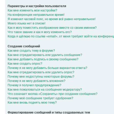
Параметры и настройки пользователя
Как мне изменить мои настройки?
На конференции неправильное время!
Я изменил часовой пояс, но время всё равно неправильное!
Моего языка нет в списке!
Как я могу поместить изображение вместе со своим именем?
Что такое звание и как я могу изменить его?
Когда я щёлкаю по ссылке «email», от меня требуют войти на конферен
Создание сообщений
Как мне создать тему в форуме?
Как мне отредактировать или удалить сообщение?
Как мне добавить подпись к своему сообщению?
Как мне создать опрос?
Почему я не могу добавить больше вариантов ответа?
Как мне отредактировать или удалить опрос?
Почему мне недоступны некоторые форумы?
Почему я не могу добавлять вложения?
Почему я получил предупреждение?
Как мне пожаловаться на сообщения модератору?
Что означает кнопка «Сохранить» при создании сообщения?
Почему моё сообщение требует одобрения?
Как мне вновь поднять мою тему?
Форматирование сообщений и типы создаваемых тем