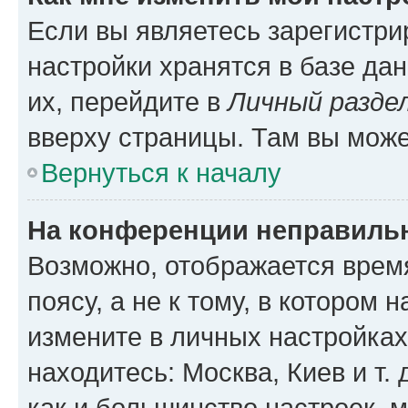
Если вы являетесь зарегистр
настройки хранятся в базе да
их, перейдите в
Личный разде
вверху страницы. Там вы може
Вернуться к началу
На конференции неправиль
Возможно, отображается врем
поясу, а не к тому, в котором 
измените в личных настройках 
находитесь: Москва, Киев и т. 
как и большинство настроек, 