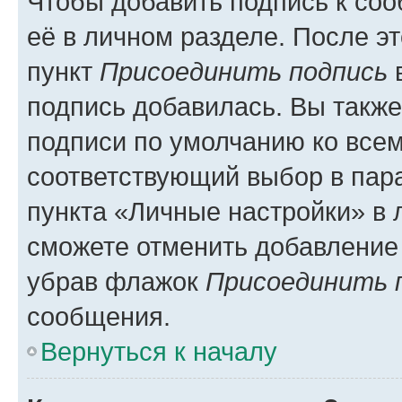
Чтобы добавить подпись к со
её в личном разделе. После э
пункт
Присоединить подпись
в
подпись добавилась. Вы такж
подписи по умолчанию ко все
соответствующий выбор в па
пункта «Личные настройки» в 
сможете отменить добавление
убрав флажок
Присоединить 
сообщения.
Вернуться к началу