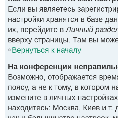
Если вы являетесь зарегистр
настройки хранятся в базе да
их, перейдите в
Личный разде
вверху страницы. Там вы може
Вернуться к началу
На конференции неправиль
Возможно, отображается врем
поясу, а не к тому, в котором 
измените в личных настройках 
находитесь: Москва, Киев и т. 
как и большинство настроек, 