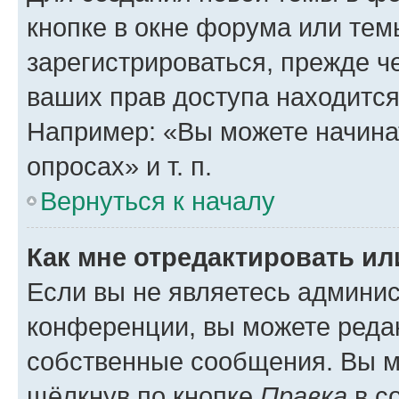
кнопке в окне форума или тем
зарегистрироваться, прежде ч
ваших прав доступа находится
Например: «Вы можете начина
опросах» и т. п.
Вернуться к началу
Как мне отредактировать и
Если вы не являетесь админи
конференции, вы можете редак
собственные сообщения. Вы м
щёлкнув по кнопке
Правка
в с