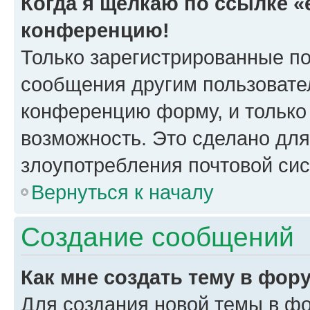
Когда я щёлкаю по ссылке «e
конференцию!
Только зарегистрированные по
сообщения другим пользовате
конференцию форму, и только
возможность. Это сделано для
злоупотребления почтовой си
Вернуться к началу
Создание сообщений
Как мне создать тему в фор
Для создания новой темы в ф