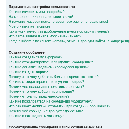
Параметры и настройки пользователя
Как мне изменить мои настройки?
На конференции неправильное время!
Я изменил часовой пояс, но время всё равно неправильное!
Моего языка нет в списке!
Как я могу поместить изображение вместе со своим именем?
Что такое звание и как я могу изменить его?
Когда я щёлкаю по ссылке «email», от меня требуют войти на конферен
Создание сообщений
Как мне создать тему в форуме?
Как мне отредактировать или удалить сообщение?
Как мне добавить подпись к своему сообщению?
Как мне создать опрос?
Почему я не могу добавить больше вариантов ответа?
Как мне отредактировать или удалить опрос?
Почему мне недоступны некоторые форумы?
Почему я не могу добавлять вложения?
Почему я получил предупреждение?
Как мне пожаловаться на сообщения модератору?
Что означает кнопка «Сохранить» при создании сообщения?
Почему моё сообщение требует одобрения?
Как мне вновь поднять мою тему?
Форматирование сообщений и типы создаваемых тем