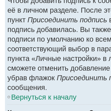
Чтобы добавить подпись к со
её в личном разделе. После э
пункт
Присоединить подпись
в
подпись добавилась. Вы такж
подписи по умолчанию ко все
соответствующий выбор в па
пункта «Личные настройки» в 
сможете отменить добавление
убрав флажок
Присоединить 
сообщения.
Вернуться к началу