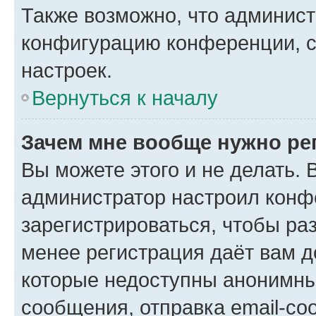
Также возможно, что админис
конфигурацию конференции, с
настроек.
Вернуться к началу
Зачем мне вообще нужно ре
Вы можете этого и не делать. В
администратор настроил конф
зарегистрироваться, чтобы ра
менее регистрация даёт вам 
которые недоступны анонимны
сообщения, отправка email-соо