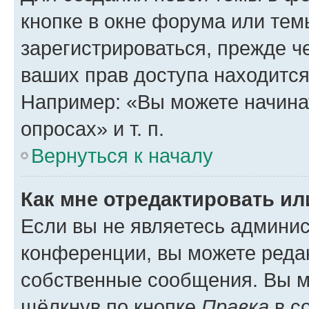
кнопке в окне форума или тем
зарегистрироваться, прежде ч
ваших прав доступа находится
Например: «Вы можете начина
опросах» и т. п.
Вернуться к началу
Как мне отредактировать и
Если вы не являетесь админи
конференции, вы можете редак
собственные сообщения. Вы м
щёлкнув по кнопке
Правка
в с