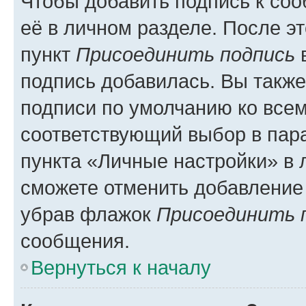
Чтобы добавить подпись к со
её в личном разделе. После э
пункт
Присоединить подпись
в
подпись добавилась. Вы такж
подписи по умолчанию ко все
соответствующий выбор в па
пункта «Личные настройки» в 
сможете отменить добавление
убрав флажок
Присоединить 
сообщения.
Вернуться к началу