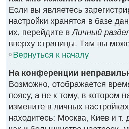
Если вы являетесь зарегистр
настройки хранятся в базе да
их, перейдите в
Личный разде
вверху страницы. Там вы може
Вернуться к началу
На конференции неправиль
Возможно, отображается врем
поясу, а не к тому, в котором 
измените в личных настройках 
находитесь: Москва, Киев и т. 
как и большинство настроек, 