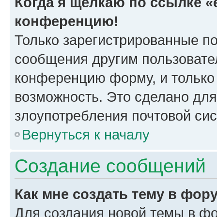
Когда я щёлкаю по ссылке «e
конференцию!
Только зарегистрированные по
сообщения другим пользовате
конференцию форму, и только
возможность. Это сделано для
злоупотребления почтовой си
Вернуться к началу
Создание сообщений
Как мне создать тему в фор
Для создания новой темы в ф