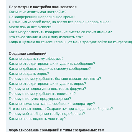
Параметры и настройки пользователя
Как мне изменить мои настройки?
На конференции неправильное время!
Я изменил часовой пояс, но время всё равно неправильное!
Моего языка нет в списке!
Как я могу поместить изображение вместе со своим именем?
Что такое звание и как я могу изменить его?
Когда я щёлкаю по ссылке «email», от меня требуют войти на конферен
Создание сообщений
Как мне создать тему в форуме?
Как мне отредактировать или удалить сообщение?
Как мне добавить подпись к своему сообщению?
Как мне создать опрос?
Почему я не могу добавить больше вариантов ответа?
Как мне отредактировать или удалить опрос?
Почему мне недоступны некоторые форумы?
Почему я не могу добавлять вложения?
Почему я получил предупреждение?
Как мне пожаловаться на сообщения модератору?
Что означает кнопка «Сохранить» при создании сообщения?
Почему моё сообщение требует одобрения?
Как мне вновь поднять мою тему?
Форматирование сообщений и типы создаваемых тем