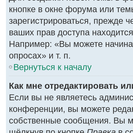
кнопке в окне форума или тем
зарегистрироваться, прежде ч
ваших прав доступа находится
Например: «Вы можете начина
опросах» и т. п.
Вернуться к началу
Как мне отредактировать и
Если вы не являетесь админи
конференции, вы можете редак
собственные сообщения. Вы м
щёлкнув по кнопке
Правка
в с