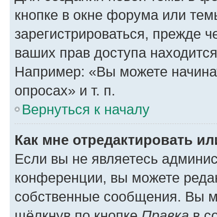
кнопке в окне форума или тем
зарегистрироваться, прежде ч
ваших прав доступа находится
Например: «Вы можете начина
опросах» и т. п.
Вернуться к началу
Как мне отредактировать и
Если вы не являетесь админи
конференции, вы можете редак
собственные сообщения. Вы м
щёлкнув по кнопке
Правка
в с