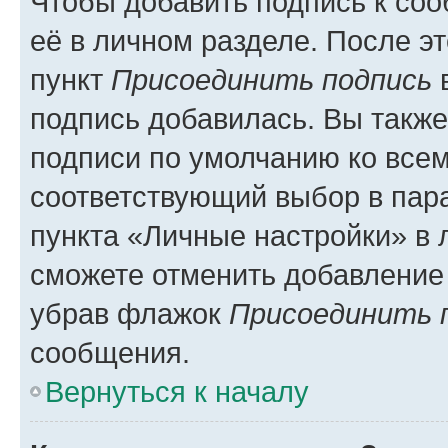
Чтобы добавить подпись к со
её в личном разделе. После э
пункт
Присоединить подпись
в
подпись добавилась. Вы такж
подписи по умолчанию ко все
соответствующий выбор в па
пункта «Личные настройки» в 
сможете отменить добавление
убрав флажок
Присоединить 
сообщения.
Вернуться к началу