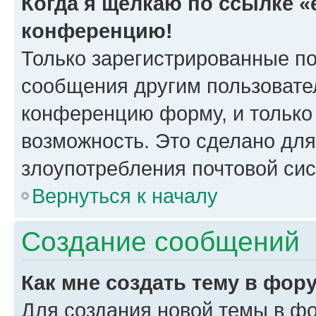
Когда я щёлкаю по ссылке «e
конференцию!
Только зарегистрированные по
сообщения другим пользовате
конференцию форму, и только
возможность. Это сделано для
злоупотребления почтовой си
Вернуться к началу
Создание сообщений
Как мне создать тему в фор
Для создания новой темы в ф