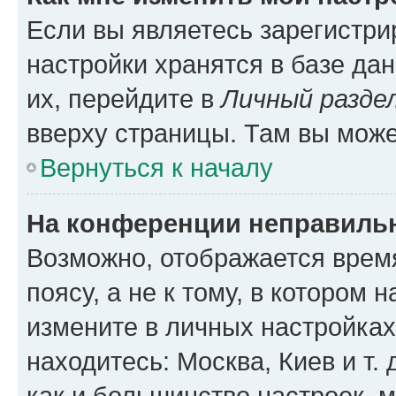
Если вы являетесь зарегистр
настройки хранятся в базе да
их, перейдите в
Личный разде
вверху страницы. Там вы може
Вернуться к началу
На конференции неправиль
Возможно, отображается врем
поясу, а не к тому, в котором 
измените в личных настройках 
находитесь: Москва, Киев и т. 
как и большинство настроек, 