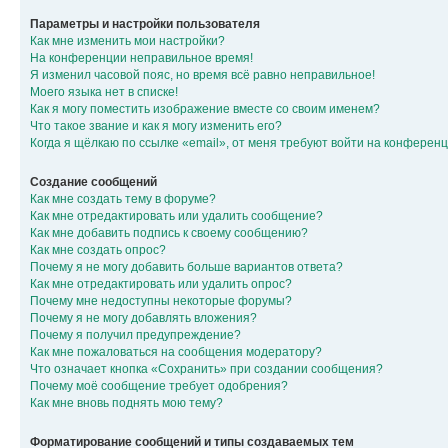
Параметры и настройки пользователя
Как мне изменить мои настройки?
На конференции неправильное время!
Я изменил часовой пояс, но время всё равно неправильное!
Моего языка нет в списке!
Как я могу поместить изображение вместе со своим именем?
Что такое звание и как я могу изменить его?
Когда я щёлкаю по ссылке «email», от меня требуют войти на конферен
Создание сообщений
Как мне создать тему в форуме?
Как мне отредактировать или удалить сообщение?
Как мне добавить подпись к своему сообщению?
Как мне создать опрос?
Почему я не могу добавить больше вариантов ответа?
Как мне отредактировать или удалить опрос?
Почему мне недоступны некоторые форумы?
Почему я не могу добавлять вложения?
Почему я получил предупреждение?
Как мне пожаловаться на сообщения модератору?
Что означает кнопка «Сохранить» при создании сообщения?
Почему моё сообщение требует одобрения?
Как мне вновь поднять мою тему?
Форматирование сообщений и типы создаваемых тем