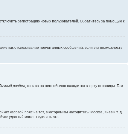
 отключить регистрацию новых пользователей. Обратитесь за помощью к
такие как отслеживание прочитанных сообщений, если эта возможность
Личный раздел
; ссылка на него обычно находится вверху страницы. Там
ках часовой пояс на тот, в котором вы находитесь: Москва, Киев и т. д.
ейчас удачный момент сделать это.