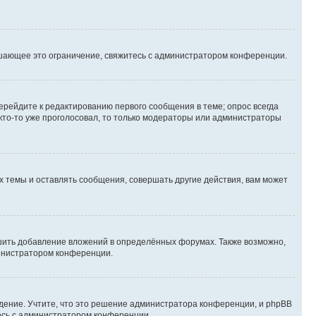
шающее это ограничение, свяжитесь с администратором конференции.
ерейдите к редактированию первого сообщения в теме; опрос всегда
 кто-то уже проголосовал, то только модераторы или администраторы
 темы и оставлять сообщения, совершать другие действия, вам может
шить добавление вложений в определённых форумах. Также возможно,
министратором конференции.
дение. Учтите, что это решение администратора конференции, и phpBB
тесь с администратором конференции.