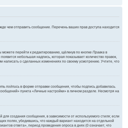
ежде чем отправить сообщение. Перечень ваших прав доступа находится
ы можете перейти к редактированию, щёлкнув по кнопке
Правка
в
м появится небольшая надпись, которая показывает количество правок,
ми написать о сделанных изменениях по своему усмотрению. Учтите, что
ть подпись
в форме отправки сообщения, чтобы подпись добавилась.
сообщений» пункта «Личные настройки» в личном разделе. Несмотря на
 для создания сообщения, в зависимости от используемого стиля; если
ющих полях, убедившись, что каждый вариант находится на отдельной
иантов ответа», период проведения опроса в днях (0 означает, что