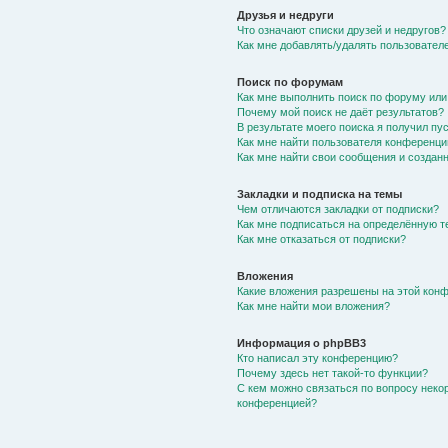
Друзья и недруги
Что означают списки друзей и недругов?
Как мне добавлять/удалять пользователе
Поиск по форумам
Как мне выполнить поиск по форуму ил
Почему мой поиск не даёт результатов?
В результате моего поиска я получил пу
Как мне найти пользователя конференци
Как мне найти свои сообщения и создан
Закладки и подписка на темы
Чем отличаются закладки от подписки?
Как мне подписаться на определённую 
Как мне отказаться от подписки?
Вложения
Какие вложения разрешены на этой кон
Как мне найти мои вложения?
Информация о phpBB3
Кто написал эту конференцию?
Почему здесь нет такой-то функции?
С кем можно связаться по вопросу неко
конференцией?