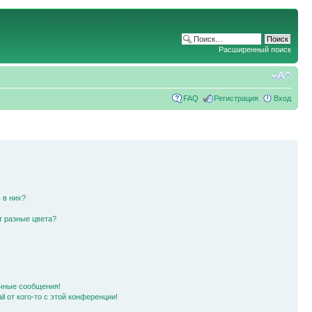
Расширенный поиск
FAQ
Регистрация
Вход
 в них?
т разные цвета?
чные сообщения!
l от кого-то с этой конференции!