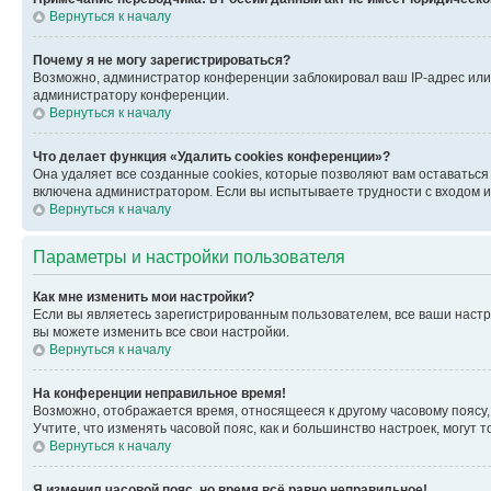
Вернуться к началу
Почему я не могу зарегистрироваться?
Возможно, администратор конференции заблокировал ваш IP-адрес или 
администратору конференции.
Вернуться к началу
Что делает функция «Удалить cookies конференции»?
Она удаляет все созданные cookies, которые позволяют вам оставатьс
включена администратором. Если вы испытываете трудности с входом и
Вернуться к началу
Параметры и настройки пользователя
Как мне изменить мои настройки?
Если вы являетесь зарегистрированным пользователем, все ваши настр
вы можете изменить все свои настройки.
Вернуться к началу
На конференции неправильное время!
Возможно, отображается время, относящееся к другому часовому поясу, а 
Учтите, что изменять часовой пояс, как и большинство настроек, могут
Вернуться к началу
Я изменил часовой пояс, но время всё равно неправильное!