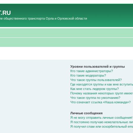
.RU
общественного транспорта Орла и Орловской области
Уровни пользователей и группы
Кто такие администраторы?
Кто такие модераторы?
Что такое группы пользователей?
Где находятся группы и как мне вступить
Как мне стать лидером группы?
Почему названия некоторых групп имею
Что такое группа по умолчанию?
Что означает ссылка «Наша команда»?
Личные сообщения
Я не могу отправить личные сообщения!
Я постоянно получаю нежелательные ли
Я получил спам или оскорбительный emai