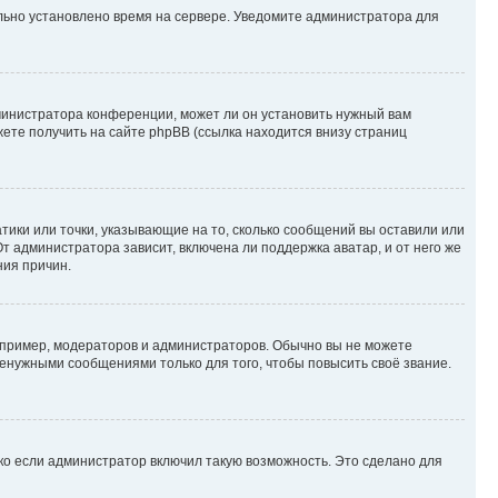
ильно установлено время на сервере. Уведомите администратора для
министратора конференции, может ли он установить нужный вам
жете получить на сайте phpBB (ссылка находится внизу страниц
атики или точки, указывающие на то, сколько сообщений вы оставили или
т администратора зависит, включена ли поддержка аватар, и от него же
ния причин.
пример, модераторов и администраторов. Обычно вы не можете
енужными сообщениями только для того, чтобы повысить своё звание.
ко если администратор включил такую возможность. Это сделано для