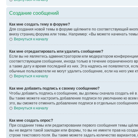
Создание сообщений
Как мне создать тему в форуме?
Для создания новой темы в форуме щёлкните по соответствующей кнопк
внизу страниц форума или темы. Например: «Вы можете начинать темы»,
Вернуться к началу
Как мне отредактировать или удалить сообщение?
Если вы не являетесь администратором или модератором конференции, 
соответствующем сообщении, иногда только в течение ограниченного вр
а также дату и время последней из них. Эта надпись не появляется, е
обычные пользователи не могут удалить сообщение, если на него уже кт
Вернуться к началу
Как мне добавить подпись к своему сообщению?
Чтобы добавить подпись к сообщению, вы должны сначала создать её в
Вы также можете настроить добавление подписи по умолчанию ко всем
это, вы сможете отменить добавление подписи в отдельных сообщения
Вернуться к началу
Как мне создать опрос?
При создании темы или редактировании первого сообщения темы щёлкн
вы не видите такой закладки или формы, то вы не имеете прав на созда
строке текстового поля. Вы также можете задать количество вариантов,