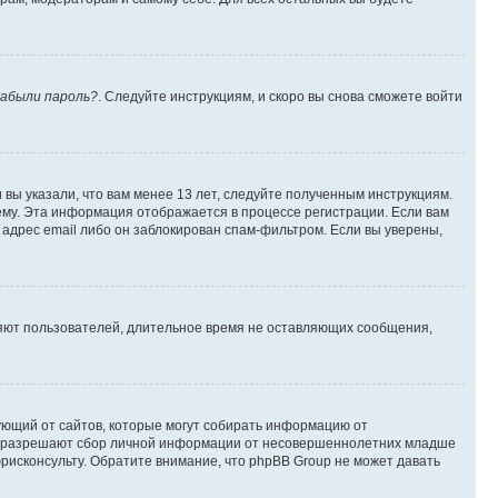
абыли пароль?
. Следуйте инструкциям, и скоро вы снова сможете войти
вы указали, что вам менее 13 лет, следуйте полученным инструкциям.
му. Эта информация отображается в процессе регистрации. Если вам
адрес email либо он заблокирован спам-фильтром. Если вы уверены,
ляют пользователей, длительное время не оставляющих сообщения,
ребующий от сайтов, которые могут собирать информацию от
уны разрешают сбор личной информации от несовершеннолетних младше
юрисконсульту. Обратите внимание, что phpBB Group не может давать