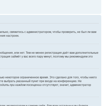
ильно, свяжитесь с администратором, чтобы проверить, не был ли вам
ния настроек.
сообщения, или нет. Тем не менее регистрация даёт вам дополнительные
трация займёт у вас всего пару минут, поэтому мы рекомендуем это
ько некоторое ограниченное время. Это сделано для того, чтобы никто
ете выбрать указанный пункт при входе на конференцию. Не
одить при каждом посещении
отсутствует, значит, администратор
орам, модераторам и самому себе. Для всех остальных вы будете