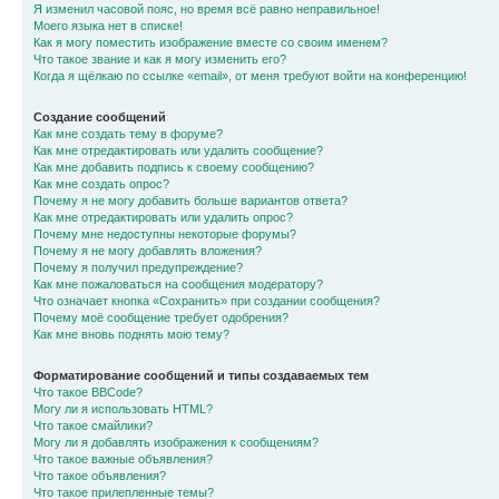
Я изменил часовой пояс, но время всё равно неправильное!
Моего языка нет в списке!
Как я могу поместить изображение вместе со своим именем?
Что такое звание и как я могу изменить его?
Когда я щёлкаю по ссылке «email», от меня требуют войти на конференцию!
Создание сообщений
Как мне создать тему в форуме?
Как мне отредактировать или удалить сообщение?
Как мне добавить подпись к своему сообщению?
Как мне создать опрос?
Почему я не могу добавить больше вариантов ответа?
Как мне отредактировать или удалить опрос?
Почему мне недоступны некоторые форумы?
Почему я не могу добавлять вложения?
Почему я получил предупреждение?
Как мне пожаловаться на сообщения модератору?
Что означает кнопка «Сохранить» при создании сообщения?
Почему моё сообщение требует одобрения?
Как мне вновь поднять мою тему?
Форматирование сообщений и типы создаваемых тем
Что такое BBCode?
Могу ли я использовать HTML?
Что такое смайлики?
Могу ли я добавлять изображения к сообщениям?
Что такое важные объявления?
Что такое объявления?
Что такое прилепленные темы?