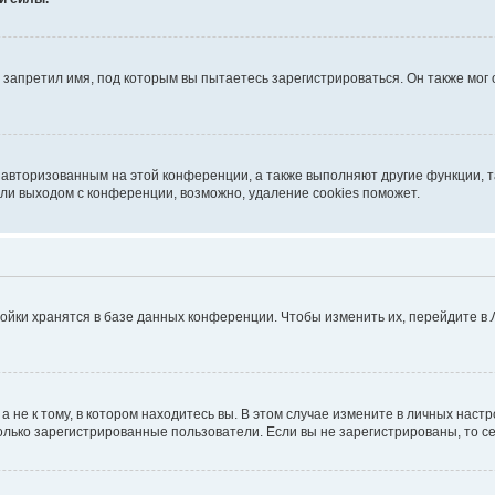
запретил имя, под которым вы пытаетесь зарегистрироваться. Он также мог
я авторизованным на этой конференции, а также выполняют другие функции, 
ли выходом с конференции, возможно, удаление cookies поможет.
ойки хранятся в базе данных конференции. Чтобы изменить их, перейдите в
не к тому, в котором находитесь вы. В этом случае измените в личных настрой
 только зарегистрированные пользователи. Если вы не зарегистрированы, то с