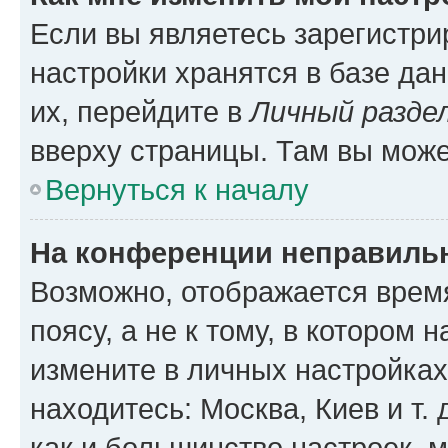
Если вы являетесь зарегистр
настройки хранятся в базе да
их, перейдите в
Личный разде
вверху страницы. Там вы може
Вернуться к началу
На конференции неправиль
Возможно, отображается врем
поясу, а не к тому, в котором 
измените в личных настройках 
находитесь: Москва, Киев и т. 
как и большинство настроек, 