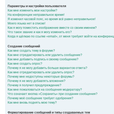
Параметры и настройки пользователя
Как мне изменить мои настройки?
На конференции неправильное время!
Я изменил часовой пояс, но время всё равно неправильное!
Моего языка нет в списке!
Как я могу поместить изображение вместе со своим именем?
Что такое звание и как я могу изменить его?
Когда я щёлкаю по ссылке «email», от меня требуют войти на конферен
Создание сообщений
Как мне создать тему в форуме?
Как мне отредактировать или удалить сообщение?
Как мне добавить подпись к своему сообщению?
Как мне создать опрос?
Почему я не могу добавить больше вариантов ответа?
Как мне отредактировать или удалить опрос?
Почему мне недоступны некоторые форумы?
Почему я не могу добавлять вложения?
Почему я получил предупреждение?
Как мне пожаловаться на сообщения модератору?
Что означает кнопка «Сохранить» при создании сообщения?
Почему моё сообщение требует одобрения?
Как мне вновь поднять мою тему?
Форматирование сообщений и типы создаваемых тем