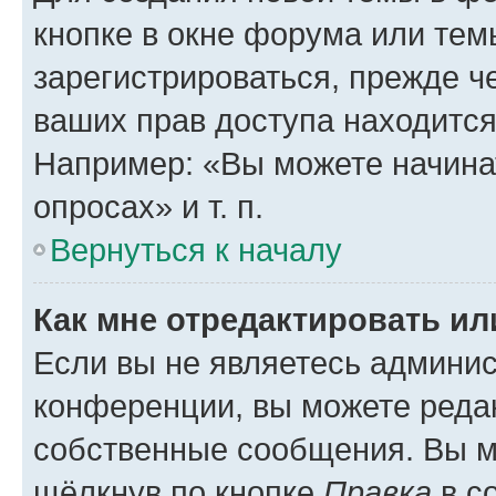
кнопке в окне форума или тем
зарегистрироваться, прежде ч
ваших прав доступа находится
Например: «Вы можете начина
опросах» и т. п.
Вернуться к началу
Как мне отредактировать и
Если вы не являетесь админи
конференции, вы можете редак
собственные сообщения. Вы м
щёлкнув по кнопке
Правка
в с