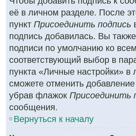
Чтобы добавить подпись к со
её в личном разделе. После э
пункт
Присоединить подпись
в
подпись добавилась. Вы такж
подписи по умолчанию ко все
соответствующий выбор в па
пункта «Личные настройки» в 
сможете отменить добавление
убрав флажок
Присоединить 
сообщения.
Вернуться к началу