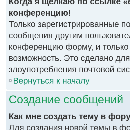
Когда я щёлкаю по ссылке «e
конференцию!
Только зарегистрированные по
сообщения другим пользовате
конференцию форму, и только
возможность. Это сделано для
злоупотребления почтовой си
Вернуться к началу
Создание сообщений
Как мне создать тему в фор
Для создания новой темы в ф