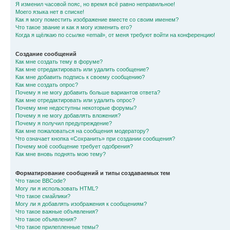
Я изменил часовой пояс, но время всё равно неправильное!
Моего языка нет в списке!
Как я могу поместить изображение вместе со своим именем?
Что такое звание и как я могу изменить его?
Когда я щёлкаю по ссылке «email», от меня требуют войти на конференцию!
Создание сообщений
Как мне создать тему в форуме?
Как мне отредактировать или удалить сообщение?
Как мне добавить подпись к своему сообщению?
Как мне создать опрос?
Почему я не могу добавить больше вариантов ответа?
Как мне отредактировать или удалить опрос?
Почему мне недоступны некоторые форумы?
Почему я не могу добавлять вложения?
Почему я получил предупреждение?
Как мне пожаловаться на сообщения модератору?
Что означает кнопка «Сохранить» при создании сообщения?
Почему моё сообщение требует одобрения?
Как мне вновь поднять мою тему?
Форматирование сообщений и типы создаваемых тем
Что такое BBCode?
Могу ли я использовать HTML?
Что такое смайлики?
Могу ли я добавлять изображения к сообщениям?
Что такое важные объявления?
Что такое объявления?
Что такое прилепленные темы?