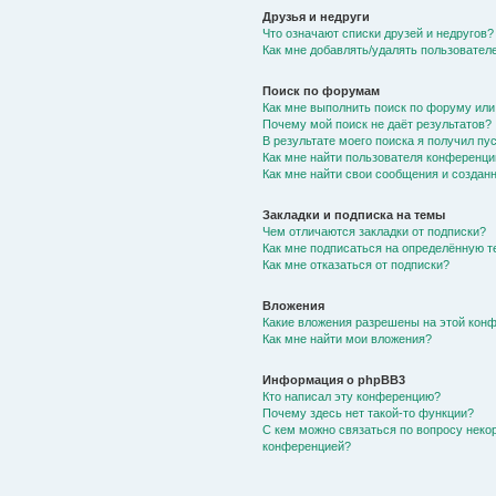
Друзья и недруги
Что означают списки друзей и недругов?
Как мне добавлять/удалять пользователе
Поиск по форумам
Как мне выполнить поиск по форуму ил
Почему мой поиск не даёт результатов?
В результате моего поиска я получил пу
Как мне найти пользователя конференци
Как мне найти свои сообщения и создан
Закладки и подписка на темы
Чем отличаются закладки от подписки?
Как мне подписаться на определённую 
Как мне отказаться от подписки?
Вложения
Какие вложения разрешены на этой кон
Как мне найти мои вложения?
Информация о phpBB3
Кто написал эту конференцию?
Почему здесь нет такой-то функции?
С кем можно связаться по вопросу неко
конференцией?