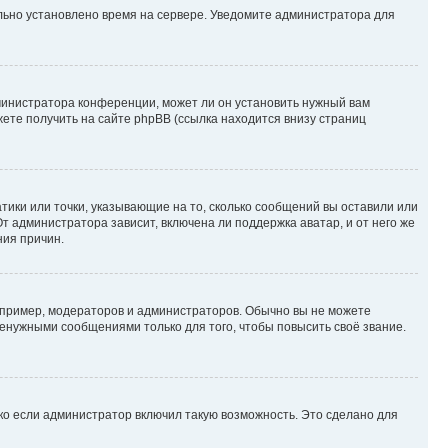
ильно установлено время на сервере. Уведомите администратора для
министратора конференции, может ли он установить нужный вам
жете получить на сайте phpBB (ссылка находится внизу страниц
атики или точки, указывающие на то, сколько сообщений вы оставили или
т администратора зависит, включена ли поддержка аватар, и от него же
ния причин.
пример, модераторов и администраторов. Обычно вы не можете
енужными сообщениями только для того, чтобы повысить своё звание.
ко если администратор включил такую возможность. Это сделано для