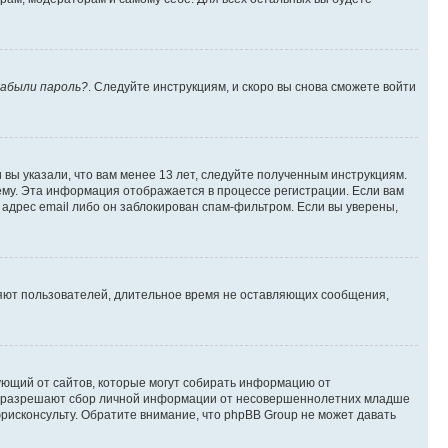
абыли пароль?
. Следуйте инструкциям, и скоро вы снова сможете войти
вы указали, что вам менее 13 лет, следуйте полученным инструкциям.
му. Эта информация отображается в процессе регистрации. Если вам
адрес email либо он заблокирован спам-фильтром. Если вы уверены,
ляют пользователей, длительное время не оставляющих сообщения,
ребующий от сайтов, которые могут собирать информацию от
уны разрешают сбор личной информации от несовершеннолетних младше
юрисконсульту. Обратите внимание, что phpBB Group не может давать