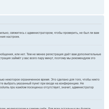
ильно, свяжитесь с администратором, чтобы проверить, не был ли вам
ния настроек.
сообщения, или нет. Тем не менее регистрация даёт вам дополнительные
трация займёт у вас всего пару минут, поэтому мы рекомендуем это
ько некоторое ограниченное время. Это сделано для того, чтобы никто
ете выбрать указанный пункт при входе на конференцию. Не
одить при каждом посещении
отсутствует, значит, администратор
орам, модераторам и самому себе. Для всех остальных вы будете