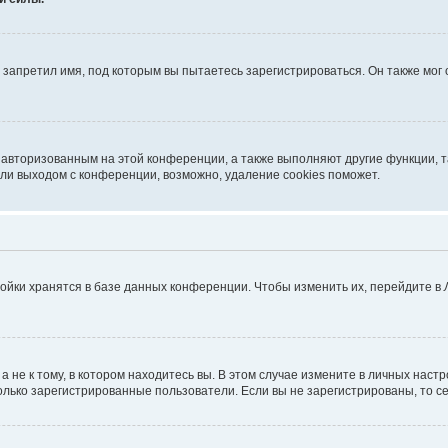
запретил имя, под которым вы пытаетесь зарегистрироваться. Он также мог
я авторизованным на этой конференции, а также выполняют другие функции, 
ли выходом с конференции, возможно, удаление cookies поможет.
ойки хранятся в базе данных конференции. Чтобы изменить их, перейдите в
не к тому, в котором находитесь вы. В этом случае измените в личных настрой
 только зарегистрированные пользователи. Если вы не зарегистрированы, то с