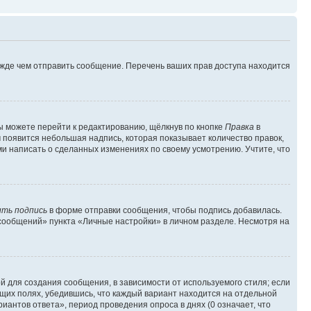
ежде чем отправить сообщение. Перечень ваших прав доступа находится
ы можете перейти к редактированию, щёлкнув по кнопке
Правка
в
м появится небольшая надпись, которая показывает количество правок,
ми написать о сделанных изменениях по своему усмотрению. Учтите, что
ть подпись
в форме отправки сообщения, чтобы подпись добавилась.
сообщений» пункта «Личные настройки» в личном разделе. Несмотря на
 для создания сообщения, в зависимости от используемого стиля; если
ющих полях, убедившись, что каждый вариант находится на отдельной
иантов ответа», период проведения опроса в днях (0 означает, что