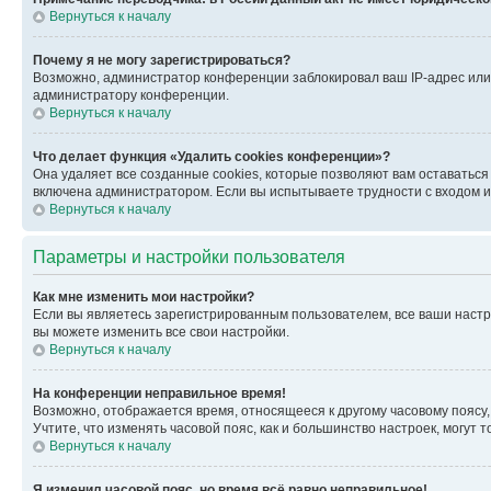
Вернуться к началу
Почему я не могу зарегистрироваться?
Возможно, администратор конференции заблокировал ваш IP-адрес или 
администратору конференции.
Вернуться к началу
Что делает функция «Удалить cookies конференции»?
Она удаляет все созданные cookies, которые позволяют вам оставатьс
включена администратором. Если вы испытываете трудности с входом и
Вернуться к началу
Параметры и настройки пользователя
Как мне изменить мои настройки?
Если вы являетесь зарегистрированным пользователем, все ваши настр
вы можете изменить все свои настройки.
Вернуться к началу
На конференции неправильное время!
Возможно, отображается время, относящееся к другому часовому поясу, а 
Учтите, что изменять часовой пояс, как и большинство настроек, могут
Вернуться к началу
Я изменил часовой пояс, но время всё равно неправильное!