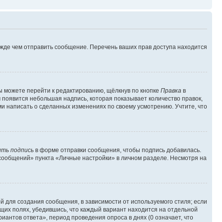
ежде чем отправить сообщение. Перечень ваших прав доступа находится
ы можете перейти к редактированию, щёлкнув по кнопке
Правка
в
м появится небольшая надпись, которая показывает количество правок,
ми написать о сделанных изменениях по своему усмотрению. Учтите, что
ть подпись
в форме отправки сообщения, чтобы подпись добавилась.
сообщений» пункта «Личные настройки» в личном разделе. Несмотря на
 для создания сообщения, в зависимости от используемого стиля; если
ющих полях, убедившись, что каждый вариант находится на отдельной
иантов ответа», период проведения опроса в днях (0 означает, что