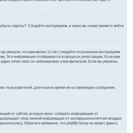
абыли пароль?
. Следуйте инструкциям, и скоро вы снова сможете войти
вы указали, что вам менее 13 лет, следуйте полученным инструкциям.
му. Эта информация отображается в процессе регистрации. Если вам
адрес email либо он заблокирован спам-фильтром. Если вы уверены,
ляют пользователей, длительное время не оставляющих сообщения,
ребующий от сайтов, которые могут собирать информацию от
уны разрешают сбор личной информации от несовершеннолетних младше
юрисконсульту. Обратите внимание, что phpBB Group не может давать