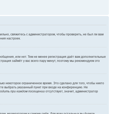
ильно, свяжитесь с администратором, чтобы проверить, не был ли вам
ния настроек.
сообщения, или нет. Тем не менее регистрация даёт вам дополнительные
трация займёт у вас всего пару минут, поэтому мы рекомендуем это
ько некоторое ограниченное время. Это сделано для того, чтобы никто
ете выбрать указанный пункт при входе на конференцию. Не
одить при каждом посещении
отсутствует, значит, администратор
орам, модераторам и самому себе. Для всех остальных вы будете