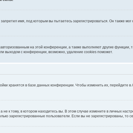
запретил имя, под которым вы пытаетесь зарегистрироваться. Он также мог
я авторизованным на этой конференции, а также выполняют другие функции, 
ли выходом с конференции, возможно, удаление cookies поможет.
ойки хранятся в базе данных конференции. Чтобы изменить их, перейдите в
не к тому, в котором находитесь вы. В этом случае измените в личных настрой
 только зарегистрированные пользователи. Если вы не зарегистрированы, то с