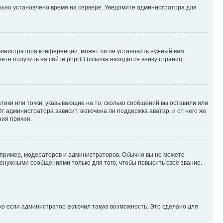
ильно установлено время на сервере. Уведомите администратора для
министратора конференции, может ли он установить нужный вам
жете получить на сайте phpBB (ссылка находится внизу страниц
атики или точки, указывающие на то, сколько сообщений вы оставили или
т администратора зависит, включена ли поддержка аватар, и от него же
ния причин.
пример, модераторов и администраторов. Обычно вы не можете
енужными сообщениями только для того, чтобы повысить своё звание.
ко если администратор включил такую возможность. Это сделано для