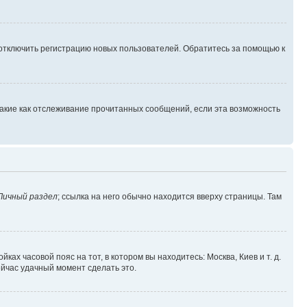
 отключить регистрацию новых пользователей. Обратитесь за помощью к
такие как отслеживание прочитанных сообщений, если эта возможность
Личный раздел
; ссылка на него обычно находится вверху страницы. Там
ках часовой пояс на тот, в котором вы находитесь: Москва, Киев и т. д.
ейчас удачный момент сделать это.