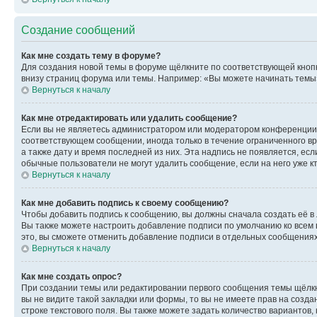
Создание сообщений
Как мне создать тему в форуме?
Для создания новой темы в форуме щёлкните по соответствующей кнопк
внизу страниц форума или темы. Например: «Вы можете начинать темы»,
Вернуться к началу
Как мне отредактировать или удалить сообщение?
Если вы не являетесь администратором или модератором конференции, 
соответствующем сообщении, иногда только в течение ограниченного вр
а также дату и время последней из них. Эта надпись не появляется, е
обычные пользователи не могут удалить сообщение, если на него уже кт
Вернуться к началу
Как мне добавить подпись к своему сообщению?
Чтобы добавить подпись к сообщению, вы должны сначала создать её в
Вы также можете настроить добавление подписи по умолчанию ко всем
это, вы сможете отменить добавление подписи в отдельных сообщения
Вернуться к началу
Как мне создать опрос?
При создании темы или редактировании первого сообщения темы щёлкн
вы не видите такой закладки или формы, то вы не имеете прав на созда
строке текстового поля. Вы также можете задать количество вариантов,