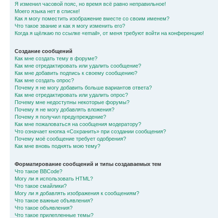
Я изменил часовой пояс, но время всё равно неправильное!
Моего языка нет в списке!
Как я могу поместить изображение вместе со своим именем?
Что такое звание и как я могу изменить его?
Когда я щёлкаю по ссылке «email», от меня требуют войти на конференцию!
Создание сообщений
Как мне создать тему в форуме?
Как мне отредактировать или удалить сообщение?
Как мне добавить подпись к своему сообщению?
Как мне создать опрос?
Почему я не могу добавить больше вариантов ответа?
Как мне отредактировать или удалить опрос?
Почему мне недоступны некоторые форумы?
Почему я не могу добавлять вложения?
Почему я получил предупреждение?
Как мне пожаловаться на сообщения модератору?
Что означает кнопка «Сохранить» при создании сообщения?
Почему моё сообщение требует одобрения?
Как мне вновь поднять мою тему?
Форматирование сообщений и типы создаваемых тем
Что такое BBCode?
Могу ли я использовать HTML?
Что такое смайлики?
Могу ли я добавлять изображения к сообщениям?
Что такое важные объявления?
Что такое объявления?
Что такое прилепленные темы?