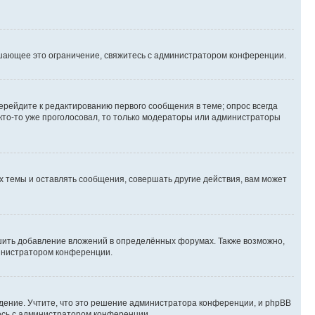
шающее это ограничение, свяжитесь с администратором конференции.
ерейдите к редактированию первого сообщения в теме; опрос всегда
 кто-то уже проголосовал, то только модераторы или администраторы
 темы и оставлять сообщения, совершать другие действия, вам может
шить добавление вложений в определённых форумах. Также возможно,
министратором конференции.
дение. Учтите, что это решение администратора конференции, и phpBB
тесь с администратором конференции.