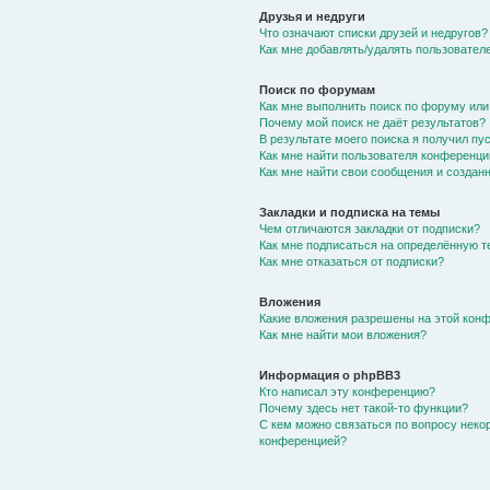
Друзья и недруги
Что означают списки друзей и недругов?
Как мне добавлять/удалять пользователе
Поиск по форумам
Как мне выполнить поиск по форуму ил
Почему мой поиск не даёт результатов?
В результате моего поиска я получил пу
Как мне найти пользователя конференци
Как мне найти свои сообщения и создан
Закладки и подписка на темы
Чем отличаются закладки от подписки?
Как мне подписаться на определённую 
Как мне отказаться от подписки?
Вложения
Какие вложения разрешены на этой кон
Как мне найти мои вложения?
Информация о phpBB3
Кто написал эту конференцию?
Почему здесь нет такой-то функции?
С кем можно связаться по вопросу неко
конференцией?