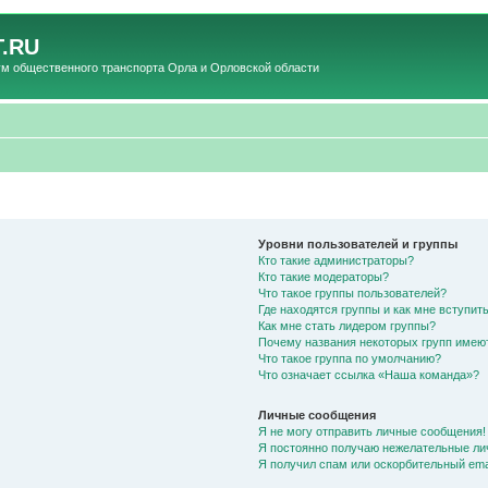
.RU
общественного транспорта Орла и Орловской области
Уровни пользователей и группы
Кто такие администраторы?
Кто такие модераторы?
Что такое группы пользователей?
Где находятся группы и как мне вступить
Как мне стать лидером группы?
Почему названия некоторых групп имею
Что такое группа по умолчанию?
Что означает ссылка «Наша команда»?
Личные сообщения
Я не могу отправить личные сообщения!
Я постоянно получаю нежелательные ли
Я получил спам или оскорбительный emai