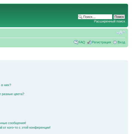
Расширенный поиск
FAQ
Регистрация
Вход
 в них?
т разные цвета?
чные сообщения!
l от кого-то с этой конференции!