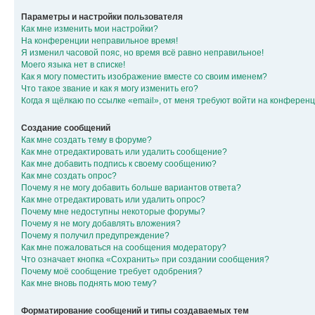
Параметры и настройки пользователя
Как мне изменить мои настройки?
На конференции неправильное время!
Я изменил часовой пояс, но время всё равно неправильное!
Моего языка нет в списке!
Как я могу поместить изображение вместе со своим именем?
Что такое звание и как я могу изменить его?
Когда я щёлкаю по ссылке «email», от меня требуют войти на конферен
Создание сообщений
Как мне создать тему в форуме?
Как мне отредактировать или удалить сообщение?
Как мне добавить подпись к своему сообщению?
Как мне создать опрос?
Почему я не могу добавить больше вариантов ответа?
Как мне отредактировать или удалить опрос?
Почему мне недоступны некоторые форумы?
Почему я не могу добавлять вложения?
Почему я получил предупреждение?
Как мне пожаловаться на сообщения модератору?
Что означает кнопка «Сохранить» при создании сообщения?
Почему моё сообщение требует одобрения?
Как мне вновь поднять мою тему?
Форматирование сообщений и типы создаваемых тем