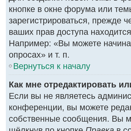
кнопке в окне форума или тем
зарегистрироваться, прежде ч
ваших прав доступа находится
Например: «Вы можете начина
опросах» и т. п.
Вернуться к началу
Как мне отредактировать и
Если вы не являетесь админи
конференции, вы можете редак
собственные сообщения. Вы м
щёлкнув по кнопке
Правка
в с