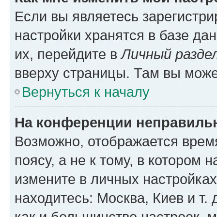
Если вы являетесь зарегистр
настройки хранятся в базе да
их, перейдите в
Личный разде
вверху страницы. Там вы може
Вернуться к началу
На конференции неправиль
Возможно, отображается врем
поясу, а не к тому, в котором 
измените в личных настройках 
находитесь: Москва, Киев и т. 
как и большинство настроек, 