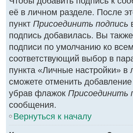
Чтобы добавить подпись к со
её в личном разделе. После э
пункт
Присоединить подпись
в
подпись добавилась. Вы такж
подписи по умолчанию ко все
соответствующий выбор в па
пункта «Личные настройки» в 
сможете отменить добавление
убрав флажок
Присоединить 
сообщения.
Вернуться к началу