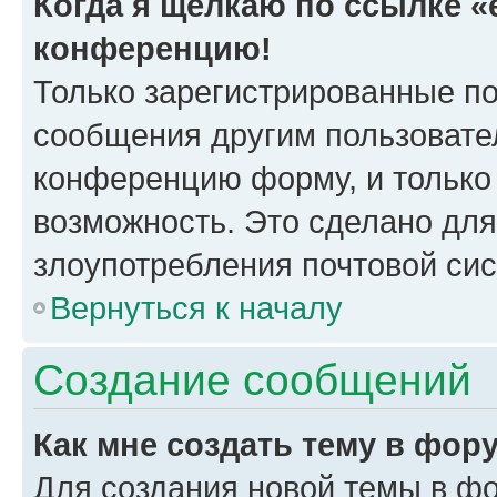
Когда я щёлкаю по ссылке «e
конференцию!
Только зарегистрированные по
сообщения другим пользовате
конференцию форму, и только
возможность. Это сделано для
злоупотребления почтовой си
Вернуться к началу
Создание сообщений
Как мне создать тему в фор
Для создания новой темы в ф