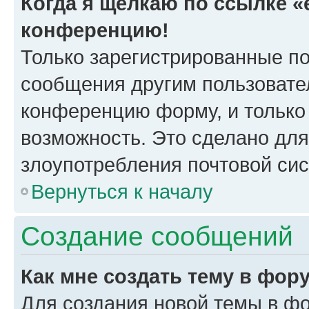
Когда я щёлкаю по ссылке «e
конференцию!
Только зарегистрированные по
сообщения другим пользовате
конференцию форму, и только
возможность. Это сделано для
злоупотребления почтовой си
Вернуться к началу
Создание сообщений
Как мне создать тему в фор
Для создания новой темы в ф