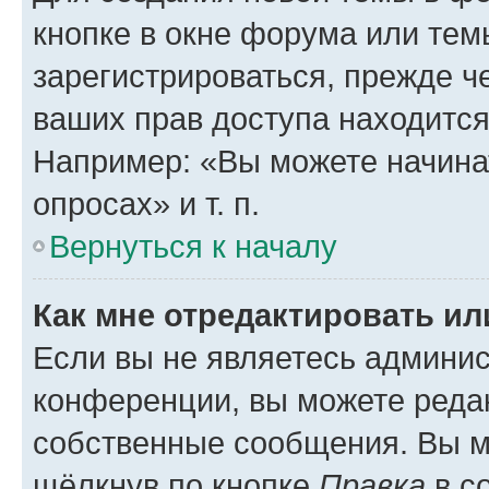
кнопке в окне форума или тем
зарегистрироваться, прежде ч
ваших прав доступа находится
Например: «Вы можете начина
опросах» и т. п.
Вернуться к началу
Как мне отредактировать и
Если вы не являетесь админи
конференции, вы можете редак
собственные сообщения. Вы м
щёлкнув по кнопке
Правка
в с