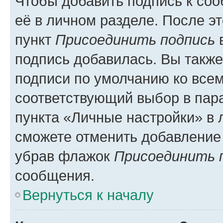
Чтобы добавить подпись к со
её в личном разделе. После э
пункт
Присоединить подпись
в
подпись добавилась. Вы такж
подписи по умолчанию ко все
соответствующий выбор в па
пункта «Личные настройки» в 
сможете отменить добавление
убрав флажок
Присоединить 
сообщения.
Вернуться к началу