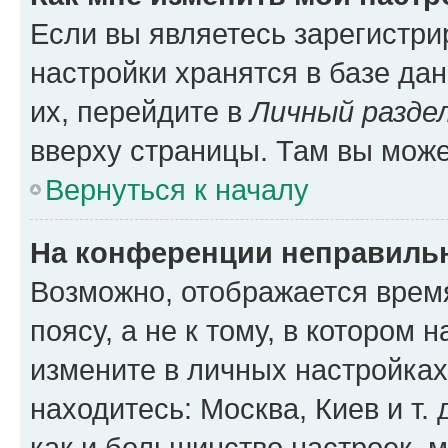
Если вы являетесь зарегистр
настройки хранятся в базе да
их, перейдите в
Личный разде
вверху страницы. Там вы може
Вернуться к началу
На конференции неправиль
Возможно, отображается врем
поясу, а не к тому, в котором 
измените в личных настройках 
находитесь: Москва, Киев и т. 
как и большинство настроек, 