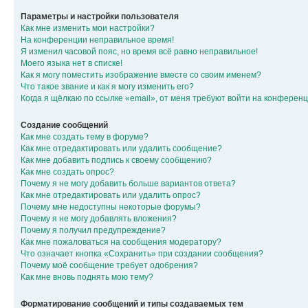
Параметры и настройки пользователя
Как мне изменить мои настройки?
На конференции неправильное время!
Я изменил часовой пояс, но время всё равно неправильное!
Моего языка нет в списке!
Как я могу поместить изображение вместе со своим именем?
Что такое звание и как я могу изменить его?
Когда я щёлкаю по ссылке «email», от меня требуют войти на конферен
Создание сообщений
Как мне создать тему в форуме?
Как мне отредактировать или удалить сообщение?
Как мне добавить подпись к своему сообщению?
Как мне создать опрос?
Почему я не могу добавить больше вариантов ответа?
Как мне отредактировать или удалить опрос?
Почему мне недоступны некоторые форумы?
Почему я не могу добавлять вложения?
Почему я получил предупреждение?
Как мне пожаловаться на сообщения модератору?
Что означает кнопка «Сохранить» при создании сообщения?
Почему моё сообщение требует одобрения?
Как мне вновь поднять мою тему?
Форматирование сообщений и типы создаваемых тем