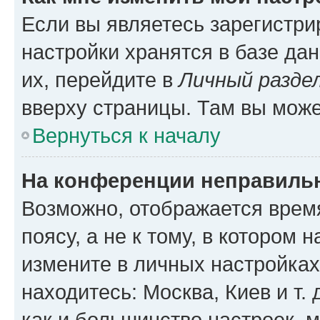
Если вы являетесь зарегистр
настройки хранятся в базе да
их, перейдите в
Личный разде
вверху страницы. Там вы може
Вернуться к началу
На конференции неправиль
Возможно, отображается врем
поясу, а не к тому, в котором 
измените в личных настройках 
находитесь: Москва, Киев и т. 
как и большинство настроек, 