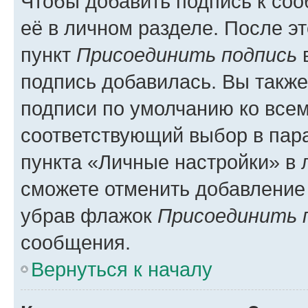
Чтобы добавить подпись к со
её в личном разделе. После э
пункт
Присоединить подпись
в
подпись добавилась. Вы такж
подписи по умолчанию ко все
соответствующий выбор в па
пункта «Личные настройки» в 
сможете отменить добавление
убрав флажок
Присоединить 
сообщения.
Вернуться к началу