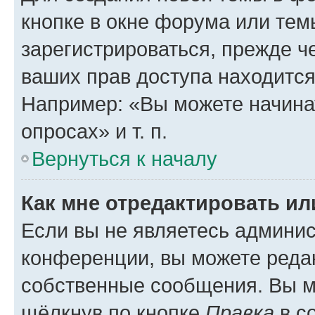
кнопке в окне форума или тем
зарегистрироваться, прежде ч
ваших прав доступа находится
Например: «Вы можете начина
опросах» и т. п.
Вернуться к началу
Как мне отредактировать и
Если вы не являетесь админи
конференции, вы можете редак
собственные сообщения. Вы м
щёлкнув по кнопке
Правка
в с