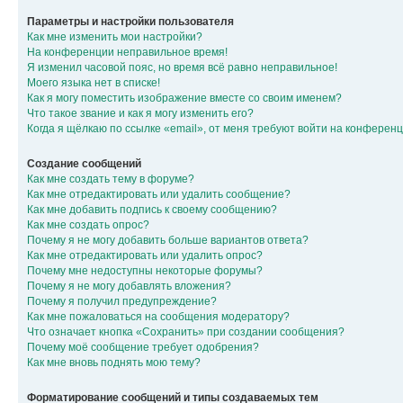
Параметры и настройки пользователя
Как мне изменить мои настройки?
На конференции неправильное время!
Я изменил часовой пояс, но время всё равно неправильное!
Моего языка нет в списке!
Как я могу поместить изображение вместе со своим именем?
Что такое звание и как я могу изменить его?
Когда я щёлкаю по ссылке «email», от меня требуют войти на конферен
Создание сообщений
Как мне создать тему в форуме?
Как мне отредактировать или удалить сообщение?
Как мне добавить подпись к своему сообщению?
Как мне создать опрос?
Почему я не могу добавить больше вариантов ответа?
Как мне отредактировать или удалить опрос?
Почему мне недоступны некоторые форумы?
Почему я не могу добавлять вложения?
Почему я получил предупреждение?
Как мне пожаловаться на сообщения модератору?
Что означает кнопка «Сохранить» при создании сообщения?
Почему моё сообщение требует одобрения?
Как мне вновь поднять мою тему?
Форматирование сообщений и типы создаваемых тем