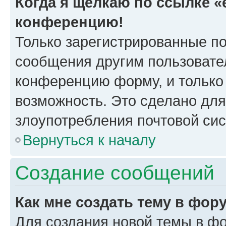
Когда я щёлкаю по ссылке «e
конференцию!
Только зарегистрированные по
сообщения другим пользовате
конференцию форму, и только
возможность. Это сделано для
злоупотребления почтовой си
Вернуться к началу
Создание сообщений
Как мне создать тему в фор
Для создания новой темы в ф