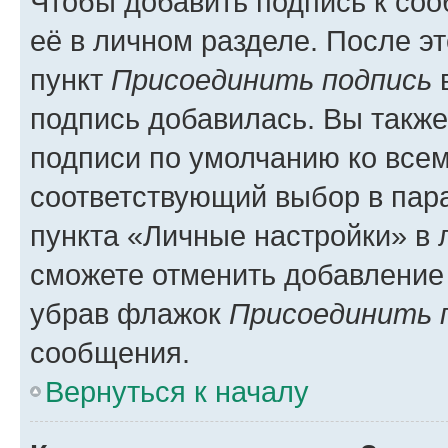
Чтобы добавить подпись к со
её в личном разделе. После э
пункт
Присоединить подпись
в
подпись добавилась. Вы такж
подписи по умолчанию ко все
соответствующий выбор в па
пункта «Личные настройки» в 
сможете отменить добавление
убрав флажок
Присоединить 
сообщения.
Вернуться к началу