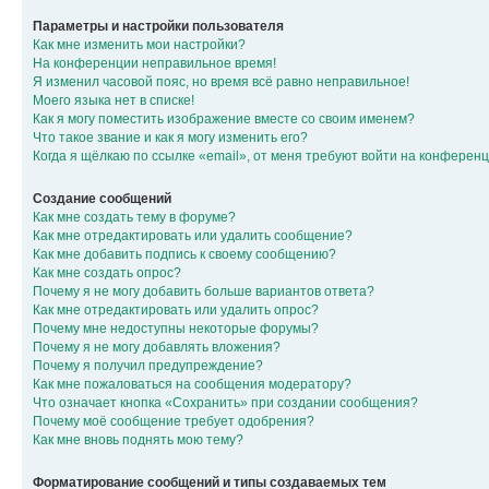
Параметры и настройки пользователя
Как мне изменить мои настройки?
На конференции неправильное время!
Я изменил часовой пояс, но время всё равно неправильное!
Моего языка нет в списке!
Как я могу поместить изображение вместе со своим именем?
Что такое звание и как я могу изменить его?
Когда я щёлкаю по ссылке «email», от меня требуют войти на конферен
Создание сообщений
Как мне создать тему в форуме?
Как мне отредактировать или удалить сообщение?
Как мне добавить подпись к своему сообщению?
Как мне создать опрос?
Почему я не могу добавить больше вариантов ответа?
Как мне отредактировать или удалить опрос?
Почему мне недоступны некоторые форумы?
Почему я не могу добавлять вложения?
Почему я получил предупреждение?
Как мне пожаловаться на сообщения модератору?
Что означает кнопка «Сохранить» при создании сообщения?
Почему моё сообщение требует одобрения?
Как мне вновь поднять мою тему?
Форматирование сообщений и типы создаваемых тем