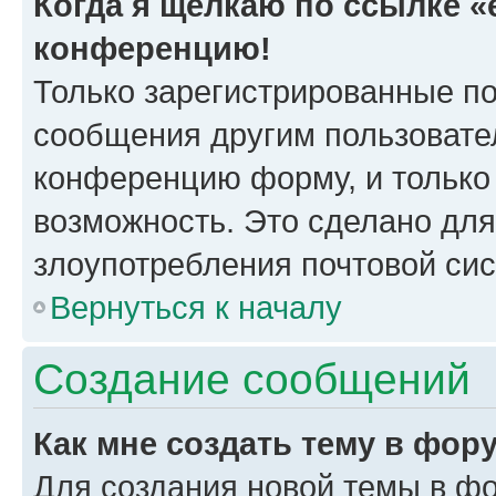
Когда я щёлкаю по ссылке «e
конференцию!
Только зарегистрированные по
сообщения другим пользовате
конференцию форму, и только
возможность. Это сделано для
злоупотребления почтовой си
Вернуться к началу
Создание сообщений
Как мне создать тему в фор
Для создания новой темы в ф