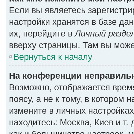
Если вы являетесь зарегистр
настройки хранятся в базе да
их, перейдите в
Личный разде
вверху страницы. Там вы може
Вернуться к началу
На конференции неправиль
Возможно, отображается врем
поясу, а не к тому, в котором 
измените в личных настройках 
находитесь: Москва, Киев и т. 
как и большинство настроек, 