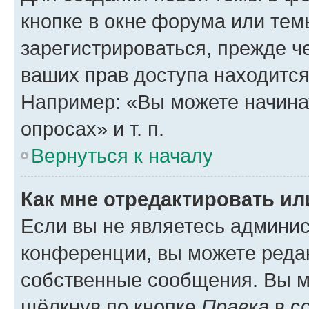
кнопке в окне форума или тем
зарегистрироваться, прежде ч
ваших прав доступа находится
Например: «Вы можете начина
опросах» и т. п.
Вернуться к началу
Как мне отредактировать и
Если вы не являетесь админи
конференции, вы можете редак
собственные сообщения. Вы м
щёлкнув по кнопке
Правка
в с