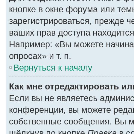
кнопке в окне форума или тем
зарегистрироваться, прежде ч
ваших прав доступа находится
Например: «Вы можете начина
опросах» и т. п.
Вернуться к началу
Как мне отредактировать и
Если вы не являетесь админи
конференции, вы можете редак
собственные сообщения. Вы м
щёлкнув по кнопке
Правка
в с