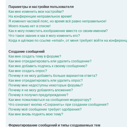
Параметры и настройки пользователя
Как мне изменить мои настройки?
На конференции неправильное время!
Я изменил часовой пояс, но время всё равно неправильное!
Моего языка нет в списке!
Как я могу поместить изображение вместе со своим именем?
Что такое звание и как я могу изменить его?
Когда я щёлкаю по ссылке «email», от меня требуют войти на конферен
Создание сообщений
Как мне создать тему в форуме?
Как мне отредактировать или удалить сообщение?
Как мне добавить подпись к своему сообщению?
Как мне создать опрос?
Почему я не могу добавить больше вариантов ответа?
Как мне отредактировать или удалить опрос?
Почему мне недоступны некоторые форумы?
Почему я не могу добавлять вложения?
Почему я получил предупреждение?
Как мне пожаловаться на сообщения модератору?
Что означает кнопка «Сохранить» при создании сообщения?
Почему моё сообщение требует одобрения?
Как мне вновь поднять мою тему?
Форматирование сообщений и типы создаваемых тем