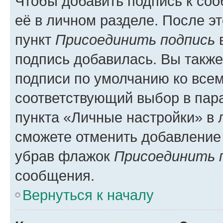
Чтобы добавить подпись к со
её в личном разделе. После э
пункт
Присоединить подпись
в
подпись добавилась. Вы такж
подписи по умолчанию ко все
соответствующий выбор в па
пункта «Личные настройки» в 
сможете отменить добавление
убрав флажок
Присоединить 
сообщения.
Вернуться к началу