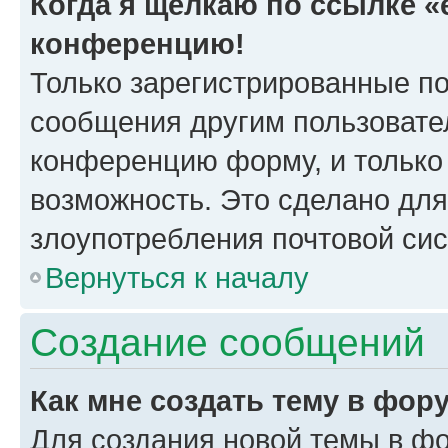
Когда я щёлкаю по ссылке «e
конференцию!
Только зарегистрированные по
сообщения другим пользовате
конференцию форму, и только
возможность. Это сделано для
злоупотребления почтовой си
Вернуться к началу
Создание сообщений
Как мне создать тему в фор
Для создания новой темы в ф