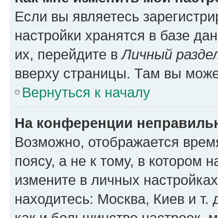
Если вы являетесь зарегистр
настройки хранятся в базе да
их, перейдите в
Личный разде
вверху страницы. Там вы може
Вернуться к началу
На конференции неправиль
Возможно, отображается врем
поясу, а не к тому, в котором 
измените в личных настройках 
находитесь: Москва, Киев и т. 
как и большинство настроек, 