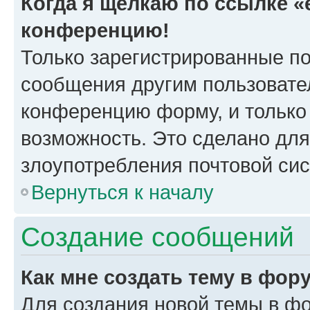
Когда я щёлкаю по ссылке «e
конференцию!
Только зарегистрированные по
сообщения другим пользовате
конференцию форму, и только
возможность. Это сделано для
злоупотребления почтовой си
Вернуться к началу
Создание сообщений
Как мне создать тему в фор
Для создания новой темы в ф