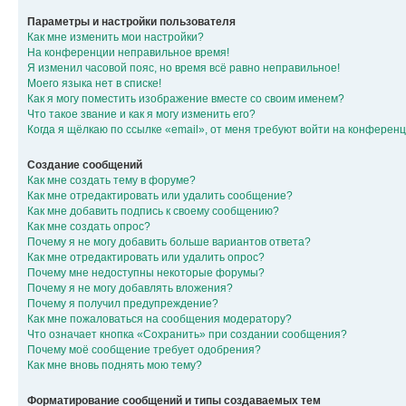
Параметры и настройки пользователя
Как мне изменить мои настройки?
На конференции неправильное время!
Я изменил часовой пояс, но время всё равно неправильное!
Моего языка нет в списке!
Как я могу поместить изображение вместе со своим именем?
Что такое звание и как я могу изменить его?
Когда я щёлкаю по ссылке «email», от меня требуют войти на конферен
Создание сообщений
Как мне создать тему в форуме?
Как мне отредактировать или удалить сообщение?
Как мне добавить подпись к своему сообщению?
Как мне создать опрос?
Почему я не могу добавить больше вариантов ответа?
Как мне отредактировать или удалить опрос?
Почему мне недоступны некоторые форумы?
Почему я не могу добавлять вложения?
Почему я получил предупреждение?
Как мне пожаловаться на сообщения модератору?
Что означает кнопка «Сохранить» при создании сообщения?
Почему моё сообщение требует одобрения?
Как мне вновь поднять мою тему?
Форматирование сообщений и типы создаваемых тем