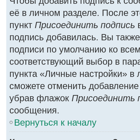
Чтобы добавить подпись к со
её в личном разделе. После э
пункт
Присоединить подпись
в
подпись добавилась. Вы такж
подписи по умолчанию ко все
соответствующий выбор в па
пункта «Личные настройки» в 
сможете отменить добавление
убрав флажок
Присоединить 
сообщения.
Вернуться к началу