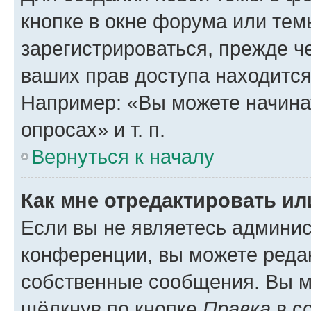
кнопке в окне форума или тем
зарегистрироваться, прежде ч
ваших прав доступа находится
Например: «Вы можете начина
опросах» и т. п.
Вернуться к началу
Как мне отредактировать и
Если вы не являетесь админи
конференции, вы можете редак
собственные сообщения. Вы м
щёлкнув по кнопке
Правка
в с