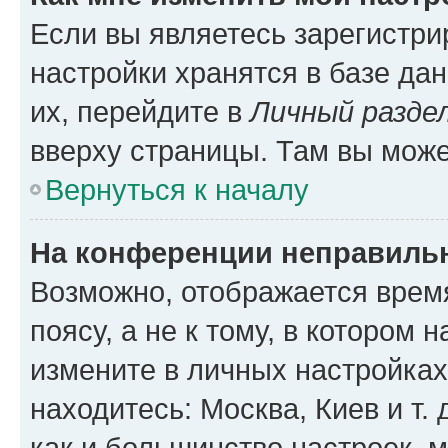
Если вы являетесь зарегистр
настройки хранятся в базе да
их, перейдите в
Личный разде
вверху страницы. Там вы може
Вернуться к началу
На конференции неправиль
Возможно, отображается врем
поясу, а не к тому, в котором 
измените в личных настройках 
находитесь: Москва, Киев и т. 
как и большинство настроек, 