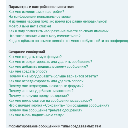
Параметры и настройки пользователя
Как мне изменить мои настройки?
На конференции неправильное время!
Я изменил часовой пояс, но время всё равно неправильное!
Моего языка нет в списке!
Как я могу поместить изображение вместе со своим именем?
Что такое звание и как я могу изменить его?
Когда я щёлкаю по ссылке «email», от меня требуют войти на конферен
Создание сообщений
Как мне создать тему в форуме?
Как мне отредактировать или удалить сообщение?
Как мне добавить подпись к своему сообщению?
Как мне создать опрос?
Почему я не могу добавить больше вариантов ответа?
Как мне отредактировать или удалить опрос?
Почему мне недоступны некоторые форумы?
Почему я не могу добавлять вложения?
Почему я получил предупреждение?
Как мне пожаловаться на сообщения модератору?
Что означает кнопка «Сохранить» при создании сообщения?
Почему моё сообщение требует одобрения?
Как мне вновь поднять мою тему?
Форматирование сообщений и типы создаваемых тем