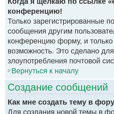
Когда я щёлкаю по ссылке «e
конференцию!
Только зарегистрированные по
сообщения другим пользовате
конференцию форму, и только
возможность. Это сделано для
злоупотребления почтовой си
Вернуться к началу
Создание сообщений
Как мне создать тему в фор
Для создания новой темы в ф