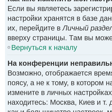
Если вы являетесь зарегистр
настройки хранятся в базе да
их, перейдите в
Личный разде
вверху страницы. Там вы може
Вернуться к началу
На конференции неправиль
Возможно, отображается врем
поясу, а не к тому, в котором 
измените в личных настройках 
находитесь: Москва, Киев и т. 
как и большинство настроек, 