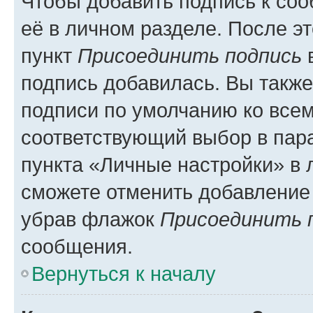
Чтобы добавить подпись к со
её в личном разделе. После э
пункт
Присоединить подпись
в
подпись добавилась. Вы такж
подписи по умолчанию ко все
соответствующий выбор в па
пункта «Личные настройки» в 
сможете отменить добавление
убрав флажок
Присоединить 
сообщения.
Вернуться к началу