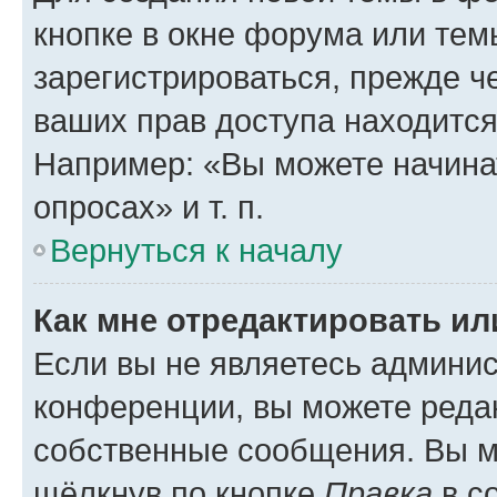
кнопке в окне форума или тем
зарегистрироваться, прежде ч
ваших прав доступа находится
Например: «Вы можете начина
опросах» и т. п.
Вернуться к началу
Как мне отредактировать и
Если вы не являетесь админи
конференции, вы можете редак
собственные сообщения. Вы м
щёлкнув по кнопке
Правка
в с