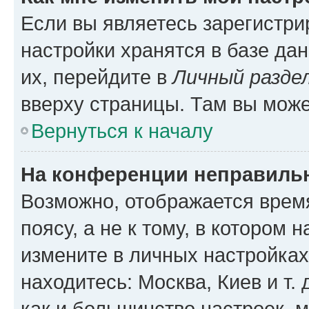
Если вы являетесь зарегистр
настройки хранятся в базе да
их, перейдите в
Личный разде
вверху страницы. Там вы може
Вернуться к началу
На конференции неправиль
Возможно, отображается врем
поясу, а не к тому, в котором 
измените в личных настройках 
находитесь: Москва, Киев и т. 
как и большинство настроек, 