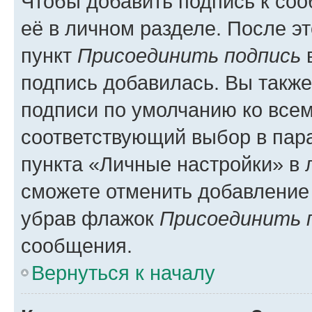
Чтобы добавить подпись к со
её в личном разделе. После э
пункт
Присоединить подпись
в
подпись добавилась. Вы такж
подписи по умолчанию ко все
соответствующий выбор в па
пункта «Личные настройки» в 
сможете отменить добавление
убрав флажок
Присоединить 
сообщения.
Вернуться к началу