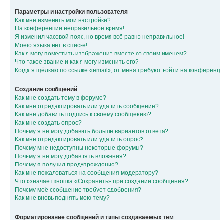
Параметры и настройки пользователя
Как мне изменить мои настройки?
На конференции неправильное время!
Я изменил часовой пояс, но время всё равно неправильное!
Моего языка нет в списке!
Как я могу поместить изображение вместе со своим именем?
Что такое звание и как я могу изменить его?
Когда я щёлкаю по ссылке «email», от меня требуют войти на конферен
Создание сообщений
Как мне создать тему в форуме?
Как мне отредактировать или удалить сообщение?
Как мне добавить подпись к своему сообщению?
Как мне создать опрос?
Почему я не могу добавить больше вариантов ответа?
Как мне отредактировать или удалить опрос?
Почему мне недоступны некоторые форумы?
Почему я не могу добавлять вложения?
Почему я получил предупреждение?
Как мне пожаловаться на сообщения модератору?
Что означает кнопка «Сохранить» при создании сообщения?
Почему моё сообщение требует одобрения?
Как мне вновь поднять мою тему?
Форматирование сообщений и типы создаваемых тем