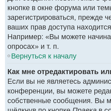
кнопке в окне форума или тем
зарегистрироваться, прежде ч
ваших прав доступа находится
Например: «Вы можете начина
опросах» и т. п.
Вернуться к началу
Как мне отредактировать и
Если вы не являетесь админи
конференции, вы можете редак
собственные сообщения. Вы м
щёлкнув по кнопке
Правка
в с