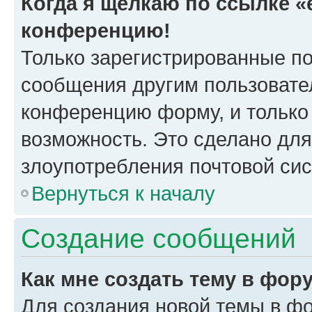
Когда я щёлкаю по ссылке «e
конференцию!
Только зарегистрированные по
сообщения другим пользовате
конференцию форму, и только
возможность. Это сделано для
злоупотребления почтовой си
Вернуться к началу
Создание сообщений
Как мне создать тему в фор
Для создания новой темы в ф