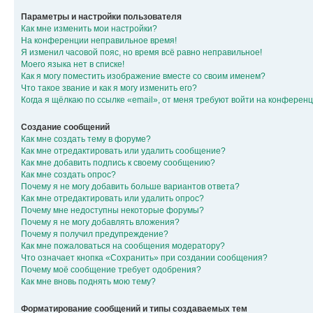
Параметры и настройки пользователя
Как мне изменить мои настройки?
На конференции неправильное время!
Я изменил часовой пояс, но время всё равно неправильное!
Моего языка нет в списке!
Как я могу поместить изображение вместе со своим именем?
Что такое звание и как я могу изменить его?
Когда я щёлкаю по ссылке «email», от меня требуют войти на конферен
Создание сообщений
Как мне создать тему в форуме?
Как мне отредактировать или удалить сообщение?
Как мне добавить подпись к своему сообщению?
Как мне создать опрос?
Почему я не могу добавить больше вариантов ответа?
Как мне отредактировать или удалить опрос?
Почему мне недоступны некоторые форумы?
Почему я не могу добавлять вложения?
Почему я получил предупреждение?
Как мне пожаловаться на сообщения модератору?
Что означает кнопка «Сохранить» при создании сообщения?
Почему моё сообщение требует одобрения?
Как мне вновь поднять мою тему?
Форматирование сообщений и типы создаваемых тем