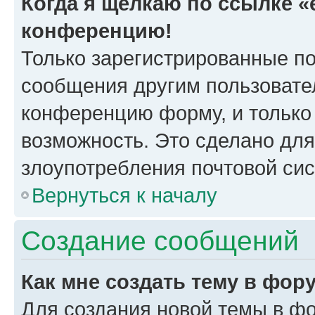
Когда я щёлкаю по ссылке «e
конференцию!
Только зарегистрированные по
сообщения другим пользовате
конференцию форму, и только
возможность. Это сделано для
злоупотребления почтовой си
Вернуться к началу
Создание сообщений
Как мне создать тему в фор
Для создания новой темы в ф