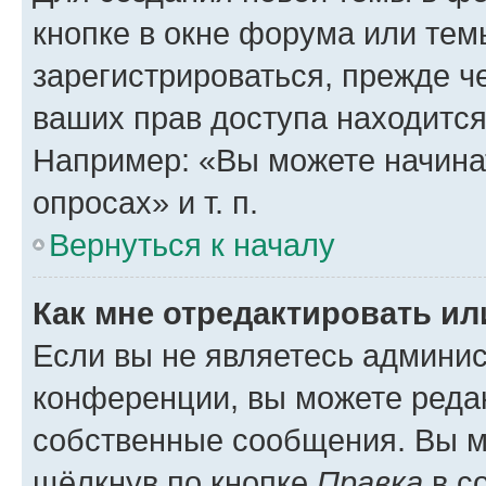
кнопке в окне форума или тем
зарегистрироваться, прежде ч
ваших прав доступа находится
Например: «Вы можете начина
опросах» и т. п.
Вернуться к началу
Как мне отредактировать и
Если вы не являетесь админи
конференции, вы можете редак
собственные сообщения. Вы м
щёлкнув по кнопке
Правка
в с