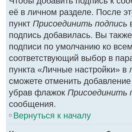
Чтобы добавить подпись к со
её в личном разделе. После э
пункт
Присоединить подпись
в
подпись добавилась. Вы такж
подписи по умолчанию ко все
соответствующий выбор в па
пункта «Личные настройки» в 
сможете отменить добавление
убрав флажок
Присоединить 
сообщения.
Вернуться к началу