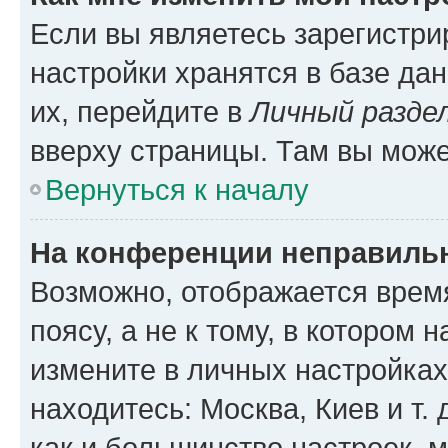
Если вы являетесь зарегистр
настройки хранятся в базе да
их, перейдите в
Личный разде
вверху страницы. Там вы може
Вернуться к началу
На конференции неправиль
Возможно, отображается врем
поясу, а не к тому, в котором 
измените в личных настройках 
находитесь: Москва, Киев и т. 
как и большинство настроек, 