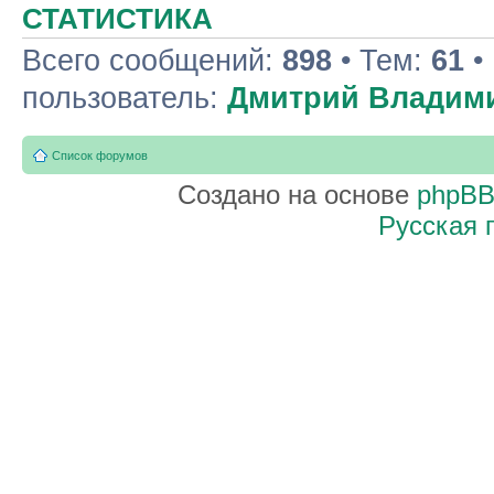
СТАТИСТИКА
Всего сообщений:
898
• Тем:
61
•
пользователь:
Дмитрий Владим
Список форумов
Создано на основе
phpB
Русская 