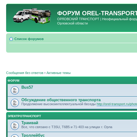
ФОРУМ
OREL-TRANSPORT
ОРЛОВСКИЙ ТРАНСПОРТ | Неофициальный форум 
Орловской области
Список форумов
Сообщения без ответов
•
Активные темы
ФОРУМ
Bus57
Обсуждение общественного транспорта
Продолжение высокоинтеллектуальной беседы
http://orel-transport.ru/ph
ЭЛЕКТРОТРАНСПОРТ
Трамвай
Все, что связано с T3SU, T6B5 и 71-403 на улицах г. Орла
Троллейбус