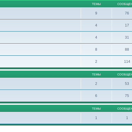
ТЕМЫ
СООБЩЕ
9
76
4
17
4
31
8
88
2
114
ТЕМЫ
СООБЩЕ
2
53
6
75
ТЕМЫ
СООБЩЕ
1
1