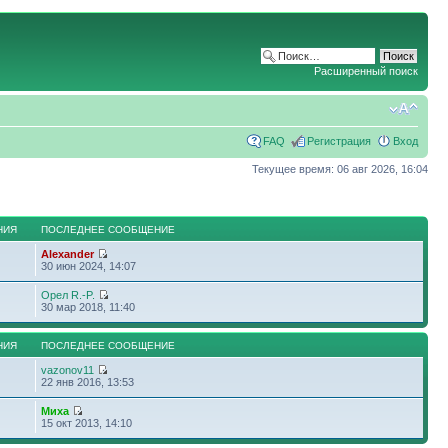
Расширенный поиск
FAQ
Регистрация
Вход
Текущее время: 06 авг 2026, 16:04
НИЯ
ПОСЛЕДНЕЕ СООБЩЕНИЕ
Alexander
30 июн 2024, 14:07
Орел R.-P.
30 мар 2018, 11:40
НИЯ
ПОСЛЕДНЕЕ СООБЩЕНИЕ
vazonov11
22 янв 2016, 13:53
Миха
15 окт 2013, 14:10