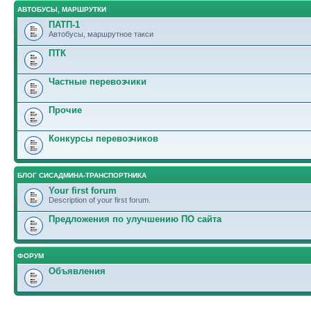
АВТОБУСЫ, МАРШРУТКИ
ПАТП-1
Автобусы, маршрутное такси
ПТК
Частные перевозчики
Прочие
Конкурсы перевозчиков
БЛОГ СИСАДМИНА-ТРАНСПОРТНИКА
Your first forum
Description of your first forum.
Предложения по улучшению ПО сайта
ФОРУМ
Объявления