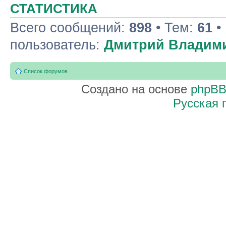
СТАТИСТИКА
Всего сообщений:
898
• Тем:
61
•
пользователь:
Дмитрий Владим
Список форумов
Создано на основе
phpB
Русская 