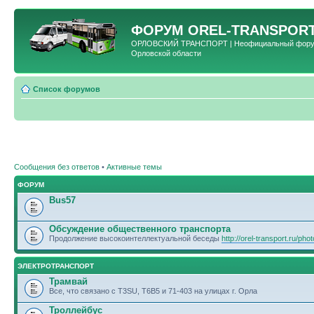
ФОРУМ
OREL-TRANSPORT
ОРЛОВСКИЙ ТРАНСПОРТ | Неофициальный форум 
Орловской области
Список форумов
Сообщения без ответов
•
Активные темы
ФОРУМ
Bus57
Обсуждение общественного транспорта
Продолжение высокоинтеллектуальной беседы
http://orel-transport.ru/ph
ЭЛЕКТРОТРАНСПОРТ
Трамвай
Все, что связано с T3SU, T6B5 и 71-403 на улицах г. Орла
Троллейбус