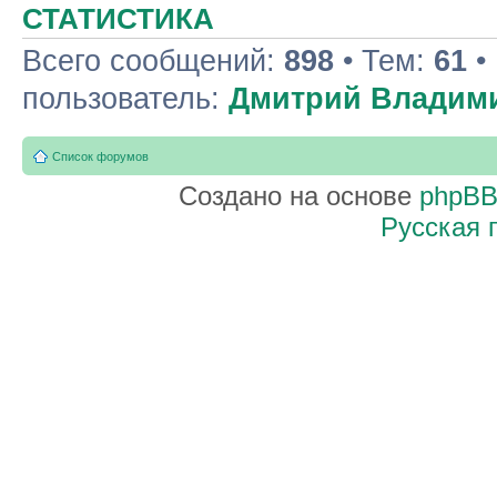
СТАТИСТИКА
Всего сообщений:
898
• Тем:
61
•
пользователь:
Дмитрий Владим
Список форумов
Создано на основе
phpB
Русская 