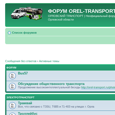
ФОРУМ
OREL-TRANSPORT
ОРЛОВСКИЙ ТРАНСПОРТ | Неофициальный форум 
Орловской области
Список форумов
Сообщения без ответов
•
Активные темы
ФОРУМ
Bus57
Обсуждение общественного транспорта
Продолжение высокоинтеллектуальной беседы
http://orel-transport.ru/ph
ЭЛЕКТРОТРАНСПОРТ
Трамвай
Все, что связано с T3SU, T6B5 и 71-403 на улицах г. Орла
Троллейбус