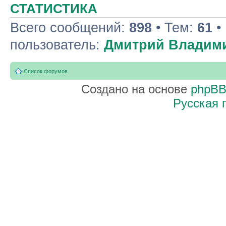
СТАТИСТИКА
Всего сообщений:
898
• Тем:
61
•
пользователь:
Дмитрий Владим
Список форумов
Создано на основе
phpB
Русская 