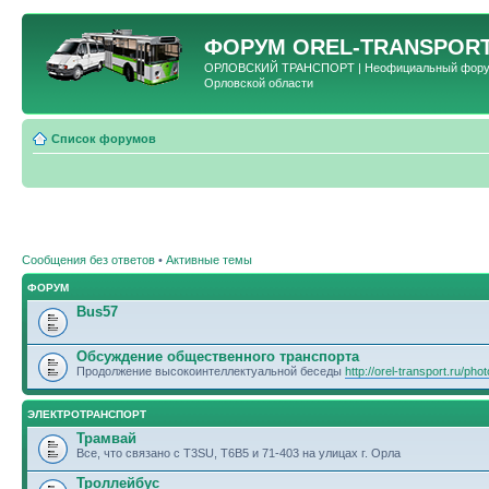
ФОРУМ
OREL-TRANSPORT
ОРЛОВСКИЙ ТРАНСПОРТ | Неофициальный форум 
Орловской области
Список форумов
Сообщения без ответов
•
Активные темы
ФОРУМ
Bus57
Обсуждение общественного транспорта
Продолжение высокоинтеллектуальной беседы
http://orel-transport.ru/ph
ЭЛЕКТРОТРАНСПОРТ
Трамвай
Все, что связано с T3SU, T6B5 и 71-403 на улицах г. Орла
Троллейбус