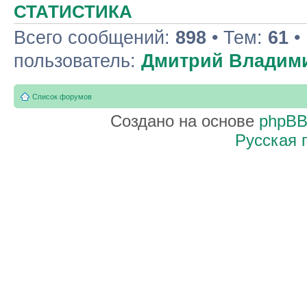
СТАТИСТИКА
Всего сообщений:
898
• Тем:
61
•
пользователь:
Дмитрий Владим
Список форумов
Создано на основе
phpB
Русская 