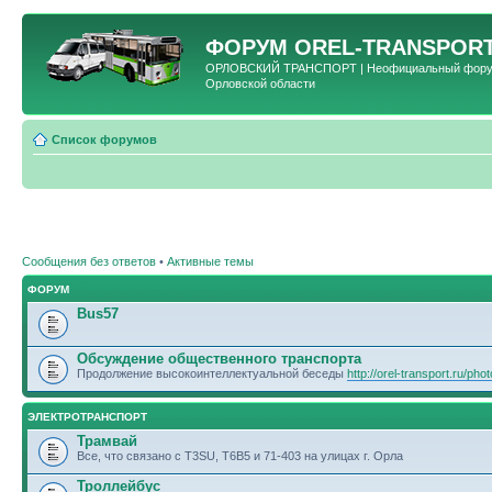
ФОРУМ
OREL-TRANSPORT
ОРЛОВСКИЙ ТРАНСПОРТ | Неофициальный форум 
Орловской области
Список форумов
Сообщения без ответов
•
Активные темы
ФОРУМ
Bus57
Обсуждение общественного транспорта
Продолжение высокоинтеллектуальной беседы
http://orel-transport.ru/ph
ЭЛЕКТРОТРАНСПОРТ
Трамвай
Все, что связано с T3SU, T6B5 и 71-403 на улицах г. Орла
Троллейбус