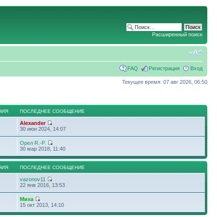
Расширенный поиск
FAQ
Регистрация
Вход
Текущее время: 07 авг 2026, 06:50
НИЯ
ПОСЛЕДНЕЕ СООБЩЕНИЕ
Alexander
30 июн 2024, 14:07
Орел R.-P.
30 мар 2018, 11:40
НИЯ
ПОСЛЕДНЕЕ СООБЩЕНИЕ
vazonov11
22 янв 2016, 13:53
Миха
15 окт 2013, 14:10