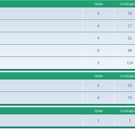
ТЕМЫ
СООБЩЕ
9
76
4
17
4
31
8
88
2
114
ТЕМЫ
СООБЩЕ
2
53
6
75
ТЕМЫ
СООБЩЕ
1
1