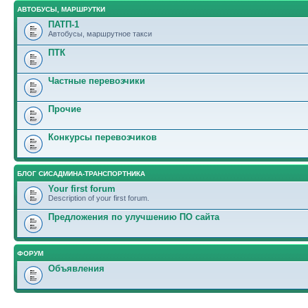
АВТОБУСЫ, МАРШРУТКИ
ПАТП-1
Автобусы, маршрутное такси
ПТК
Частные перевозчики
Прочие
Конкурсы перевозчиков
БЛОГ СИСАДМИНА-ТРАНСПОРТНИКА
Your first forum
Description of your first forum.
Предложения по улучшению ПО сайта
ФОРУМ
Объявления