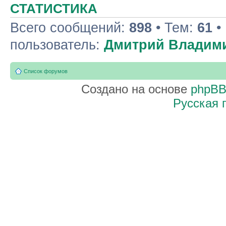
СТАТИСТИКА
Всего сообщений:
898
• Тем:
61
•
пользователь:
Дмитрий Владим
Список форумов
Создано на основе
phpB
Русская 