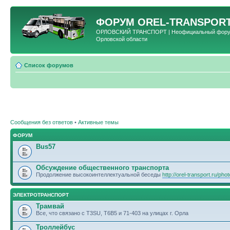
ФОРУМ
OREL-TRANSPORT
ОРЛОВСКИЙ ТРАНСПОРТ | Неофициальный форум 
Орловской области
Список форумов
Сообщения без ответов
•
Активные темы
ФОРУМ
Bus57
Обсуждение общественного транспорта
Продолжение высокоинтеллектуальной беседы
http://orel-transport.ru/ph
ЭЛЕКТРОТРАНСПОРТ
Трамвай
Все, что связано с T3SU, T6B5 и 71-403 на улицах г. Орла
Троллейбус