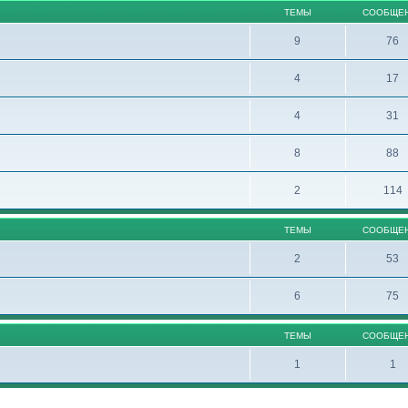
ТЕМЫ
СООБЩЕ
9
76
4
17
4
31
8
88
2
114
ТЕМЫ
СООБЩЕ
2
53
6
75
ТЕМЫ
СООБЩЕ
1
1