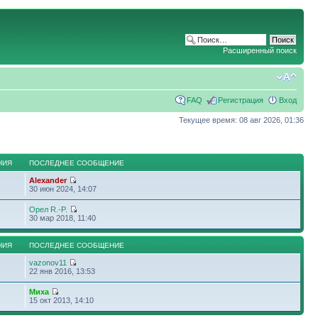
Расширенный поиск
FAQ
Регистрация
Вход
Текущее время: 08 авг 2026, 01:36
НИЯ
ПОСЛЕДНЕЕ СООБЩЕНИЕ
Alexander
30 июн 2024, 14:07
Орел R.-P.
30 мар 2018, 11:40
НИЯ
ПОСЛЕДНЕЕ СООБЩЕНИЕ
vazonov11
22 янв 2016, 13:53
Миха
15 окт 2013, 14:10