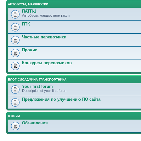
АВТОБУСЫ, МАРШРУТКИ
ПАТП-1
Автобусы, маршрутное такси
ПТК
Частные перевозчики
Прочие
Конкурсы перевозчиков
БЛОГ СИСАДМИНА-ТРАНСПОРТНИКА
Your first forum
Description of your first forum.
Предложения по улучшению ПО сайта
ФОРУМ
Объявления